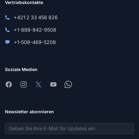
Vertriebskontakte
+421 2 33 456 826
+1-888-842-9508
+1-508-469-5208
Soziale Medien
Facebook
Instagram
X
Youtube
Whatsapp
Newsletter abonnieren
E-Mail-Adresse