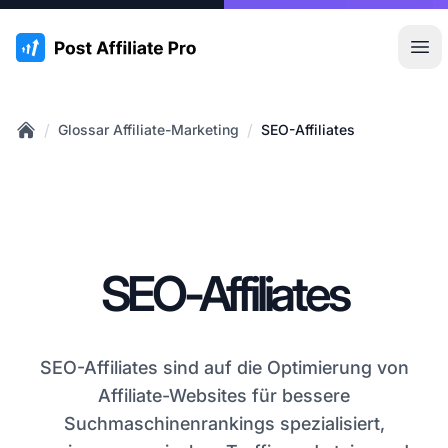
:site.title
Hau
/
/
Glossar Affiliate-Marketing
SEO-Affiliates
Home
SEO-Affiliates
SEO-Affiliates sind auf die Optimierung von
Affiliate-Websites für bessere
Suchmaschinenrankings spezialisiert,