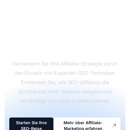
Maximieren Sie Ihre
Affiliate-Einnahmen mit
SEO
Verbessern Sie Ihre Affiliate-Strategie durch
den Einsatz von Experten-SEO-Techniken.
Entdecken Sie, wie SEO-Affiliates die
Sichtbarkeit Ihrer Website steigern und
nachhaltige Umsätze erzielen können.
Starten Sie Ihre
Mehr über Affiliate-
SEO-Reise
Marketing erfahren