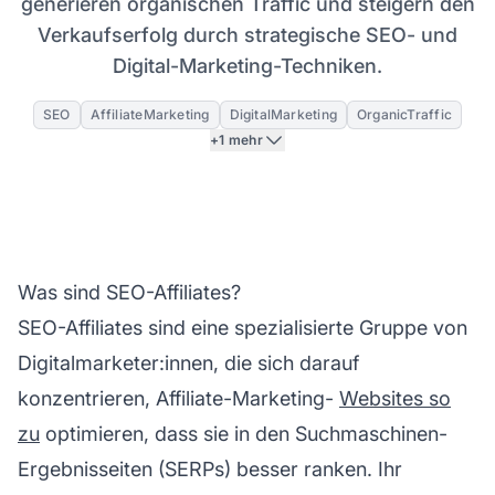
generieren organischen Traffic und steigern den
Verkaufserfolg durch strategische SEO- und
Digital-Marketing-Techniken.
SEO
AffiliateMarketing
DigitalMarketing
OrganicTraffic
+1 mehr
Was sind SEO-Affiliates?
SEO-Affiliates
sind eine spezialisierte Gruppe von
Digitalmarketer:innen, die sich darauf
konzentrieren,
Affiliate-Marketing-
Websites so
zu
optimieren, dass sie in den Suchmaschinen-
Ergebnisseiten (SERPs) besser ranken. Ihr