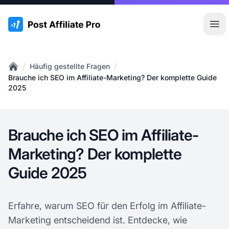
:site.title
Hau
/
/
Häufig gestellte Fragen
Home
Brauche ich SEO im Affiliate-Marketing? Der komplette Guide
2025
Brauche ich SEO im Affiliate-
Marketing? Der komplette
Guide 2025
Erfahre, warum SEO für den Erfolg im Affiliate-
Marketing entscheidend ist. Entdecke, wie