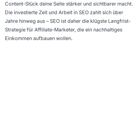
Content-Stück deine Seite stärker und sichtbarer macht.
Die investierte Zeit und Arbeit in SEO zahlt sich über
Jahre hinweg aus – SEO ist daher die klügste Langfrist-
Strategie für Affiliate-Marketer, die ein nachhaltiges
Einkommen aufbauen wollen.
Bereit, dein Affiliate-
Imperium mit
PostAffiliatePro