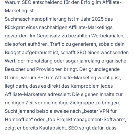
Warum SEO entscheidend für den Erfolg im Affiliate-
Einkommensquelle aufbauen, ohne auf
Marketing ist
bezahlte Werbung angewiesen zu sein.
Suchmaschinenoptimierung ist im Jahr 2025 das
Rückgrat eines nachhaltigen Affiliate-Marketings
geworden. Im Gegensatz zu bezahlten Werbekanälen,
die sofort aufhören, Traffic zu generieren, sobald dein
Budget aufgebraucht ist, schafft SEO einen wachsenden
Wert, der monatelang oder sogar jahrelang organische
Besucher und Provisionen bringt. Der grundlegende
Grund, warum SEO im Affiliate-Marketing wichtig ist,
liegt darin, dass es direkt das Kernproblem jedes
Affiliate-Marketers adressiert: Die eigenen Inhalte zur
richtigen Zeit vor die richtige Zielgruppe zu bringen.
Sucht jemand beispielsweise nach „bester VPN für
Homeoffice“ oder „top Projektmanagement-Software“,
zeigt er bereits Kaufabsicht. SEO sorgt dafür, dass