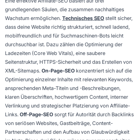
Eine effektive Affiliate-SEO basiert auf drei
grundlegenden Säulen, die zusammen nachhaltiges
Wachstum ermöglichen.
Technisches SEO
stellt sicher,
dass deine Website richtig strukturiert, schnell ladend,
mobilfreundlich und für Suchmaschinen-Bots leicht
durchsuchbar ist. Dazu zählen die Optimierung der
Ladezeiten (Core Web Vitals), eine saubere
Seitenstruktur, HTTPS-Sicherheit und das Erstellen von
XML-Sitemaps.
On-Page-SEO
konzentriert sich auf die
Optimierung einzelner Inhalte mit relevanten Keywords,
ansprechenden Meta-Titeln und -Beschreibungen,
klaren Überschriften, hochwertigem Content, interner
Verlinkung und strategischer Platzierung von Affiliate-
Links.
Off-Page-SEO
sorgt für Autorität durch Backlinks
von seriösen Websites, Gastbeiträge, Content-
Partnerschaften und den Aufbau von Glaubwürdigkeit