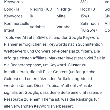
Keywords
8%)
Vo
Long-Tail
Niedrig (100-
Niedrig-
Hoch (8-
Sc
Keywords
1k)
Mittel
15%)
Sk
Kommerzielle
Sehr hoch
Aff
Variabel
Variabel
Intent
(10-25%)
Co
Tools wie Ahrefs, SEMrush und der
Google Keyword
Planner
ermöglichen es, Keywords nach Suchintention,
Wettbewerb und Conversion-Potenzial zu filtern. Die
erfolgreichsten Affiliate-Marketer investieren viel Zeit in
die Recherchephase, um Keyword-Cluster zu
identifizieren, die mit Pillar Content (umfangreiche
Guides) und unterstützenden Artikeln abgedeckt
werden können. Dieser Topical-Authority-Ansatz
signalisiert Google, dass deine Seite eine umfassende
Ressource zu einem Thema ist, was die Rankings für
alle verwandten Keywords verbessert.