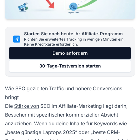
Starten Sie noch heute Ihr Affiliate-Programm
Richten Sie erweitertes Tracking in wenigen Minuten ein.
Keine Kreditkarte erforderlich.
Demo anfordern
30-Tage-Testversion starten
Wie SEO gezielten Traffic und höhere Conversions
bringt
Die
Stärke von
SEO im Affiliate-Marketing liegt darin,
Besucher mit spezifischer kommerzieller Absicht
anzuziehen. Wenn du deine Inhalte für Keywords wie
„beste günstige Laptops 2025“ oder „beste CRM-