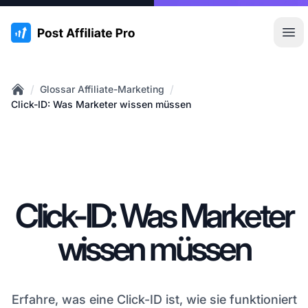
:site.title
Hau
/
/
Glossar Affiliate-Marketing
Home
Click-ID: Was Marketer wissen müssen
Click-ID: Was Marketer
wissen müssen
Erfahre, was eine Click-ID ist, wie sie funktioniert