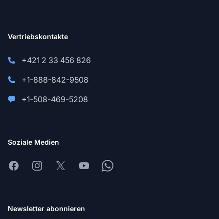
Vertriebskontakte
+421 2 33 456 826
+1-888-842-9508
+1-508-469-5208
Soziale Medien
Facebook
Instagram
X
Youtube
Whatsapp
Newsletter abonnieren