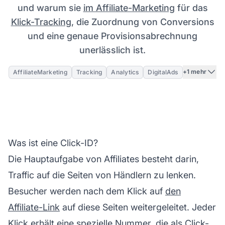
und warum sie
im Affiliate-Marketing
für das
Klick-Tracking
, die Zuordnung von Conversions
und eine genaue Provisionsabrechnung
unerlässlich ist.
+1 mehr
AffiliateMarketing
Tracking
Analytics
DigitalAds
Was ist eine Click-ID?
Die Hauptaufgabe von Affiliates besteht darin,
Traffic auf die Seiten von Händlern zu lenken.
Besucher werden nach dem Klick auf
den
Affiliate-Link
auf diese Seiten weitergeleitet. Jeder
Klick erhält eine spezielle Nummer, die als Click-