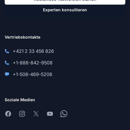
Experten konsultieren
Vertriebskontakte
+421 2 33 456 826
+1-888-842-9508
+1-508-469-5208
Soziale Medien
Facebook
Instagram
X
Youtube
Whatsapp