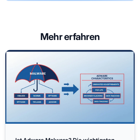
Mehr erfahren
Ist Adware Malware? Die wichtigsten Unterschiede verste