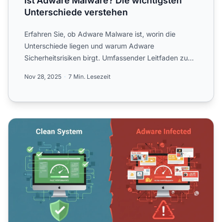
Ist Adware Malware? Die wichtigsten
Unterschiede verstehen
Erfahren Sie, ob Adware Malware ist, worin die
Unterschiede liegen und warum Adware
Sicherheitsrisiken birgt. Umfassender Leitfaden zum
Schutz Ihrer Geräte vor ...
Nov 28, 2025
7 Min. Lesezeit
Kann Adware Ihrem PC schaden? Vollständiger Leitfaden