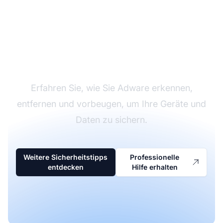
Schützen Sie Ihre
Geräte vor Adware
Erfahren Sie, wie Sie Adware erkennen,
entfernen und vorbeugen, um Ihre Geräte und
Daten zu sichern.
Weitere Sicherheitstipps
Professionelle
entdecken
Hilfe erhalten