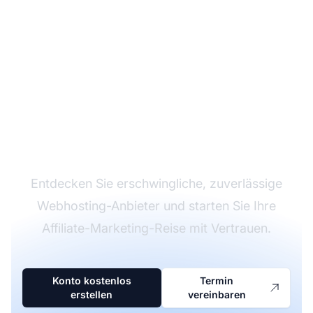
Starten Sie Ihr Affiliate-
Business mit dem
richtigen Webhoster
Entdecken Sie erschwingliche, zuverlässige
Webhosting-Anbieter und starten Sie Ihre
Affiliate-Marketing-Reise mit Vertrauen.
Konto kostenlos
Termin
erstellen
vereinbaren