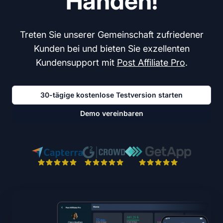
Händen!
Treten Sie unserer Gemeinschaft zufriedener
Kunden bei und bieten Sie exzellenten
Kundensupport mit
Post Affiliate Pro
.
30-tägige kostenlose Testversion starten
Demo vereinbaren