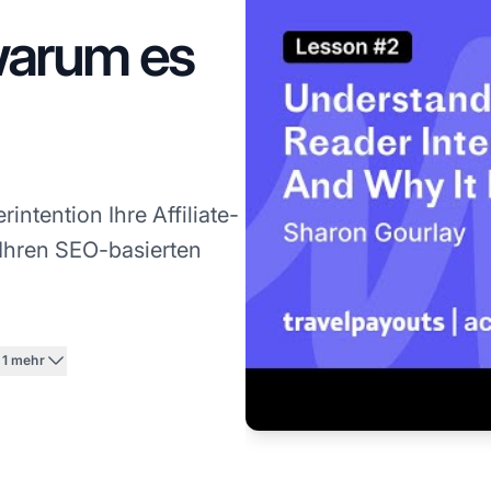
warum es
intention Ihre Affiliate-
 Ihren SEO-basierten
+1 mehr