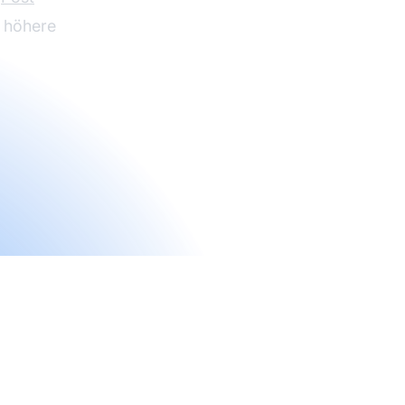
r höhere