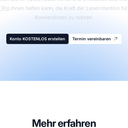
e Pro
Ihnen helfen kann, die Kraft der Leserintention fü
Konversionen zu nutzen.
Konto KOSTENLOS erstellen
Termin vereinbaren
Mehr erfahren