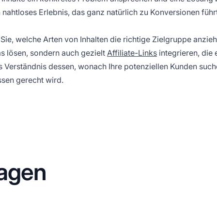
in nahtloses Erlebnis, das ganz natürlich zu Konversionen führt
Sie, welche Arten von Inhalten die richtige Zielgruppe anzieh
ms lösen, sondern auch gezielt
Affiliate-Links
integrieren, die 
rtes Verständnis dessen, wonach Ihre potenziellen Kunden such
issen gerecht wird.
ragen