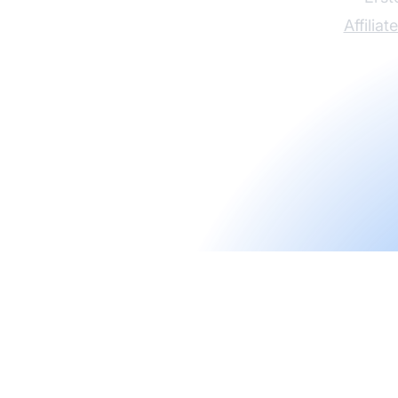
Affiliat