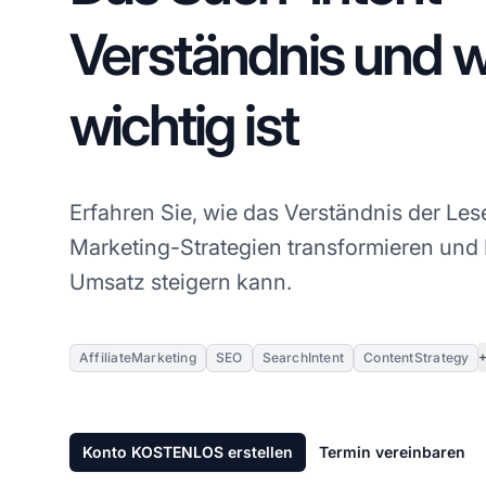
Verständnis und 
wichtig ist
Erfahren Sie, wie das Verständnis der Leser
Marketing-Strategien transformieren und
Umsatz steigern kann.
AffiliateMarketing
SEO
SearchIntent
ContentStrategy
Konto KOSTENLOS erstellen
Termin vereinbaren