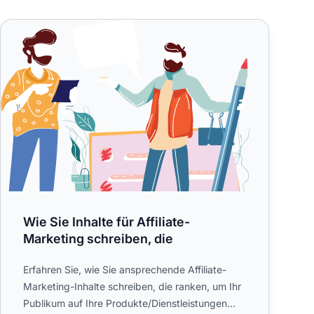
egie auf ein neues Level heben
Wie Sie Inhalte für Affiliate-Marketing schreiben, die
Wie Sie Inhalte für Affiliate-
Marketing schreiben, die
Erfahren Sie, wie Sie ansprechende Affiliate-
Marketing-Inhalte schreiben, die ranken, um Ihr
Publikum auf Ihre Produkte/Dienstleistungen