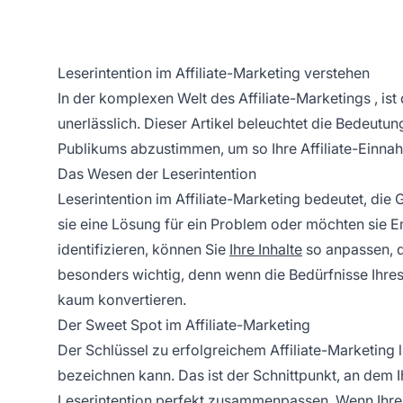
Leserintention im Affiliate-Marketing verstehen
In der komplexen Welt des
Affiliate-Marketings
, ist
unerlässlich. Dieser Artikel beleuchtet die Bedeutun
Publikums abzustimmen, um so Ihre
Affiliate-Einn
Das Wesen der Leserintention
Leserintention im
Affiliate-Marketing
bedeutet, die 
sie eine Lösung für ein Problem oder möchten sie
identifizieren, können Sie
Ihre Inhalte
so anpassen, d
besonders wichtig, denn wenn die Bedürfnisse Ihr
kaum konvertieren.
Der Sweet Spot im Affiliate-Marketing
Der Schlüssel zu
erfolgreichem Affiliate-Marketing
l
bezeichnen kann. Das ist der Schnittpunkt, an dem 
Leserintention perfekt zusammenpassen. Wenn Ihre 