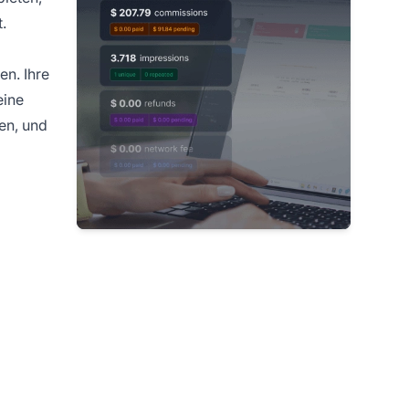
.
en. Ihre
eine
en, und