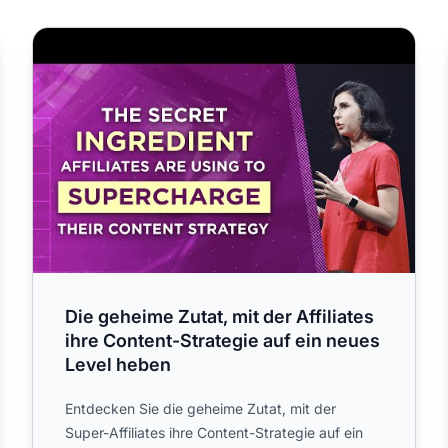
Die geheime Zutat, mit der Affiliates ihre Content-Strat
Die geheime Zutat, mit der Affiliates
ihre Content-Strategie auf ein neues
Level heben
Entdecken Sie die geheime Zutat, mit der
Super-Affiliates ihre Content-Strategie auf ein