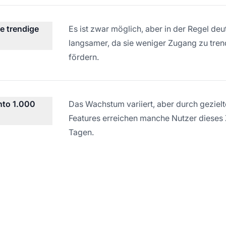
e trendige
Es ist zwar möglich, aber in der Regel de
langsamer, da sie weniger Zugang zu tre
fördern.
nto 1.000
Das Wachstum variiert, aber durch gezie
Features erreichen manche Nutzer dieses
Tagen.