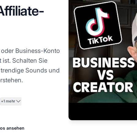
filiate-
- oder Business-Konto
 ist. Schalten Sie
, trendige Sounds und
erstehen.
+1 mehr
eos ansehen