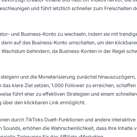
chleunigen und führt letztlich schneller zum Freischalten d
ator- und Business-Konto zu wechseln, indem sie mit trendig
d dann auf das Business-Konto umschalten, um den klickbare
he Wachstum behindern, da Business-Konten in der Regel sch
u steigern und die Monetarisierung zunächst hinauszuzögern,
 das klare Ziel setzen, 1.000 Follower zu erreichen, schaffen 
eise führt eher zu effektiven Strategien und einem schnelle
g über den klickbaren Link ermöglicht.
onen durch TikToks Duett-Funktionen und andere interaktive
 Sounds, erhöhen die Wahrscheinlichkeit, dass Ihre Inhalte vi
nzielle Zielgruppe für das
Affiliate
-Marketing.