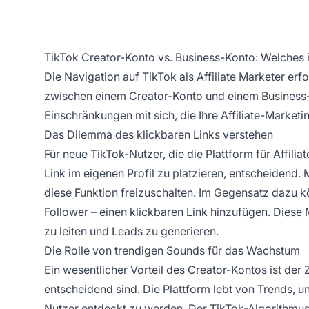
TikTok Creator-Konto vs. Business-Konto: Welches is
Die Navigation auf TikTok als
Affiliate Marketer
erfo
zwischen einem Creator-Konto und einem Business-K
Einschränkungen mit sich, die Ihre
Affiliate-Marketi
Das Dilemma des klickbaren Links verstehen
Für neue TikTok-Nutzer, die die Plattform für
Affilia
Link im eigenen Profil zu platzieren, entscheidend.
diese Funktion freizuschalten. Im Gegensatz dazu 
Follower – einen klickbaren Link hinzufügen. Diese 
zu leiten und Leads zu generieren.
Die Rolle von trendigen Sounds für das Wachstum
Ein wesentlicher Vorteil des Creator-Kontos ist der 
entscheidend sind. Die Plattform lebt von Trends, un
Nutzer entdeckt zu werden. Der TikTok-Algorithmus 