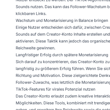
Sounds nutzen. Das kann das Follower-Wachstum bes
klickbaren Links.
Wachstum und Monetarisierung in Balance bringen
Einige Nutzer entscheiden sich dafür, zwischen Cre
Sounds auf dem Creator-Konto Inhalte erstellen un
aktivieren. Diese Taktik kann jedoch das organisc
Reichweite gewinnen.
Langfristiger Erfolg durch spätere Monetarisierung
Sich darauf zu konzentrieren, das Creator-Konto z
langfristig zu größerem Erfolg führen. Wenn Sie sich
Richtung und Motivation. Diese zielgerichtete Denkw
Follower-Zuwachs, was letztlich die Monetarisierun
TikTok-Features für virales Potenzial nutzen
Das Creator-Konto erlaubt zudem kreative Interakti
Möglichkeiten. Diese Tools, kombiniert mit trendigen
gehen, und erweitern Ihre Reichweite sowie die pote