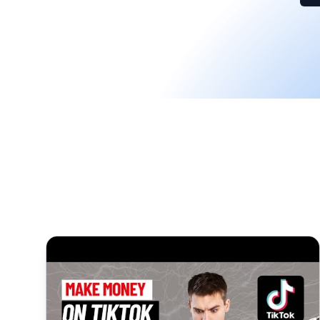
TikTok Affiliate Marketing für Anfänger