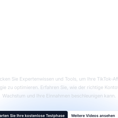
imieren Sie Ihr Affili
Marketing auf TikTo
cken Sie Expertenwissen und Tools, um Ihre TikTok-Affi
gie zu optimieren. Erfahren Sie, wie der richtige Konto
Wachstum und Ihre Einnahmen beschleunigen kann.
arten Sie Ihre kostenlose Testphase
Weitere Videos ansehen