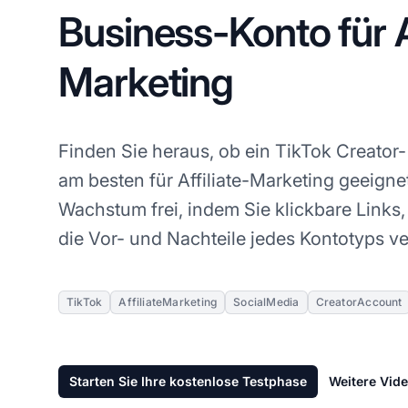
Business-Konto für Af
Marketing
Finden Sie heraus, ob ein TikTok Creator
am besten für Affiliate-Marketing geeignet
Wachstum frei, indem Sie klickbare Links
die Vor- und Nachteile jedes Kontotyps v
TikTok
AffiliateMarketing
SocialMedia
CreatorAccount
Starten Sie Ihre kostenlose Testphase
Weitere Vid