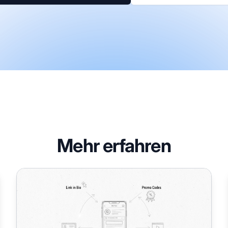
Mehr erfahren
Wie kann TikTok bei der Promotion von Affiliate-Links 