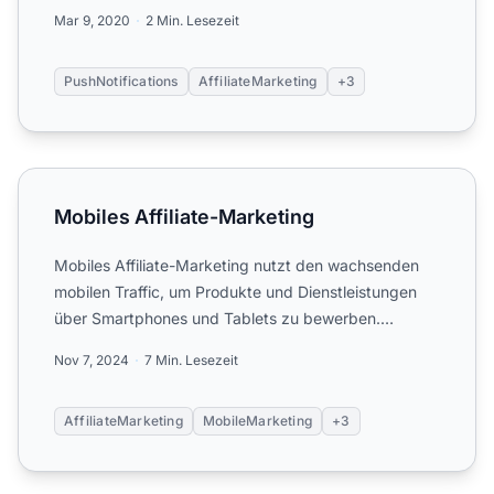
schaffen. Erfahre...
Mar 9, 2020
2 Min. Lesezeit
PushNotifications
AffiliateMarketing
+3
Mobiles Affiliate-Marketing
Mobiles Affiliate-Marketing
Mobiles Affiliate-Marketing nutzt den wachsenden
mobilen Traffic, um Produkte und Dienstleistungen
über Smartphones und Tablets zu bewerben.
Entdecken Sie wicht...
Nov 7, 2024
7 Min. Lesezeit
AffiliateMarketing
MobileMarketing
+3