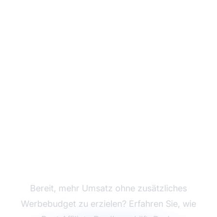
Steigern Sie Ihr
Affiliate-Marketing mit
Push-
Benachrichtigungen
Bereit, mehr Umsatz ohne zusätzliches
Werbebudget zu erzielen? Erfahren Sie, wie