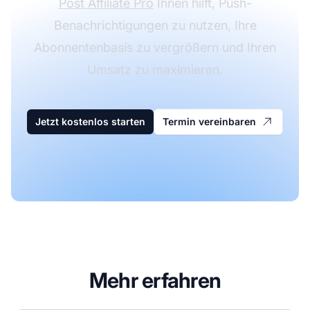
Post Affiliate Pro
Ihnen hilft, Push-
Benachrichtigungen zu nutzen, Ihre
Abonnentenbasis zu vergrößern und Ihren
Umsatz zu maximieren.
Jetzt kostenlos starten
Termin vereinbaren
Mehr erfahren