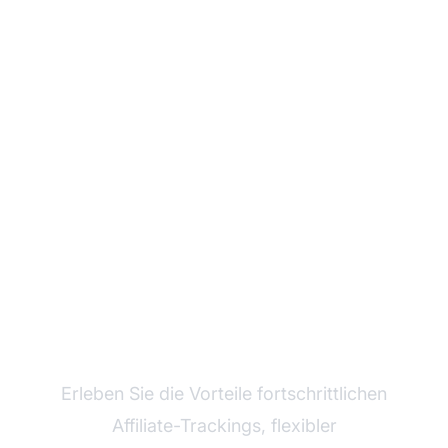
Wachsen Sie mit Post
Affiliate Pro
Erleben Sie die Vorteile fortschrittlichen
Affiliate-Trackings, flexibler