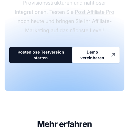
Provisionsstrukturen und nahtloser
Integrationen. Testen Sie
Post Affiliate Pro
noch heute und bringen Sie Ihr Affiliate-
Marketing auf das nächste Level!
Kostenlose Testversion
Demo
starten
vereinbaren
Mehr erfahren