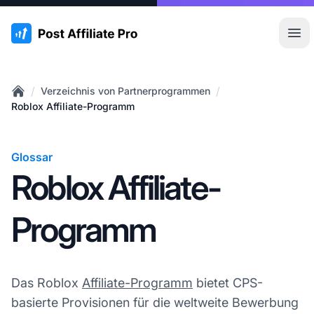
:site.title
Hau
/
/
Verzeichnis von Partnerprogrammen
Home
Roblox Affiliate-Programm
Glossar
Roblox Affiliate-
Programm
Das Roblox
Affiliate-Programm
bietet CPS-
basierte Provisionen für die weltweite Bewerbung