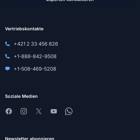
Vertriebskontakte
+421 2 33 456 826
+1-888-842-9508
+1-508-469-5208
Soziale Medien
Facebook
Instagram
X
Youtube
Whatsapp
Newsletter abonnieren