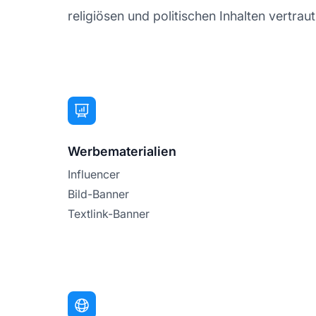
religiösen und politischen Inhalten vertra
Werbematerialien
Influencer
Bild-Banner
Textlink-Banner