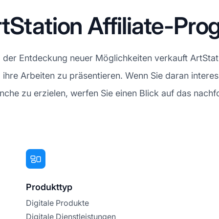
tStation Affiliate-Pr
d der Entdeckung neuer Möglichkeiten verkauft ArtSta
ihre Arbeiten zu präsentieren. Wenn Sie daran interes
anche zu erzielen, werfen Sie einen Blick auf das nac
Produkttyp
Digitale Produkte
Digitale Dienstleistungen