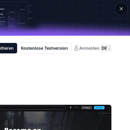
ltieren
Kostenlose Testversion
Anmelden
DE