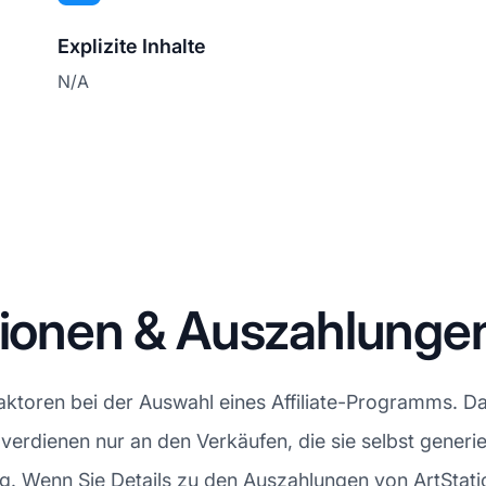
Explizite Inhalte
N/A
sionen & Auszahlunge
aktoren bei der Auswahl eines Affiliate-Programms. Da
es verdienen nur an den Verkäufen, die sie selbst generi
g. Wenn Sie Details zu den Auszahlungen von ArtStati