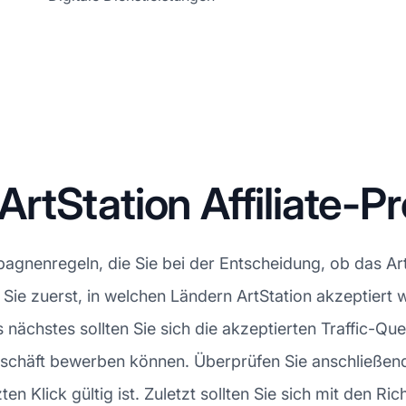
rtStation Affiliate-
gnenregeln, die Sie bei der Entscheidung, ob das Art
en Sie zuerst, in welchen Ländern ArtStation akzeptier
 nächstes sollten Sie sich die akzeptierten Traffic-Qu
eschäft bewerben können. Überprüfen Sie anschließend
n Klick gültig ist. Zuletzt sollten Sie sich mit den Rich