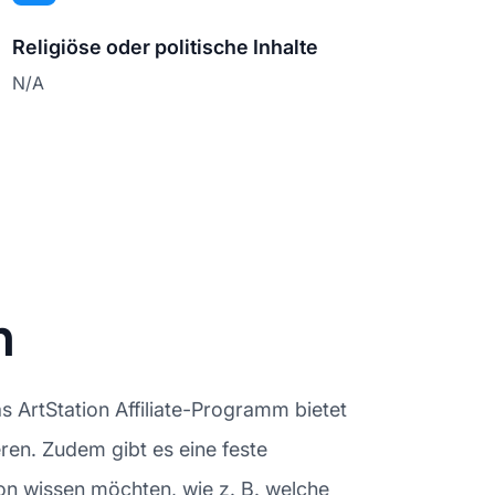
Religiöse oder politische Inhalte
N/A
n
s ArtStation Affiliate-Programm bietet
eren. Zudem gibt es eine feste
on wissen möchten, wie z. B. welche