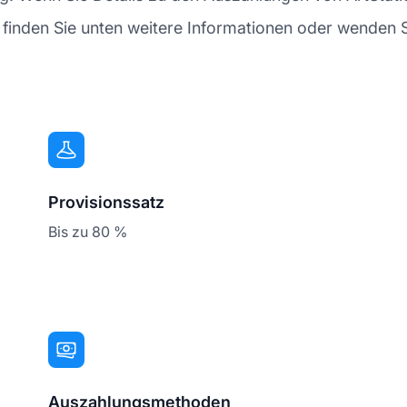
nden Sie unten weitere Informationen oder wenden Sie 
Provisionssatz
Bis zu 80 %
Auszahlungsmethoden