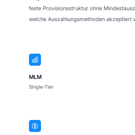
feste Provisionsstruktur ohne Mindestau
welche Auszahlungsmethoden akzeptiert wer
MLM
Single-Tier