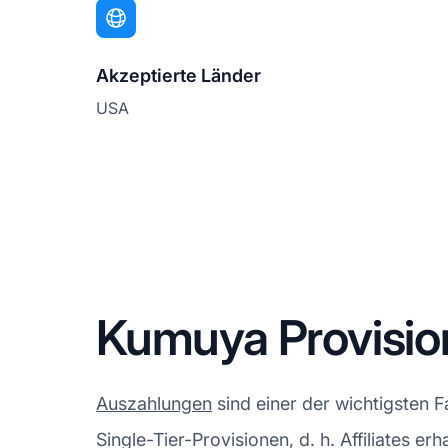
Akzeptierte Länder
USA
Kumuya Provisio
Auszahlungen
sind einer der wichtigsten 
Single-Tier-Provisionen, d. h. Affiliates e