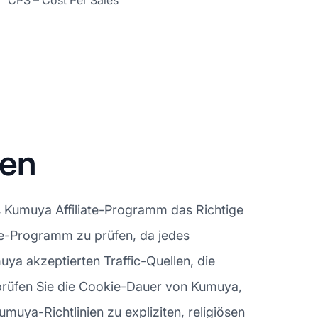
CPS – Cost Per Sales
nen
s Kumuya Affiliate-Programm das Richtige
iate-Programm zu prüfen, da jedes
ya akzeptierten Traffic-Quellen, die
prüfen Sie die Cookie-Dauer von Kumuya,
Kumuya-Richtlinien zu expliziten, religiösen