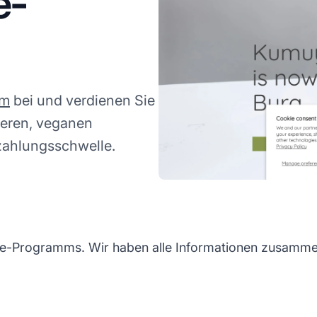
e-
mm
bei und verdienen Sie
eren, veganen
zahlungsschwelle.
e-Programms. Wir haben alle Informationen zusammeng