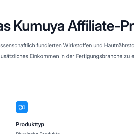
das Kumuya Affiliate-
senschaftlich fundierten Wirkstoffen und Hautnährstof
n zusätzliches Einkommen in der Fertigungsbranche zu e
Produkttyp