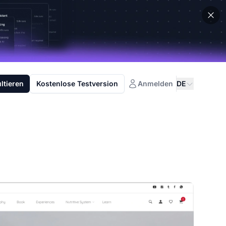
ltieren
Kostenlose Testversion
Anmelden
DE