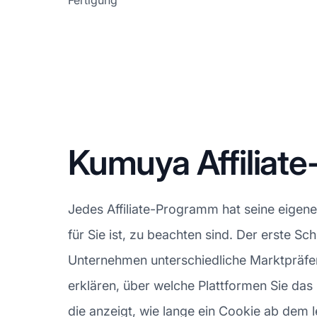
Fertigung
Kumuya Affilia
Jedes Affiliate-Programm hat seine eigen
für Sie ist, zu beachten sind. Der erste Sc
Unternehmen unterschiedliche Marktpräfere
erklären, über welche Plattformen Sie da
die anzeigt, wie lange ein Cookie ab dem let