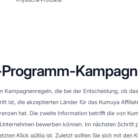
Physische Produkte
te-Programm-Kampag
en Kampagnenregeln, die bei der Entscheidung, ob da
hritt ist, die akzeptierten Länder für das Kumuya Affil
nzen hat. Die zweite Information betrifft die von Kumu
s Unternehmen bewerben können. Im nächsten Schritt 
zten Klick gültig ist. Zuletzt sollten Sie sich mit den 