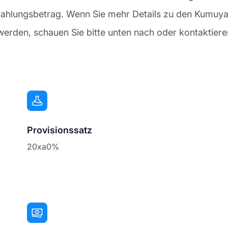
szahlungsbetrag. Wenn Sie mehr Details zu den Kumuy
den, schauen Sie bitte unten nach oder kontaktieren 
Provisionssatz
20xa0%