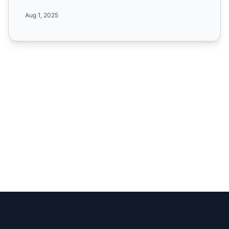
Erfahren Sie meh...
Aug 1, 2025