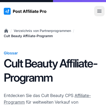
:site.title
Hau
/
/
Verzeichnis von Partnerprogrammen
Home
Cult Beauty Affiliate-Programm
Glossar
Cult Beauty Affiliate-
Programm
Entdecken Sie das Cult Beauty CPS
Affiliate-
Programm
für weltweiten Verkauf von