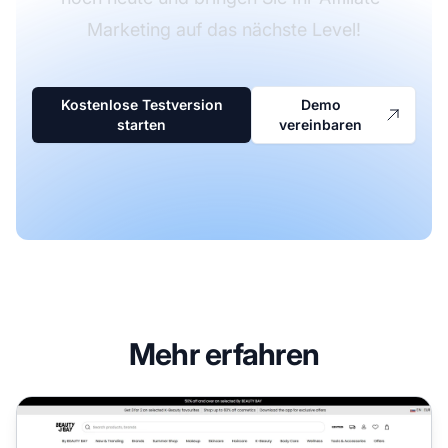
Marketing auf das nächste Level!
Kostenlose Testversion
Demo
starten
vereinbaren
Mehr erfahren
Beauty Bay Affiliate-Programm