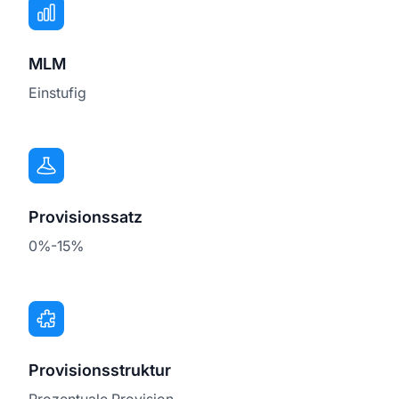
MLM
Einstufig
Provisionssatz
0%-15%
Provisionsstruktur
Prozentuale Provision