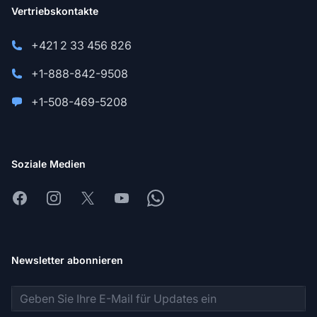
Vertriebskontakte
+421 2 33 456 826
+1-888-842-9508
+1-508-469-5208
Soziale Medien
Facebook
Instagram
X
Youtube
Whatsapp
Newsletter abonnieren
E-Mail-Adresse