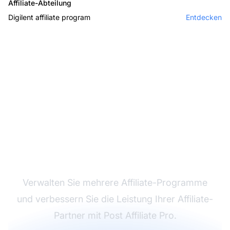
Affiliate-Abteilung
Digilent affiliate program
Entdecken
Marktführer bei
Affiliate-Software
Verwalten Sie mehrere Affiliate-Programme
und verbessern Sie die Leistung Ihrer Affiliate-
Partner mit Post Affiliate Pro.