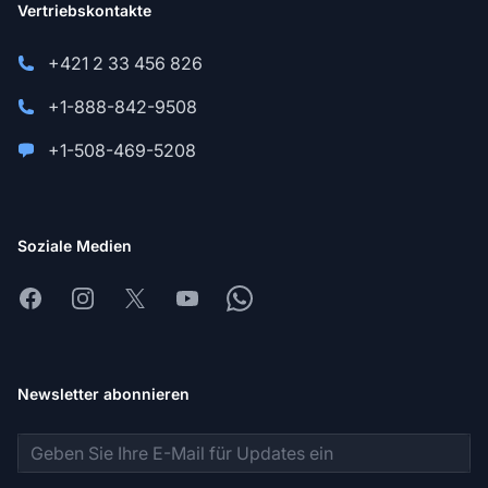
Vertriebskontakte
+421 2 33 456 826
+1-888-842-9508
+1-508-469-5208
Soziale Medien
Facebook
Instagram
X
Youtube
Whatsapp
Newsletter abonnieren
E-Mail-Adresse