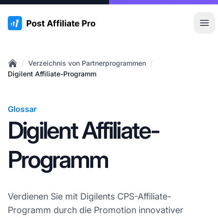
:site.title
Hau
/
/
Verzeichnis von Partnerprogrammen
Home
Digilent Affiliate-Programm
Glossar
Digilent Affiliate-
Programm
Verdienen Sie mit Digilents CPS-Affiliate-
Programm durch die Promotion innovativer