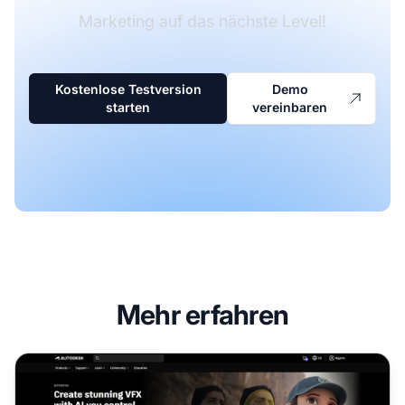
Marketing auf das nächste Level!
Kostenlose Testversion
Demo
starten
vereinbaren
Mehr erfahren
Autodesk Affiliate-Programm