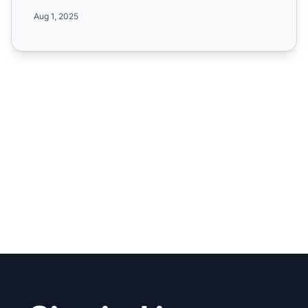
Zahlungsmethoden und volls...
Aug 1, 2025