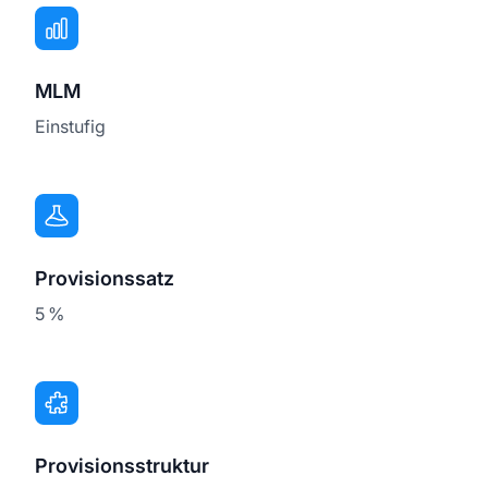
MLM
Einstufig
Provisionssatz
5 %
Provisionsstruktur