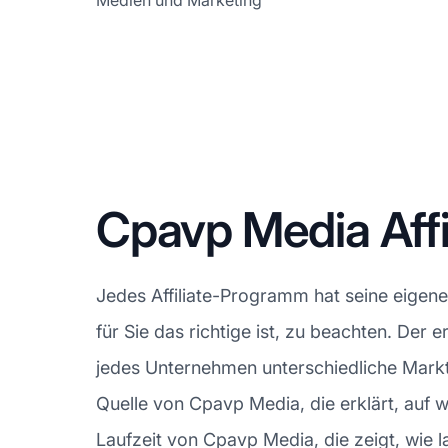
Medien und Marketing
Cpavp Media Af
Jedes Affiliate-Programm hat seine eigen
für Sie das richtige ist, zu beachten. Der 
jedes Unternehmen unterschiedliche Marktpr
Quelle von Cpavp Media, die erklärt, auf
Laufzeit von Cpavp Media, die zeigt, wie lan