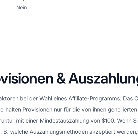
Nein
visionen & Auszahlu
Faktoren bei der Wahl eines Affiliate-Programms. Das 
es erhalten Provisionen nur für die von ihnen generiert
truktur mit einer Mindestauszahlung von $100. Wenn S
 B. welche Auszahlungsmethoden akzeptiert werden, f