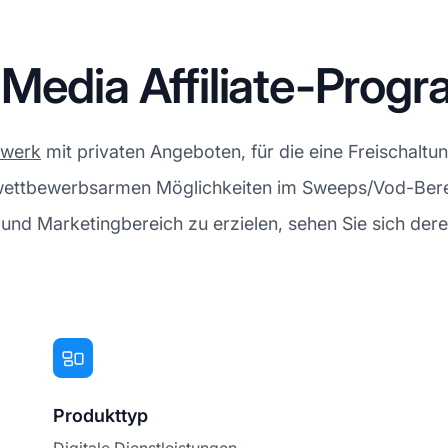
 Media Affiliate-Prog
zwerk
mit privaten Angeboten, für die eine Freischaltung
, wettbewerbsarmen Möglichkeiten im Sweeps/Vod-Berei
und Marketingbereich zu erzielen, sehen Sie sich der
Produkttyp