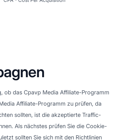
CPA - Cost Per Acquisition
mpagnen
ng, ob das Cpavp Media Affiliate-Programm
p Media Affiliate-Programm zu prüfen, da
en sollten, ist die akzeptierte Traffic-
nen. Als nächstes prüfen Sie die Cookie-
etzt sollten Sie sich mit den Richtlinien