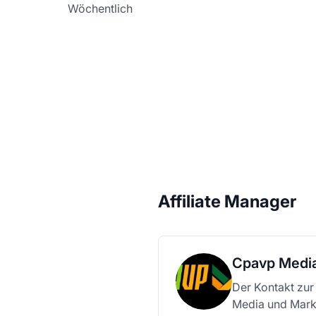
Wöchentlich
Affiliate Manager
Cpavp Media 
Der Kontakt zur
Media und Market