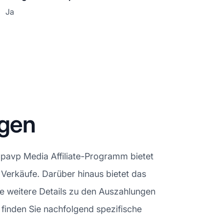
Ja
ngen
Cpavp Media Affiliate-Programm bietet
en Verkäufe. Darüber hinaus bietet das
ie weitere Details zu den Auszahlungen
inden Sie nachfolgend spezifische