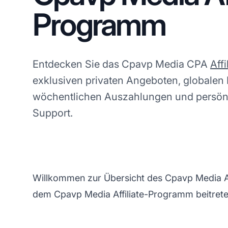
Programm
Entdecken Sie das Cpavp Media CPA
Aff
exklusiven privaten Angeboten, globale
wöchentlichen Auszahlungen und persönli
Support.
Willkommen zur Übersicht des Cpavp Media Aff
dem Cpavp Media Affiliate-Programm beitrete