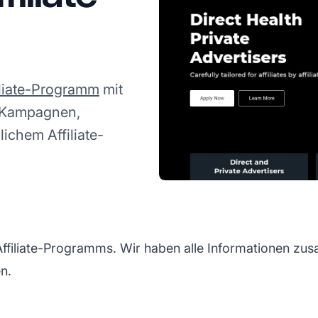
iliate-Programm
mit
n Kampagnen,
chem Affiliate-
iliate-Programms. Wir haben alle Informationen zusa
n.