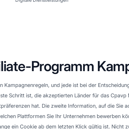
Digitale Dienstleistungen
filiate-Programm Ka
en Kampagnenregeln, und jede ist bei der Entscheidu
erste Schritt ist, die akzeptierten Länder für das Cpav
äferenzen hat. Die zweite Information, auf die Sie acht
 welchen Plattformen Sie Ihr Unternehmen bewerben kön
ge ein Cookie ab dem letzten Klick gültig ist. Nicht zul