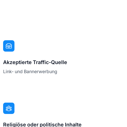
Akzeptierte Traffic-Quelle
Link- und Bannerwerbung
Religiöse oder politische Inhalte