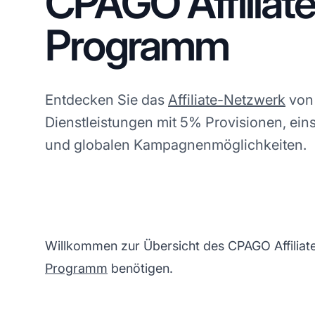
CPAGO Affiliate
Programm
Entdecken Sie das
Affiliate-Netzwerk
von 
Dienstleistungen mit 5% Provisionen, ei
und globalen Kampagnenmöglichkeiten.
Willkommen zur Übersicht des CPAGO Affiliate
Programm
benötigen.