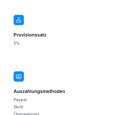
Provisionssatz
5%
Auszahlungsmethoden
Paypal
Skrill
Überweisung