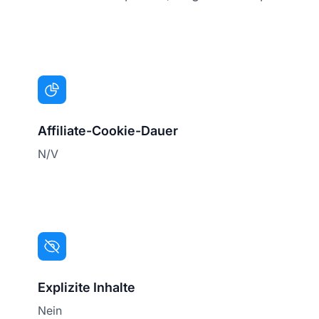
Affiliate-Cookie-Dauer
N/V
Explizite Inhalte
Nein