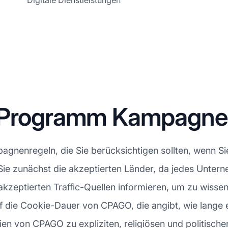
Digitale Dienstleistungen
e-Programm Kampagn
gnenregeln, die Sie berücksichtigen sollten, wenn Si
 Sie zunächst die akzeptierten Länder, da jedes Unte
e akzeptierten Traffic-Quellen informieren, um zu wisse
die Cookie-Dauer von CPAGO, die angibt, wie lange ei
linien von CPAGO zu expliziten, religiösen und politische