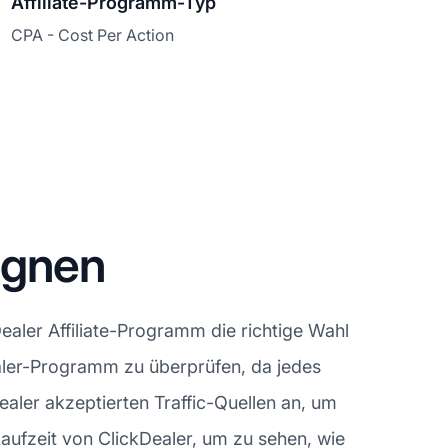
Affiliate-Programm-Typ
CPA - Cost Per Action
agnen
aler Affiliate-Programm die richtige Wahl
kDealer-Programm zu überprüfen, da jedes
aler akzeptierten Traffic-Quellen an, um
aufzeit von ClickDealer, um zu sehen, wie