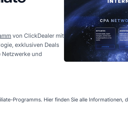
gramm
von ClickDealer mit
logie, exklusiven Deals
e Netzwerke und
liate-Programms. Hier finden Sie alle Informationen, 