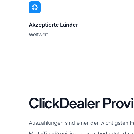
Akzeptierte Länder
Weltweit
ClickDealer Prov
Auszahlungen
sind einer der wichtigsten F
Multi-Tier-Provisionen, was bedeutet, dass 