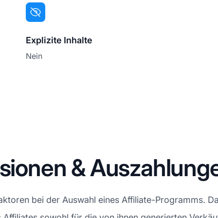
Explizite Inhalte
Nein
isionen & Auszahlung
aktoren bei der Auswahl eines Affiliate-Programms. Da
Affiliates sowohl für die von ihnen generierten Verkäuf