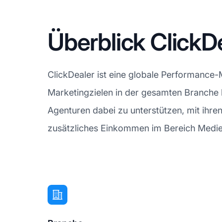
Überblick ClickD
ClickDealer ist eine globale Performance-
Marketingzielen in der gesamten Branche 
Agenturen dabei zu unterstützen, mit ihre
zusätzliches Einkommen im Bereich Medien 