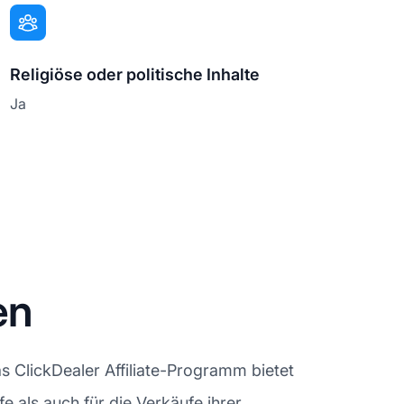
Religiöse oder politische Inhalte
Ja
en
s ClickDealer Affiliate-Programm bietet
e als auch für die Verkäufe ihrer