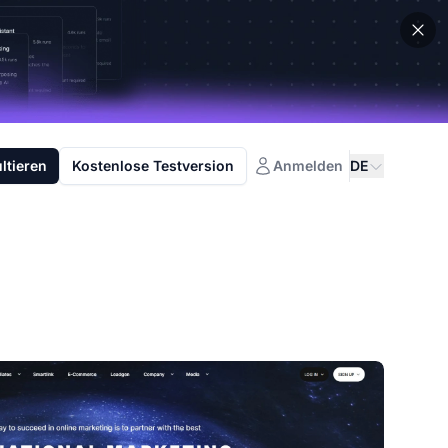
ltieren
Kostenlose Testversion
Anmelden
DE