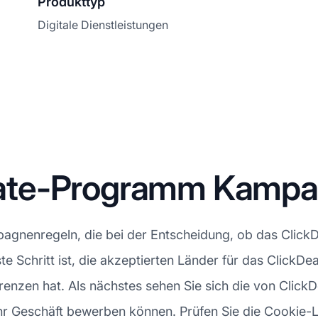
Produkttyp
Digitale Dienstleistungen
iliate-Programm Kamp
gnenregeln, die bei der Entscheidung, ob das ClickDe
rste Schritt ist, die akzeptierten Länder für das Clic
nzen hat. Als nächstes sehen Sie sich die von ClickDe
Ihr Geschäft bewerben können. Prüfen Sie die Cookie-L