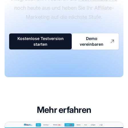
noch heute aus und heben Sie Ihr Affiliate-
Marketing auf die nächste Stufe.
Kostenlose Testversion
Demo
starten
vereinbaren
Mehr erfahren
ClixWall Affiliate-Programm