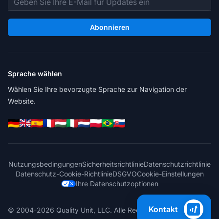
Abonnieren
Sprache wählen
Wählen Sie Ihre bevorzugte Sprache zur Navigation der
Website.
Nutzungsbedingungen
Sicherheitsrichtlinie
Datenschutzrichtlinie
Datenschutz-Cookie-Richtlinie
DSGVO
Cookie-Einstellungen
Ihre Datenschutzoptionen
Kontakt
© 2004-2026 Quality Unit, LLC. Alle Rechte vorbehalten.