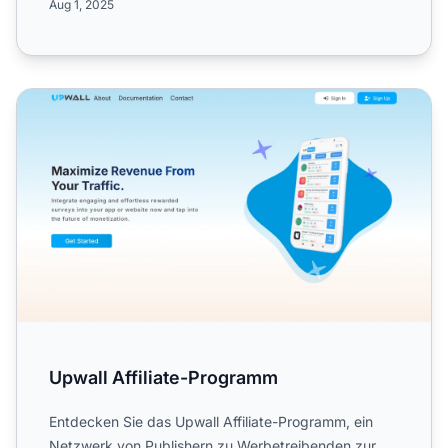
Aug 1, 2025
Upwall Affiliate-Programm
Upwall Affiliate-Programm
Entdecken Sie das Upwall Affiliate-Programm, ein
Netzwerk von Publishern zu Werbetreibenden zur