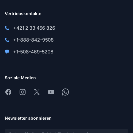
Vertriebskontakte
+421 2 33 456 826
+1-888-842-9508
+1-508-469-5208
Soziale Medien
Facebook
Instagram
X
Youtube
Whatsapp
Newsletter abonnieren
E-Mail-Adresse