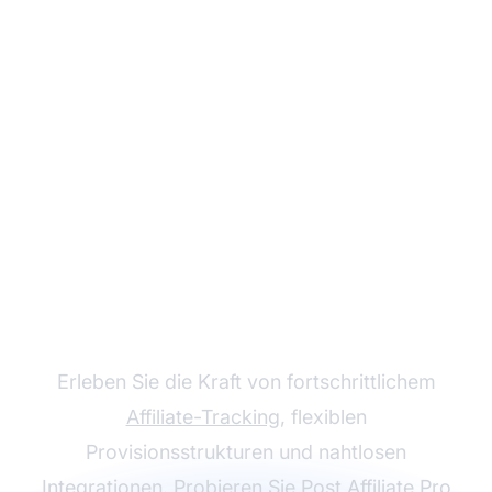
Steigern Sie Ihr
Affiliate-Programm mit
Post Affiliate Pro
Erleben Sie die Kraft von fortschrittlichem
Affiliate-Tracking
, flexiblen
Provisionsstrukturen und nahtlosen
Integrationen. Probieren Sie
Post Affiliate Pro