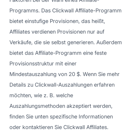
Programms. Das Clickwall Affiliate-Programm
bietet einstufige Provisionen, das heißt,
Affiliates verdienen Provisionen nur auf
Verkäufe, die sie selbst generieren. Außerdem
bietet das Affiliate-Programm eine feste
Provisionsstruktur mit einer
Mindestauszahlung von 20 $. Wenn Sie mehr
Details zu Clickwall-Auszahlungen erfahren
möchten, wie z. B. welche
Auszahlungsmethoden akzeptiert werden,
finden Sie unten spezifische Informationen
oder kontaktieren Sie Clickwall Affiliates.