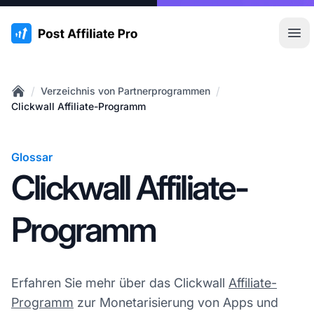
:site.title
Hau
/
/
Verzeichnis von Partnerprogrammen
Home
Clickwall Affiliate-Programm
Glossar
Clickwall Affiliate-
Programm
Erfahren Sie mehr über das Clickwall
Affiliate-
Programm
zur Monetarisierung von Apps und