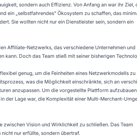
uigkeit, sondern auch Effizienz. Von Anfang an war ihr Ziel,
und ein „selbstfahrendes" Ökosystem zu schaffen, das minim
ert. Sie wollten nicht nur ein Dienstleister sein, sondern ein
den Affiliate-Netzwerks, das verschiedene Unternehmen und
nen kann. Doch das Team stieß mit seiner bisherigen Technol
 flexibel genug, um die Feinheiten eines Netzwerkmodells zu
itsprozess, was die Möglichkeit einschränkte, sich an versc
uren anzupassen. Um die vorgestellte Plattform aufzubauen
d in der Lage war, die Komplexität einer Multi-Merchant-Um
e zwischen Vision und Wirklichkeit zu schließen. Das Team
icht nur erfüllte, sondern übertraf.