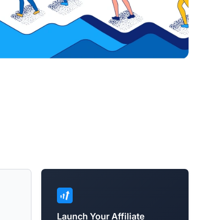
Launch Your Affiliate