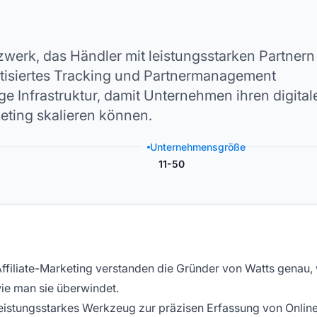
zwerk, das Händler mit leistungsstarken Partnern
matisiertes Tracking und Partnermanagement
ige Infrastruktur, damit Unternehmen ihren digital
eting skalieren können.
Unternehmensgröße
11-50
iliate-Marketing verstanden die Gründer von Watts genau, 
wie man sie überwindet.
 leistungsstarkes Werkzeug zur präzisen Erfassung von Onlin