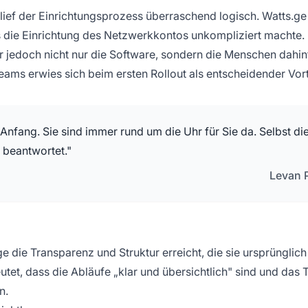
ief der Einrichtungsprozess überraschend logisch. Watts.ge
as die Einrichtung des Netzwerkkontos unkompliziert machte.
jedoch nicht nur die Software, sondern die Menschen dahint
eams erwies sich beim ersten Rollout als entscheidender Vort
Anfang. Sie sind immer rund um die Uhr für Sie da. Selbst di
 beantwortet."
Levan P
.ge die Transparenz und Struktur erreicht, die sie ursprünglich
eutet, dass die Abläufe „klar und übersichtlich" sind und das
n.