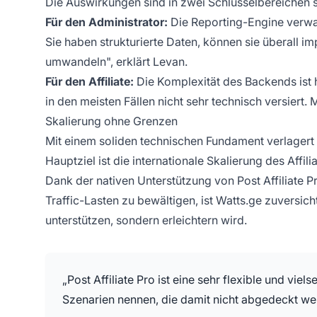
Die Auswirkungen sind in zwei Schlüsselbereichen s
Für den Administrator:
Die Reporting-Engine verwand
Sie haben strukturierte Daten, können sie überall i
umwandeln", erklärt Levan.
Für den Affiliate:
Die Komplexität des Backends ist h
in den meisten Fällen nicht sehr technisch versiert. Mi
Skalierung ohne Grenzen
Mit einem soliden technischen Fundament verlagert 
Hauptziel ist die internationale Skalierung des Affi
Dank der nativen Unterstützung von Post Affiliate
Traffic-Lasten zu bewältigen, ist Watts.ge zuversic
unterstützen, sondern erleichtern wird.
„Post Affiliate Pro ist eine sehr flexible und vie
Szenarien nennen, die damit nicht abgedeckt w