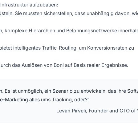
Infrastruktur aufzubauen:
stein. Sie mussten sicherstellen, dass unabhängig davon, wi
en, komplexe Hierarchien und Belohnungsnetzwerke innerhal
ietet intelligentes Traffic-Routing, um Konversionsraten zu
urch das Auslösen von Boni auf Basis realer Ergebnisse.
. Es ist unmöglich, ein Szenario zu entwickeln, das Ihre Sof
ate-Marketing alles ums Tracking, oder?"
Levan Pirveli, Founder and CTO of