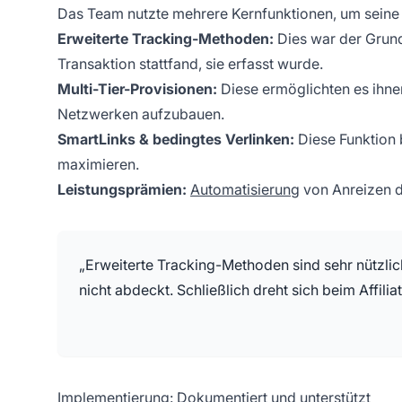
Das Team nutzte mehrere Kernfunktionen, um seine 
Erweiterte Tracking-Methoden:
Dies war der Grund
Transaktion stattfand, sie erfasst wurde.
Multi-Tier-Provisionen:
Diese ermöglichten es ihn
Netzwerken aufzubauen.
SmartLinks & bedingtes Verlinken:
Diese Funktion b
maximieren.
Leistungsprämien:
Automatisierung
von Anreizen d
„Erweiterte Tracking-Methoden sind sehr nützlich
nicht abdeckt. Schließlich dreht sich beim Affili
Implementierung: Dokumentiert und unterstützt