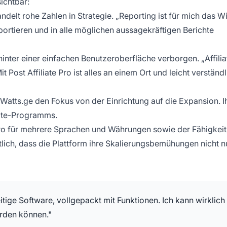
ichtbar:
elt rohe Zahlen in Strategie. „Reporting ist für mich das Wi
mportieren und in alle möglichen aussagekräftigen Berichte
inter einer einfachen Benutzeroberfläche verborgen. „Affilia
t Post Affiliate Pro ist alles an einem Ort und leicht verständl
Watts.ge den Fokus von der Einrichtung auf die Expansion. I
liate-Programms.
 Pro für mehrere Sprachen und Währungen sowie der Fähigkeit
htlich, dass die Plattform ihre Skalierungsbemühungen nicht n
lseitige Software, vollgepackt mit Funktionen. Ich kann wirklich
erden können."