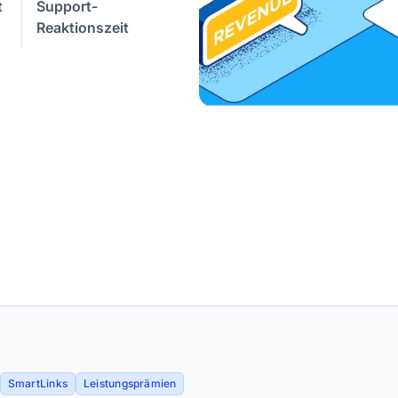
t
Support-
Reaktionszeit
SmartLinks
Leistungsprämien