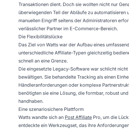
Transaktionen dient. Doch sie wollten nicht nur Gena
überwiegenden Teil der Abläufe zu automatisieren 
manuellen Eingriff seitens der Administratoren erford
verlässlicher Partner im E-Commerce-Bereich.
Die Flexibilitätslücke
Das Ziel von Watts war der Aufbau eines umfassen
unterschiedliche Affiliate-Typen gleichzeitig bedie
schnell an eine Grenze.
Die eingesetzte Legacy-Software war schlicht nicht
bewältigen. Sie behandelte Tracking als einen Einhe
Händleranforderungen oder komplexe Partnerstrukt
benötigten sie eine Lösung, die formbar, robust un
handhaben.
Eine szenariosichere Plattform
Watts wandte sich an
Post Affiliate
Pro, um die Lück
entdeckte ein Werkzeugset, das ihre Anforderungen n