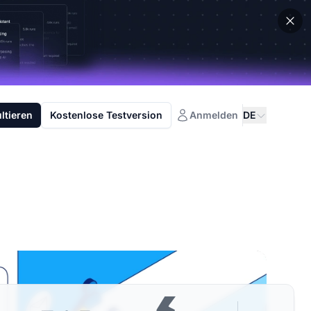
ltieren
Kostenlose Testversion
Anmelden
DE