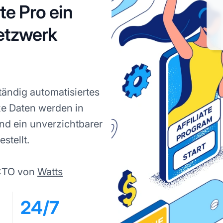
te Pro ein
Netzwerk
ständig automatisiertes
xe Daten werden in
nd ein unverzichtbarer
stellt.
 CTO von
Watts
24/7