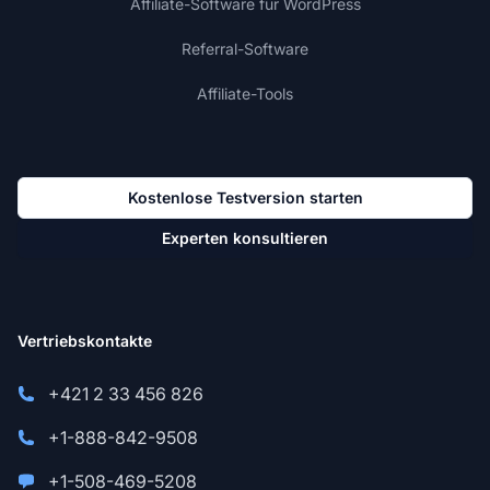
Affiliate-Software für WordPress
Referral-Software
Affiliate-Tools
Kostenlose Testversion starten
Experten konsultieren
Vertriebskontakte
+421 2 33 456 826
+1-888-842-9508
+1-508-469-5208