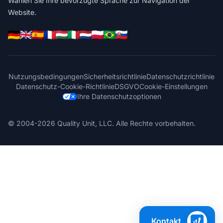
Wählen Sie Ihre bevorzugte Sprache zur Navigation der
Website.
Nutzungsbedingungen
Sicherheitsrichtlinie
Datenschutzrichtlinie
Datenschutz-Cookie-Richtlinie
DSGVO
Cookie-Einstellungen
Ihre Datenschutzoptionen
© 2004-2026 Quality Unit, LLC. Alle Rechte vorbehalten.
Kontakt