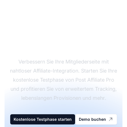
Testen Sie Post Affiliate
Pro mit MemberMouse
Verbessern Sie Ihre Mitgliederseite mit
nahtloser Affiliate-Integration. Starten Sie Ihre
kostenlose Testphase von Post Affiliate Pro
und profitieren Sie von erweitertem Tracking,
lebenslangen Provisionen und mehr.
Kostenlose Testphase starten
Demo buchen