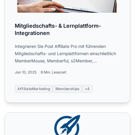
Mitgliedschafts- & Lernplattform-
Integrationen
Integrieren Sie Post Affiliate Pro mit führenden
Mitgliedschafts- und Lernplattformen einschließlich
MemberMouse, Memberful, s2Member,
OptimizeMember und LimeLi...
Jan 10, 2025
8 Min. Lesezeit
AffiliateMarketing
Memberships
+4
OptimizeMember API (WordPress-Modul)