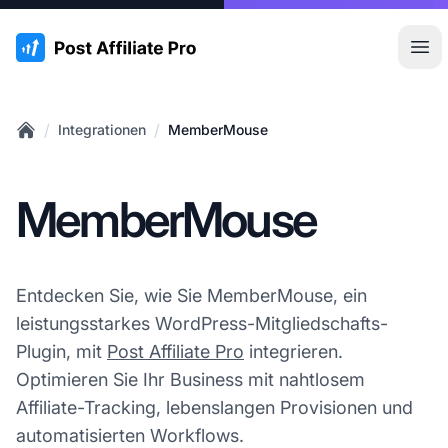
:site.title
Hau
/
/
Integrationen
MemberMouse
Home
MemberMouse
Entdecken Sie, wie Sie MemberMouse, ein
leistungsstarkes WordPress-Mitgliedschafts-
Plugin, mit
Post Affiliate Pro
integrieren.
Optimieren Sie Ihr Business mit nahtlosem
Affiliate-Tracking, lebenslangen Provisionen und
automatisierten Workflows.