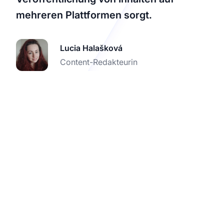
mehreren Plattformen sorgt.
Lucia Halašková
Content-Redakteurin
Starten Sie Ihre
kostenlose
Integrations-