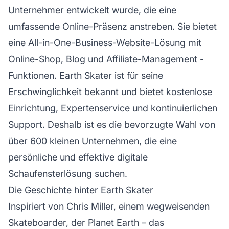
Unternehmer entwickelt wurde, die eine
umfassende Online-Präsenz anstreben. Sie bietet
eine All-in-One-Business-Website-Lösung mit
Online-Shop, Blog und
Affiliate-Management
-
Funktionen. Earth Skater ist für seine
Erschwinglichkeit bekannt und bietet kostenlose
Einrichtung, Expertenservice und kontinuierlichen
Support. Deshalb ist es die bevorzugte Wahl von
über 600 kleinen Unternehmen, die eine
persönliche und effektive digitale
Schaufensterlösung suchen.
Die Geschichte hinter Earth Skater
Inspiriert von Chris Miller, einem wegweisenden
Skateboarder, der Planet Earth – das