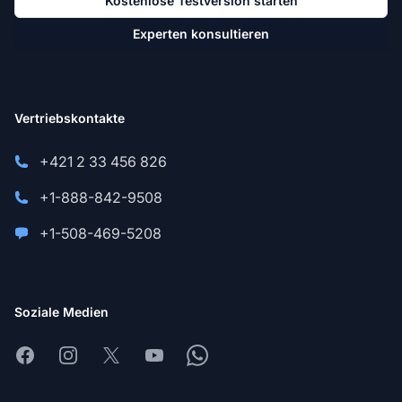
Kostenlose Testversion starten
Experten konsultieren
Vertriebskontakte
+421 2 33 456 826
+1-888-842-9508
+1-508-469-5208
Soziale Medien
Facebook
Instagram
X
Youtube
Whatsapp