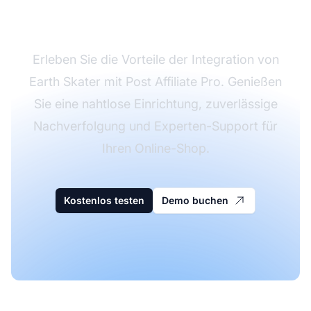
Testversion
Erleben Sie die Vorteile der Integration von
Earth Skater mit Post Affiliate Pro. Genießen
Sie eine nahtlose Einrichtung, zuverlässige
Nachverfolgung und Experten-Support für
Ihren Online-Shop.
Kostenlos testen
Demo buchen