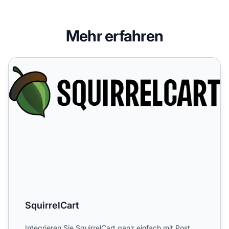
Mehr erfahren
SquirrelCart
SquirrelCart
Integrieren Sie SquirrelCart ganz einfach mit Post