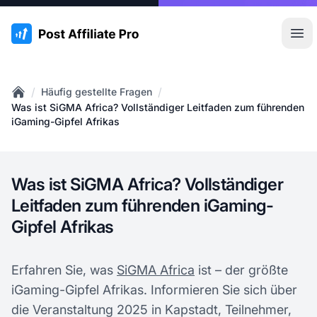
:site.title
Hau
/
/
Häufig gestellte Fragen
Home
Was ist SiGMA Africa? Vollständiger Leitfaden zum führenden
iGaming-Gipfel Afrikas
Was ist SiGMA Africa? Vollständiger
Leitfaden zum führenden iGaming-
Gipfel Afrikas
Erfahren Sie, was
SiGMA Africa
ist – der größte
iGaming-Gipfel Afrikas. Informieren Sie sich über
die Veranstaltung 2025 in Kapstadt, Teilnehmer,