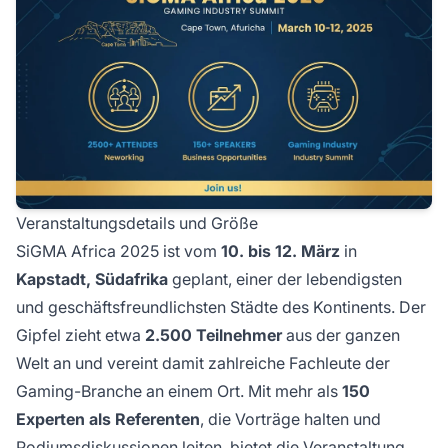
Veranstaltungsdetails und Größe
SiGMA Africa 2025 ist vom
10. bis 12. März
in
Kapstadt, Südafrika
geplant, einer der lebendigsten
und geschäftsfreundlichsten Städte des Kontinents. Der
Gipfel zieht etwa
2.500 Teilnehmer
aus der ganzen
Welt an und vereint damit zahlreiche Fachleute der
Gaming-Branche an einem Ort. Mit mehr als
150
Experten als Referenten
, die Vorträge halten und
Podiumsdiskussionen leiten, bietet die Veranstaltung