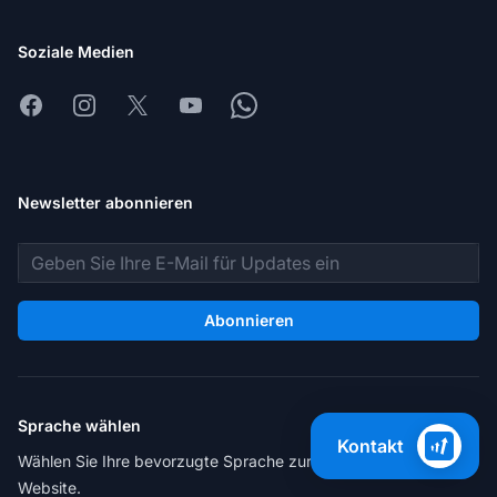
Soziale Medien
Facebook
Instagram
X
Youtube
Whatsapp
Newsletter abonnieren
E-Mail-Adresse
Abonnieren
Sprache wählen
Kontakt
Wählen Sie Ihre bevorzugte Sprache zur Navigation der
Website.