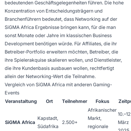
bedeutenden Geschäftsgelegenheiten führen. Die hohe
Konzentration von Entscheidungsträgern und
Branchenführern bedeutet, dass Networking auf der
SiGMA Africa Ergebnisse bringen kann, für die man
sonst Monate oder Jahre im klassischen Business
Development benötigen würde. Für Affiliates, die ihr
Betreiber-Portfolio erweitern möchten, Betreiber, die
ihre Spielerakquise skalieren wollen, und Dienstleister,
die ihre Kundenbasis ausbauen wollen, rechtfertigt
allein der Networking-Wert die Teilnahme.
Vergleich von SiGMA Africa mit anderen Gaming-
Events
Veranstaltung
Ort
Teilnehmer
Fokus
Zeitp
Afrikanischer
10.–12
Kapstadt,
Markt,
SiGMA Africa
2.500+
März
Südafrika
regionale
2025