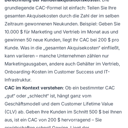
grundlegende CAC-Formel ist einfach: Teilen Sie Ihre
gesamten Akquisekosten durch die Zahl der im selben
Zeitraum gewonnenen Neukunden. Beispiel: Geben Sie
10.000 $ für Marketing und Vertrieb im Monat aus und
gewinnen 50 neue Kunden, liegt Ihr CAC bei 200 $ pro
Kunde. Was in die „gesamten Akquisekosten“ einfließt,
kann variieren – manche Unternehmen zählen nur
Marketingausgaben, andere auch Gehälter im Vertrieb,
Onboarding-Kosten im Customer Success und IT-
Infrastruktur.
CAC im Kontext verstehen
: Ob ein bestimmter CAC
„gut“ oder „schlecht“ ist, hängt ganz vom
Geschäftsmodell und dem Customer Lifetime Value
(CLV) ab. Geben Ihre Kunden im Schnitt 500 $ bei Ihnen
aus, ist ein CAC von 200 $ hervorragend – Sie
erwirtschaften schnell Gewinn. Liegt der