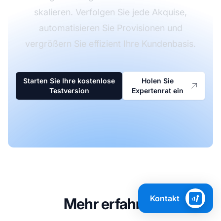
skalieren. Verfolgen Sie jede Akquise,
automatisieren Sie Provisionen und
vergrößern Sie effizient Ihre Kundenbasis.
Starten Sie Ihre kostenlose
Holen Sie
Testversion
Expertenrat ein
Kontakt
Mehr erfahren