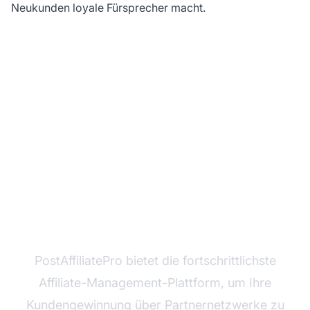
Neukunden loyale Fürsprecher macht.
Bereit, Ihre
Kundengewinnung zu
optimieren?
PostAffiliatePro bietet die fortschrittlichste
Affiliate-Management-Plattform, um Ihre
Kundengewinnung über Partnernetzwerke zu