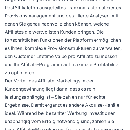
PostAffiliatePro ausgefeiltes Tracking, automatisiertes
Provisionsmanagement und detaillierte Analysen, mit
denen Sie genau nachvollziehen können, welche
Affiliates die wertvollsten Kunden bringen. Die
fortschrittlichen Funktionen der Plattform ermöglichen
es Ihnen, komplexe Provisionsstrukturen zu verwalten,
den Customer Lifetime Value pro Affiliate zu messen
und Ihr Affiliate-Programm auf maximale Profitabilität
zu optimieren.
Der Vorteil des Affiliate-Marketings in der
Kundengewinnung liegt darin, dass es rein
leistungsabhängig ist – Sie zahlen nur für echte
Ergebnisse. Damit ergänzt es andere Akquise-Kanäle
ideal. Während bei bezahlter Werbung Investitionen
unabhängig vom Erfolg notwendig sind, zahlen Sie
beim Affiliate-Marketing nur für tatsächlich gewonnene