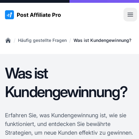
:site.title
Hau
/
/
Häufig gestellte Fragen
Was ist Kundengewinnung?
Home
Was ist
Kundengewinnung?
Erfahren Sie, was Kundengewinnung ist, wie sie
funktioniert, und entdecken Sie bewährte
Strategien, um neue Kunden effektiv zu gewinnen.