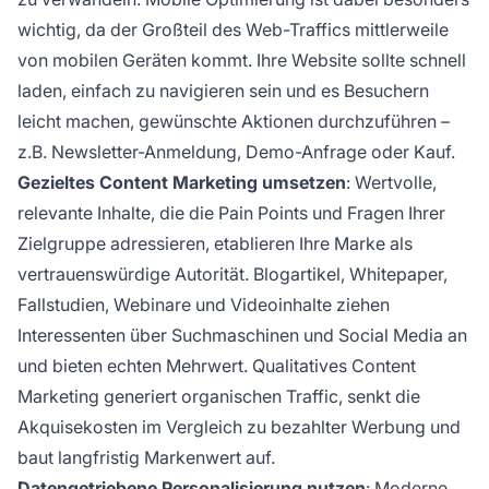
wichtig, da der Großteil des Web-Traffics mittlerweile
von mobilen Geräten kommt. Ihre Website sollte schnell
laden, einfach zu navigieren sein und es Besuchern
leicht machen, gewünschte Aktionen durchzuführen –
z.B. Newsletter-Anmeldung, Demo-Anfrage oder Kauf.
Gezieltes Content Marketing umsetzen
: Wertvolle,
relevante Inhalte, die die Pain Points und Fragen Ihrer
Zielgruppe adressieren, etablieren Ihre Marke als
vertrauenswürdige Autorität. Blogartikel, Whitepaper,
Fallstudien, Webinare und Videoinhalte ziehen
Interessenten über Suchmaschinen und Social Media an
und bieten echten Mehrwert. Qualitatives Content
Marketing generiert organischen Traffic, senkt die
Akquisekosten im Vergleich zu bezahlter Werbung und
baut langfristig Markenwert auf.
Datengetriebene Personalisierung nutzen
: Moderne