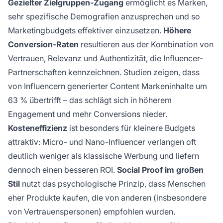
Gezielter Zielgruppen-Zugang
ermöglicht es Marken,
sehr spezifische Demografien anzusprechen und so
Marketingbudgets effektiver einzusetzen.
Höhere
Conversion-Raten
resultieren aus der Kombination von
Vertrauen, Relevanz und Authentizität, die Influencer-
Partnerschaften kennzeichnen. Studien zeigen, dass
von Influencern generierter Content Markeninhalte um
63 % übertrifft – das schlägt sich in höherem
Engagement und mehr Conversions nieder.
Kosteneffizienz
ist besonders für kleinere Budgets
attraktiv: Micro- und Nano-Influencer verlangen oft
deutlich weniger als klassische Werbung und liefern
dennoch einen besseren ROI.
Social Proof im großen
Stil
nutzt das psychologische Prinzip, dass Menschen
eher Produkte kaufen, die von anderen (insbesondere
von Vertrauenspersonen) empfohlen wurden.