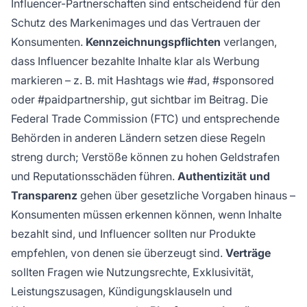
Influencer-Partnerschaften sind entscheidend für den
Schutz des Markenimages und das Vertrauen der
Konsumenten.
Kennzeichnungspflichten
verlangen,
dass Influencer bezahlte Inhalte klar als Werbung
markieren – z. B. mit Hashtags wie #ad, #sponsored
oder #paidpartnership, gut sichtbar im Beitrag. Die
Federal Trade Commission (FTC) und entsprechende
Behörden in anderen Ländern setzen diese Regeln
streng durch; Verstöße können zu hohen Geldstrafen
und Reputationsschäden führen.
Authentizität und
Transparenz
gehen über gesetzliche Vorgaben hinaus –
Konsumenten müssen erkennen können, wenn Inhalte
bezahlt sind, und Influencer sollten nur Produkte
empfehlen, von denen sie überzeugt sind.
Verträge
sollten Fragen wie Nutzungsrechte, Exklusivität,
Leistungszusagen, Kündigungsklauseln und