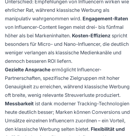
Unterschied: Empfehlungen von Influencern wirken wie
ehrlicher Rat, während klassische Werbung als
manipulativ wahrgenommen wird.
Engagement-Raten
von Influencer-Content liegen meist drei- bis fünfmal
höher als bei Markeninhalten.
Kosten-Effizienz
spricht
besonders für Micro- und Nano-Influencer, die deutlich
weniger verlangen als klassische Medienkanäle und
dennoch besseren ROI liefern.
Gezielte Ansprache
ermöglicht Influencer-
Partnerschaften, spezifische Zielgruppen mit hoher
Genauigkeit zu erreichen, während klassische Werbung
oft breite, wenig relevante Streuverluste produziert.
Messbarkeit
ist dank moderner Tracking-Technologien
heute deutlich besser; Marken können Conversions und
Umsätze einzelnen Influencern zuordnen – ein Vorteil,
den klassische Werbung selten bietet.
Flexibilität und