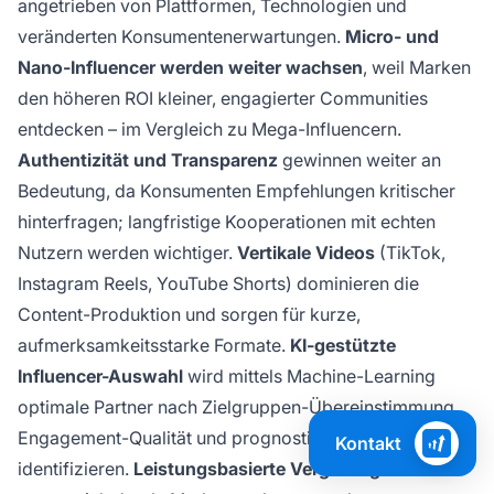
angetrieben von Plattformen, Technologien und
veränderten Konsumentenerwartungen.
Micro- und
Nano-Influencer werden weiter wachsen
, weil Marken
den höheren ROI kleiner, engagierter Communities
entdecken – im Vergleich zu Mega-Influencern.
Authentizität und Transparenz
gewinnen weiter an
Bedeutung, da Konsumenten Empfehlungen kritischer
hinterfragen; langfristige Kooperationen mit echten
Nutzern werden wichtiger.
Vertikale Videos
(TikTok,
Instagram Reels, YouTube Shorts) dominieren die
Content-Produktion und sorgen für kurze,
aufmerksamkeitsstarke Formate.
KI-gestützte
Influencer-Auswahl
wird mittels Machine-Learning
optimale Partner nach Zielgruppen-Übereinstimmung,
Engagement-Qualität und prognostizierter Performance
Kontakt
identifizieren.
Leistungsbasierte Vergütungsmodelle