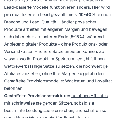
Lead-basierte Modelle funktionieren anders: Hier wird
pro qualifiziertem Lead gezahlt, meist
10-40%
je nach
Branche und Lead-Qualität. Händler physischer
Produkte arbeiten mit engeren Margen und bewegen
sich daher eher am unteren Ende (5-15%), während
Anbieter digitaler Produkte – ohne Produktions- oder
Versandkosten – höhere Sätze anbieten können. Zu
wissen, wo Ihr Produkt im Spektrum liegt, hilft Ihnen,
wettbewerbsfähige Sätze zu setzen, die hochwertige
Affiliates anziehen, ohne Ihre Margen zu gefährden.
Gestaffelte Provisionsmodelle: Wachstum und Loyalität
belohnen
Gestaffelte Provisionsstrukturen
belohnen Affiliates
mit schrittweise steigenden Sätzen, sobald sie
bestimmte Leistungsziele erreichen, und schaffen so
einen klaren Weg zu mehr Verdienst, der zu