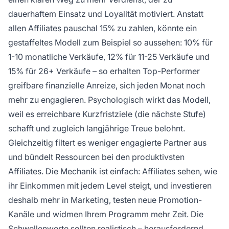
dauerhaftem Einsatz und Loyalität motiviert. Anstatt
allen Affiliates pauschal 15% zu zahlen, könnte ein
gestaffeltes Modell zum Beispiel so aussehen: 10% für
1-10 monatliche Verkäufe, 12% für 11-25 Verkäufe und
15% für 26+ Verkäufe – so erhalten Top-Performer
greifbare finanzielle Anreize, sich jeden Monat noch
mehr zu engagieren. Psychologisch wirkt das Modell,
weil es erreichbare Kurzfristziele (die nächste Stufe)
schafft und zugleich langjährige Treue belohnt.
Gleichzeitig filtert es weniger engagierte Partner aus
und bündelt Ressourcen bei den produktivsten
Affiliates. Die Mechanik ist einfach: Affiliates sehen, wie
ihr Einkommen mit jedem Level steigt, und investieren
deshalb mehr in Marketing, testen neue Promotion-
Kanäle und widmen Ihrem Programm mehr Zeit. Die
Schwellenwerte sollten realistisch – herausfordernd,