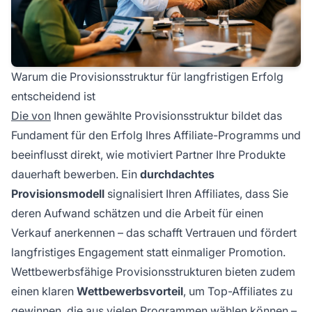
Warum die Provisionsstruktur für langfristigen Erfolg
entscheidend ist
Die von
Ihnen gewählte Provisionsstruktur bildet das
Fundament für den Erfolg Ihres Affiliate-Programms und
beeinflusst direkt, wie motiviert Partner Ihre Produkte
dauerhaft bewerben. Ein
durchdachtes
Provisionsmodell
signalisiert Ihren Affiliates, dass Sie
deren Aufwand schätzen und die Arbeit für einen
Verkauf anerkennen – das schafft Vertrauen und fördert
langfristiges Engagement statt einmaliger Promotion.
Wettbewerbsfähige Provisionsstrukturen bieten zudem
einen klaren
Wettbewerbsvorteil
, um Top-Affiliates zu
gewinnen, die aus vielen Programmen wählen können –