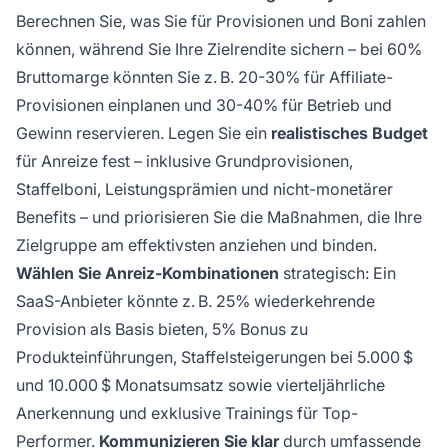
Berechnen Sie, was Sie für Provisionen und Boni zahlen
können, während Sie Ihre Zielrendite sichern – bei 60%
Bruttomarge könnten Sie z. B. 20-30% für Affiliate-
Provisionen einplanen und 30-40% für Betrieb und
Gewinn reservieren. Legen Sie ein
realistisches Budget
für Anreize fest – inklusive Grundprovisionen,
Staffelboni, Leistungsprämien und nicht-monetärer
Benefits – und priorisieren Sie die Maßnahmen, die Ihre
Zielgruppe am effektivsten anziehen und binden.
Wählen Sie Anreiz-Kombinationen
strategisch: Ein
SaaS-Anbieter könnte z. B. 25% wiederkehrende
Provision als Basis bieten, 5% Bonus zu
Produkteinführungen, Staffelsteigerungen bei 5.000 $
und 10.000 $ Monatsumsatz sowie vierteljährliche
Anerkennung und exklusive Trainings für Top-
Performer.
Kommunizieren Sie klar
durch umfassende