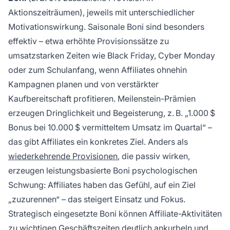
Aktionszeiträumen), jeweils mit unterschiedlicher
Motivationswirkung. Saisonale Boni sind besonders
effektiv – etwa erhöhte Provisionssätze zu
umsatzstarken Zeiten wie Black Friday, Cyber Monday
oder zum Schulanfang, wenn Affiliates ohnehin
Kampagnen planen und von verstärkter
Kaufbereitschaft profitieren. Meilenstein-Prämien
erzeugen Dringlichkeit und Begeisterung, z. B. „1.000 $
Bonus bei 10.000 $ vermitteltem Umsatz im Quartal“ –
das gibt Affiliates ein konkretes Ziel. Anders als
wiederkehrende Provisionen
, die passiv wirken,
erzeugen leistungsbasierte Boni psychologischen
Schwung: Affiliates haben das Gefühl, auf ein Ziel
„zuzurennen“ – das steigert Einsatz und Fokus.
Strategisch eingesetzte Boni können Affiliate-Aktivitäten
zu wichtigen Geschäftszeiten deutlich ankurbeln und