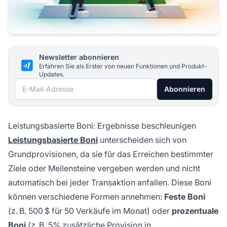
Newsletter abonnieren
Erfahren Sie als Erster von neuen Funktionen und Produkt-
Updates.
E-Mail-Adresse
Abonnieren
Leistungsbasierte Boni: Ergebnisse beschleunigen
Leistungsbasierte Boni
unterscheiden sich von
Grundprovisionen, da sie für das Erreichen bestimmter
Ziele oder Meilensteine vergeben werden und nicht
automatisch bei jeder Transaktion anfallen. Diese Boni
können verschiedene Formen annehmen:
Feste Boni
(z. B. 500 $ für 50 Verkäufe im Monat) oder
prozentuale
Boni
(z. B. 5% zusätzliche Provision in