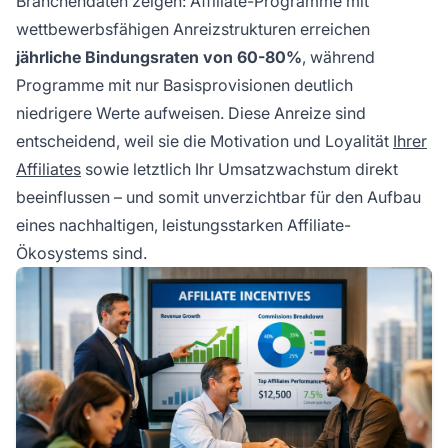
Branchendaten zeigen: Affiliate-Programme mit
wettbewerbsfähigen Anreizstrukturen erreichen
jährliche Bindungsraten von 60-80%
, während
Programme mit nur Basisprovisionen deutlich
niedrigere Werte aufweisen. Diese Anreize sind
entscheidend, weil sie die Motivation und Loyalität
Ihrer
Affiliates
sowie letztlich Ihr Umsatzwachstum direkt
beeinflussen – und somit unverzichtbar für den Aufbau
eines nachhaltigen, leistungsstarken Affiliate-
Ökosystems sind.