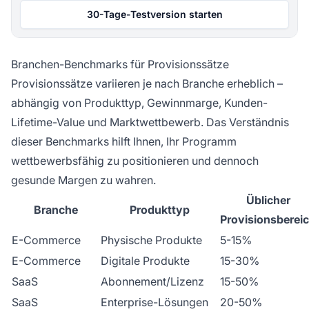
30-Tage-Testversion starten
Branchen-Benchmarks für Provisionssätze
Provisionssätze variieren je nach Branche erheblich –
abhängig von Produkttyp, Gewinnmarge, Kunden-
Lifetime-Value und Marktwettbewerb. Das Verständnis
dieser Benchmarks hilft Ihnen, Ihr Programm
wettbewerbsfähig zu positionieren und dennoch
gesunde Margen zu wahren.
Üblicher
Branche
Produkttyp
Provisionsberei
E-Commerce
Physische Produkte
5-15%
E-Commerce
Digitale Produkte
15-30%
SaaS
Abonnement/Lizenz
15-50%
SaaS
Enterprise-Lösungen
20-50%