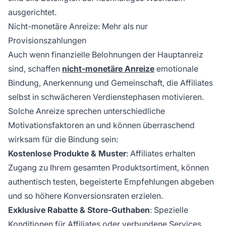
ausgerichtet.
Nicht-monetäre Anreize: Mehr als nur
Provisionszahlungen
Auch wenn finanzielle Belohnungen der Hauptanreiz
sind, schaffen
nicht-monetäre Anreize
emotionale
Bindung, Anerkennung und Gemeinschaft, die Affiliates
selbst in schwächeren Verdienstephasen motivieren.
Solche Anreize sprechen unterschiedliche
Motivationsfaktoren an und können überraschend
wirksam für die Bindung sein:
Kostenlose Produkte & Muster
: Affiliates erhalten
Zugang zu Ihrem gesamten Produktsortiment, können
authentisch testen, begeisterte Empfehlungen abgeben
und so höhere Konversionsraten erzielen.
Exklusive Rabatte & Store-Guthaben
: Spezielle
Konditionen für
Affiliates oder
verbundene Services