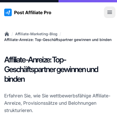
:site.title
Hau
/
/
Affiliate-Marketing-Blog
Home
Affiliate-Anreize: Top-Geschäftspartner gewinnen und binden
Affiliate-Anreize: Top-
Geschäftspartner gewinnen und
binden
Erfahren Sie, wie Sie wettbewerbsfähige Affiliate-
Anreize, Provisionssätze und Belohnungen
strukturieren.