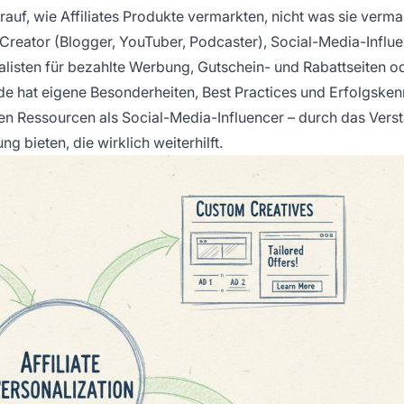
rauf, wie Affiliates Produkte vermarkten, nicht was sie verma
 Creator (Blogger, YouTuber, Podcaster), Social-Media-Influ
ialisten für bezahlte Werbung, Gutschein- und Rabattseiten o
de hat eigene Besonderheiten, Best Practices und Erfolgsken
en Ressourcen als Social-Media-Influencer – durch das Vers
g bieten, die wirklich weiterhilft.