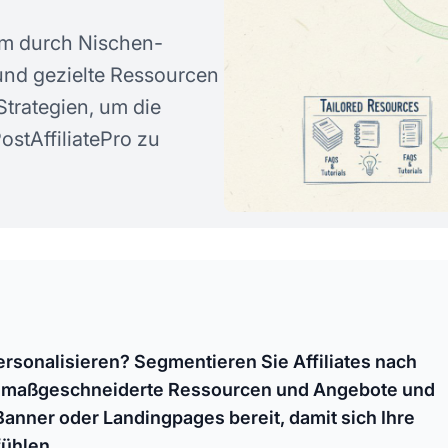
amm durch Nischen-
und gezielte Ressourcen
Strategien, um die
ostAffiliatePro zu
ersonalisieren? Segmentieren Sie Affiliates nach
 maßgeschneiderte Ressourcen und Angebote und
 Banner oder Landingpages bereit, damit sich Ihre
fühlen.