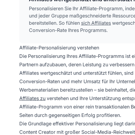
Personalisieren Sie Ihr Affiliate-Programm, in
und jeder Gruppe maßgeschneiderte Ressourcen
bereitstellen. So fühlen
sich Affiliates
wertgeschä
Conversion-Rate Ihres Programms.
Affiliate-Personalisierung verstehen
Die Personalisierung Ihres Affiliate-Programms ist e
Partnern aufzubauen, deren Leistung zu verbessern
Affiliates wertgeschätzt und unterstützt fühlen, sin
Conversion-Raten und mehr Umsatz für Ihr Unterneh
Werbematerialien bereitzustellen – sie beinhaltet, d
Affiliates zu
verstehen und Ihre Unterstützung entsp
Affiliate-Programm von einer rein transaktionalen 
Seiten durch gegenseitigen Erfolg profitieren.
Die Grundlage effektiver Personalisierung liegt darin
Content Creator mit großer Social-Media-Reichweite