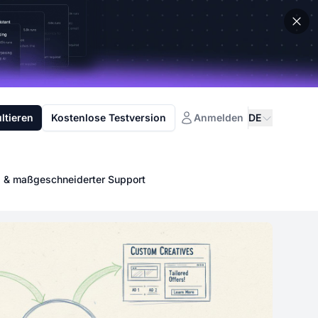
ltieren
Kostenlose Testversion
Anmelden
DE
el & maßgeschneiderter Support