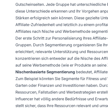
Gutscheinseiten. Jede Gruppe hat unterschiedliche
diese Unterschiede erkennen und Ihr Vorgehen anpass
Stärken erfolgreich sein können. Diese gezielte U
Affiliate-Zufriedenheit und letztlich zu einem profi
Affiliates nach Nische und Werbemethode segmenti
Der erste Schritt zur Personalisierung Ihres Affilia
Gruppen. Durch Segmentierung organisieren Sie Ihr
erleichtert, relevante Unterstützung und Ressourcen
konzentrieren sich entweder auf die Nische des Affil
auf seine Werbemethode (wie er Produkte an seine 
Nischenbasierte Segmentierung
bedeutet, Affilia
Zum Beispiel könnten Sie Segmente für Fitness und
Garten oder Finanzen und Investitionen haben. Dur
Ressourcen, Fallstudien und Werbestrategien erstelle
Influencer hat völlig andere Bedürfnisse und Erwar
stellt sicher, dass Ihre Ressourcen relevant und ums