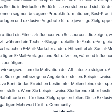
 Sie die individuellen Bedürfnisse verstehen und sich für de
können segmentbezogene Produktinformationen, Best-Practi
-Vorlagen und exklusive Angebote für die jeweilige Zielgruppe
fitiert ein Fitness-Influencer von Ressourcen, die zeigen, w
tzt, während ein Technik-Blogger detaillierte Feature-Verglei
o brauchen E-Mail-Marketer andere Hilfsmittel als Social-M
ertigten E-Mail-Vorlagen und Betreffzeilen, während Influenc
gs benötigen.
irkungsvoll, um die Motivation der Affiliates zu steigern. An
önnen Sie segmentbezogene Angebote erstellen. Beispielsweis
sive Boni für das Erreichen bestimmter Meilensteine oder spe
reitstellen. Wenn Sie beispielsweise Studierende über best
Rabattcode nur für diese Zielgruppe erstellen. Diese Exklusivi
igartigen Mehrwert für ihre Community.
Individuelle