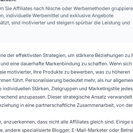
dem Sie Affiliates nach Nische oder Werbemethoden gruppier
, individuelle Werbemittel und exklusive Angebote
tzt, sind motivierter und steigern spürbar die Leistung und
ine der effektivsten Strategien, um stärkere Beziehungen zu 
 und eine dauerhafte Markenbindung zu schaffen. Wenn sich
d sie motivierter, Ihre Produkte zu bewerben, was zu höheren
men führt. Personalisierung bedeutet mehr, als nur allgemei
ie individuellen Stärken, Zielgruppen und Marketingstile jedes
rechend anzupassen. Dieser strategische Ansatz verwandelt 
Beziehung in eine partnerschaftliche Zusammenarbeit, von de
, anzuerkennen, dass nicht alle Affiliates gleich sind. Einige 
, andere spezialisierte Blogger, E-Mail-Marketer oder Betre