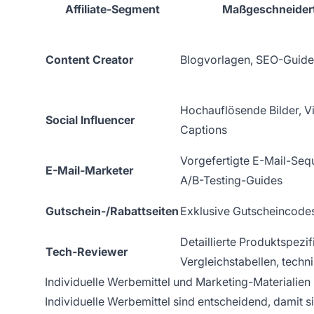
Affiliate-Segment
Maßgeschneider
Content Creator
Blogvorlagen, SEO-Guide
Hochauflösende Bilder, V
Social Influencer
Captions
Vorgefertigte E-Mail-Sequ
E-Mail-Marketer
A/B-Testing-Guides
Gutschein-/Rabattseiten
Exklusive Gutscheincode
Detaillierte Produktspezif
Tech-Reviewer
Vergleichstabellen, tech
Individuelle Werbemittel und Marketing-Materialien 
Individuelle Werbemittel sind entscheidend, damit sic