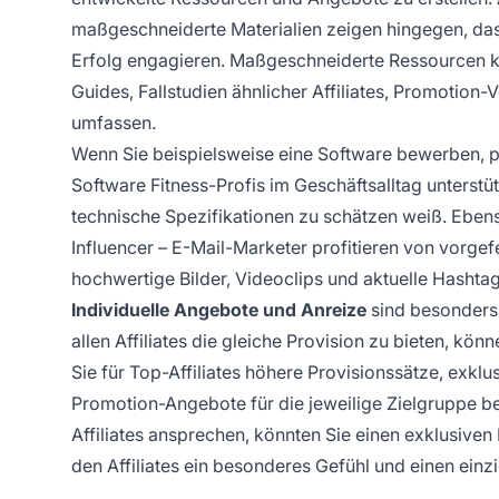
maßgeschneiderte Materialien zeigen hingegen, dass
Erfolg engagieren. Maßgeschneiderte Ressourcen 
Guides, Fallstudien ähnlicher Affiliates, Promotion
umfassen.
Wenn Sie beispielsweise eine Software bewerben, pro
Software Fitness-Profis im Geschäftsalltag unterstü
technische Spezifikationen zu schätzen weiß. Ebens
Influencer – E-Mail-Marketer profitieren von vorgef
hochwertige Bilder, Videoclips und aktuelle Hashta
Individuelle Angebote und Anreize
sind besonders w
allen Affiliates die gleiche Provision zu bieten, k
Sie für Top-Affiliates höhere Provisionssätze, exklu
Promotion-Angebote für die jeweilige Zielgruppe be
Affiliates ansprechen, könnten Sie einen exklusiven 
den Affiliates ein besonderes Gefühl und einen einz