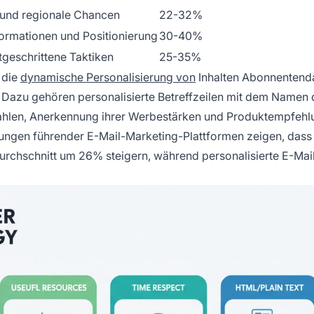
 und regionale Chancen
22-32%
formationen und Positionierung
30-40%
tgeschrittene Taktiken
25-35%
 die
dynamische Personalisierung von
Inhalten Abonnentend
. Dazu gehören personalisierte Betreffzeilen mit dem Namen
nzahlen, Anerkennung ihrer Werbestärken und Produktempfeh
ungen führender E-Mail-Marketing-Plattformen zeigen, dass
Durchschnitt um 26% steigern, während personalisierte E-Mail