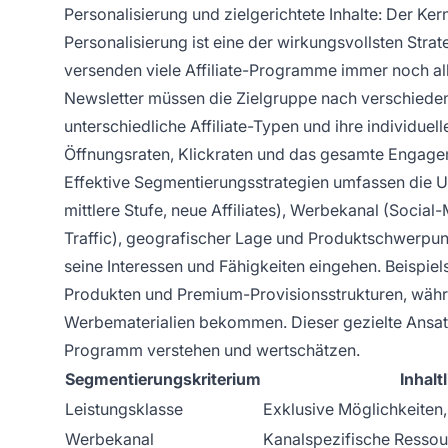
Personalisierung und zielgerichtete Inhalte: Der Ke
Personalisierung ist eine der wirkungsvollsten Stra
versenden viele Affiliate-Programme immer noch all
Newsletter müssen die Zielgruppe nach verschiedenen
unterschiedliche Affiliate-Typen und ihre individuel
Öffnungsraten, Klickraten und das gesamte Engagem
Effektive Segmentierungsstrategien umfassen die Unt
mittlere Stufe, neue Affiliates), Werbekanal (Social-
Traffic), geografischer Lage und Produktschwerpunkt
seine Interessen und Fähigkeiten eingehen. Beispi
Produkten und Premium-Provisionsstrukturen, währ
Werbematerialien bekommen. Dieser gezielte Ansatz ze
Programm verstehen und wertschätzen.
Segmentierungskriterium
Inhalt
Leistungsklasse
Exklusive Möglichkeiten,
Werbekanal
Kanalspezifische Ressou