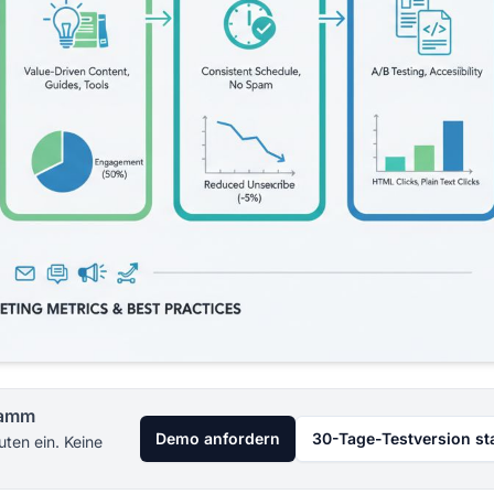
gramm
Demo anfordern
30-Tage-Testversion st
uten ein. Keine