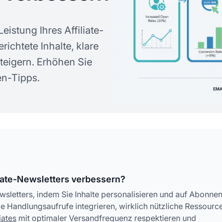
eistung Ihres Affiliate-
richtete Inhalte, klare
teigern. Erhöhen Sie
n-Tipps.
iliate-Newsletters verbessern?
Newsletters, indem Sie Inhalte personalisieren und auf Abonne
Handlungsaufrufe integrieren, wirklich nützliche Ressourc
liates
mit optimaler Versandfrequenz respektieren und