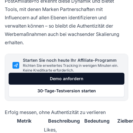
PostAffiliatePro erkennt diese Dynamik und bietet
Tools, mit denen Marken Partnerschaften mit
Influencern auf allen Ebenen identifizieren und
verwalten können – so bleibt die Authentizität der
Werbemaßnahmen auch bei wachsender Skalierung
erhalten.
Starten Sie noch heute Ihr Affiliate-Programm
Richten Sie erweitertes Tracking in wenigen Minuten ein.
Keine Kreditkarte erforderlich.
Demo anfordern
30-Tage-Testversion starten
Erfolg messen, ohne Authentizität zu verlieren
Metrik
Beschreibung
Bedeutung
Zielbe
Likes,