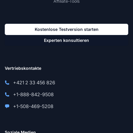
Affiliate-Tools
Kostenlose Testversion starten
Experten konsultieren
Vertriebskontakte
+421 2 33 456 826
+1-888-842-9508
+1-508-469-5208
Soziale Medien