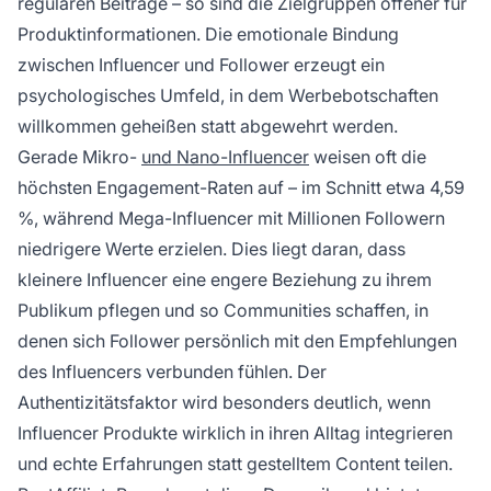
regulären Beiträge – so sind die Zielgruppen offener für
Produktinformationen. Die emotionale Bindung
zwischen Influencer und Follower erzeugt ein
psychologisches Umfeld, in dem Werbebotschaften
willkommen geheißen statt abgewehrt werden.
Gerade Mikro-
und Nano-Influencer
weisen oft die
höchsten Engagement-Raten auf – im Schnitt etwa 4,59
%, während Mega-Influencer mit Millionen Followern
niedrigere Werte erzielen. Dies liegt daran, dass
kleinere Influencer eine engere Beziehung zu ihrem
Publikum pflegen und so Communities schaffen, in
denen sich Follower persönlich mit den Empfehlungen
des Influencers verbunden fühlen. Der
Authentizitätsfaktor wird besonders deutlich, wenn
Influencer Produkte wirklich in ihren Alltag integrieren
und echte Erfahrungen statt gestelltem Content teilen.