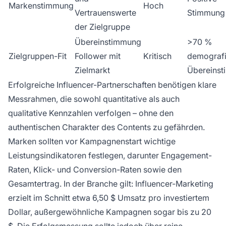
Markenstimmung
Hoch
Vertrauenswerte
Stimmung
der Zielgruppe
Übereinstimmung
>70 %
Zielgruppen-Fit
Follower mit
Kritisch
demograf
Zielmarkt
Übereins
Erfolgreiche Influencer-Partnerschaften benötigen klare
Messrahmen, die sowohl quantitative als auch
qualitative Kennzahlen verfolgen – ohne den
authentischen Charakter des Contents zu gefährden.
Marken sollten vor Kampagnenstart wichtige
Leistungsindikatoren festlegen, darunter Engagement-
Raten, Klick- und Conversion-Raten sowie den
Gesamtertrag. In der Branche gilt: Influencer-Marketing
erzielt im Schnitt etwa 6,50 $ Umsatz pro investiertem
Dollar, außergewöhnliche Kampagnen sogar bis zu 20