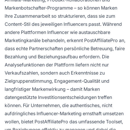
Markenbotschafter-Programme – so können Marken
ihre Zusammenarbeit so strukturieren, dass sie zum
Content-Stil des jeweiligen Influencers passt. Während
andere Plattformen Influencer wie austauschbare
Marketingkanäle behandeln, erkennt PostAffiliatePro an,
dass echte Partnerschaften persönliche Betreuung, faire
Bezahlung und Beziehungsaufbau erfordern. Die
Analysefunktionen der Plattform liefern nicht nur
Verkaufszahlen, sondern auch Erkenntnisse zu
Zielgruppenstimmung, Engagement-Qualität und
langfristiger Markenwirkung – damit Marken
datengestützte Investitionsentscheidungen treffen
können. Für Unternehmen, die authentisches, nicht
aufdringliches Influencer-Marketing ernsthaft umsetzen
wollen, bietet PostAffiliatePro das umfassende Toolset,
um Beziehungen effektiv zu managen und dabei die