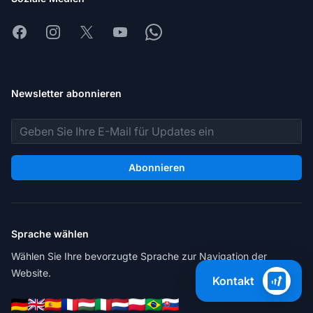
Facebook
Instagram
X
Youtube
Whatsapp
Newsletter abonnieren
E-Mail-Adresse
Abonnieren
Sprache wählen
Wählen Sie Ihre bevorzugte Sprache zur Navigation der
Website.
Kontakt