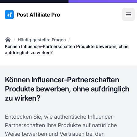
:site.title
Hau
/
/
Häufig gestellte Fragen
Home
Können Influencer-Partnerschaften Produkte bewerben, ohne
aufdringlich zu wirken?
Können Influencer-Partnerschaften
Produkte bewerben, ohne aufdringlich
zu wirken?
Entdecken Sie, wie authentische Influencer-
Partnerschaften Ihre Produkte auf natürliche
Weise bewerben und Vertrauen bei den