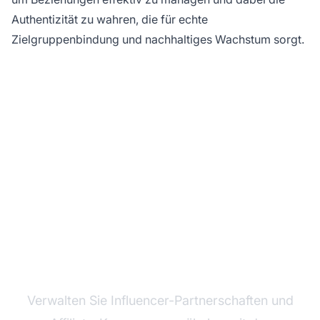
Authentizität zu wahren, die für echte
Zielgruppenbindung und nachhaltiges Wachstum sorgt.
Transformieren Sie Ihr
Affiliate-Marketing mit
PostAffiliatePro
Verwalten Sie Influencer-Partnerschaften und