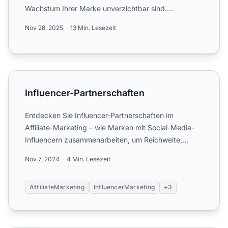
Wachstum Ihrer Marke unverzichtbar sind.
Entdecken Sie Strategien...
Nov 28, 2025
13 Min. Lesezeit
Influencer-Partnerschaften
Influencer-Partnerschaften
Entdecken Sie Influencer-Partnerschaften im
Affiliate-Marketing – wie Marken mit Social-Media-
Influencern zusammenarbeiten, um Reichweite,
Glaubwürdigkeit und U...
Nov 7, 2024
4 Min. Lesezeit
AffiliateMarketing
InfluencerMarketing
+3