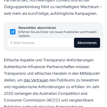
Partnerschaft, hochwertigem Content und echter
Zielgruppenbindung führt zu nachhaltigem Wachstum –
weit mehr als kurzfristige, aufdringliche Kampagnen.
Newsletter abonnieren
Erfahren Sie als Erster von neuen Funktionen und Produkt-
Updates.
E-Mail-Adresse
Abonnieren
Ethische Aspekte und Transparenz-Anforderungen
Authentische Influencer-Partnerschaften müssen
Transparenz und ethisches Handeln in den Mittelpunkt
stellen, um
das Vertrauen
des Publikums zu bewahren
und regulatorische Anforderungen zu erfüllen. Im Jahr
2025 verlangen die Australian Competition and
Consumer Commission (ACCC) und vergleichbare
Behörden weltweit eine klare Kennzeichnung