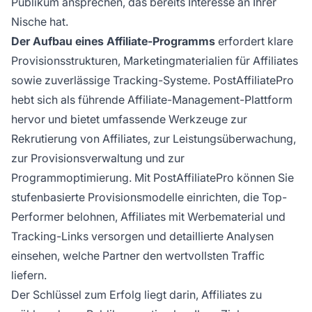
Publikum ansprechen, das bereits Interesse an Ihrer
Nische hat.
Der Aufbau eines Affiliate-Programms
erfordert klare
Provisionsstrukturen, Marketingmaterialien für Affiliates
sowie zuverlässige Tracking-Systeme. PostAffiliatePro
hebt sich als führende Affiliate-Management-Plattform
hervor und bietet umfassende Werkzeuge zur
Rekrutierung von Affiliates, zur Leistungsüberwachung,
zur Provisionsverwaltung und zur
Programmoptimierung. Mit PostAffiliatePro können Sie
stufenbasierte Provisionsmodelle einrichten, die Top-
Performer belohnen, Affiliates mit Werbematerial und
Tracking-Links versorgen und detaillierte Analysen
einsehen, welche Partner den wertvollsten Traffic
liefern.
Der Schlüssel zum Erfolg liegt darin, Affiliates zu