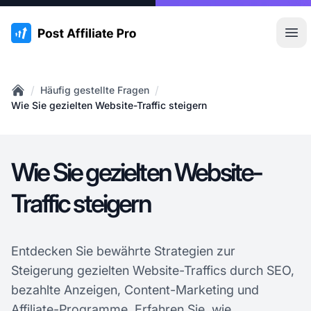
:site.title
Hau
/
/
Häufig gestellte Fragen
Home
Wie Sie gezielten Website-Traffic steigern
Wie Sie gezielten Website-
Traffic steigern
Entdecken Sie bewährte Strategien zur
Steigerung gezielten Website-Traffics durch SEO,
bezahlte Anzeigen, Content-Marketing und
Affiliate-Programme. Erfahren Sie, wie