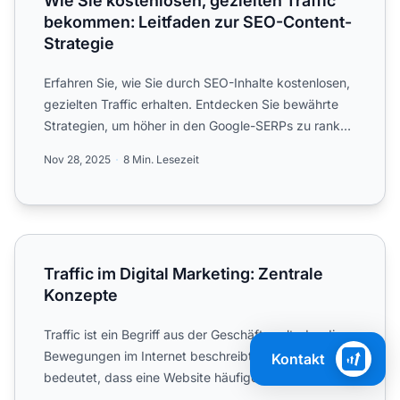
Wie Sie kostenlosen, gezielten Traffic
bekommen: Leitfaden zur SEO-Content-
Strategie
Erfahren Sie, wie Sie durch SEO-Inhalte kostenlosen,
gezielten Traffic erhalten. Entdecken Sie bewährte
Strategien, um höher in den Google-SERPs zu ranken
und o...
Nov 28, 2025
8 Min. Lesezeit
Traffic im Digital Marketing: Zentrale Konzepte
Traffic im Digital Marketing: Zentrale
Konzepte
Traffic ist ein Begriff aus der Geschäftswelt, der die
Bewegungen im Internet beschreibt. Mehr Traffic
Kontakt
bedeutet, dass eine Website häufiger von Nutzern
besucht ...