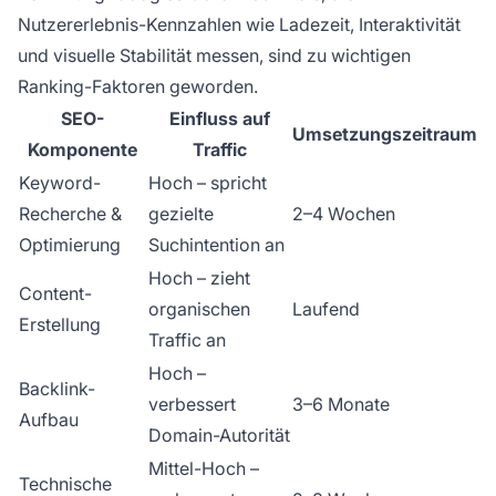
Nutzererlebnis-Kennzahlen wie Ladezeit, Interaktivität
und visuelle Stabilität messen, sind zu wichtigen
Ranking-Faktoren geworden.
SEO-
Einfluss auf
Umsetzungszeitraum
Komponente
Traffic
Keyword-
Hoch – spricht
Recherche &
gezielte
2–4 Wochen
Optimierung
Suchintention an
Hoch – zieht
Content-
organischen
Laufend
Erstellung
Traffic an
Hoch –
Backlink-
verbessert
3–6 Monate
Aufbau
Domain-Autorität
Mittel-Hoch –
Technische