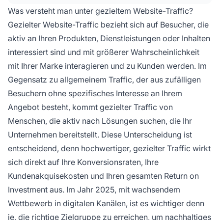
Der effektivste Ansatz kombiniert mehrere
Was versteht man unter gezieltem Website-Traffic?
Kanäle, um Ihre spezifische Zielgruppe zu
Gezielter Website-Traffic bezieht sich auf Besucher, die
erreichen.
aktiv an Ihren Produkten, Dienstleistungen oder Inhalten
interessiert sind und mit größerer Wahrscheinlichkeit
mit Ihrer Marke interagieren und zu Kunden werden. Im
Gegensatz zu allgemeinem Traffic, der aus zufälligen
Besuchern ohne spezifisches Interesse an Ihrem
Angebot besteht, kommt gezielter Traffic von
Menschen, die aktiv nach Lösungen suchen, die Ihr
Unternehmen bereitstellt. Diese Unterscheidung ist
entscheidend, denn hochwertiger, gezielter Traffic wirkt
sich direkt auf Ihre Konversionsraten, Ihre
Kundenakquisekosten und Ihren gesamten Return on
Investment aus. Im Jahr 2025, mit wachsendem
Wettbewerb in digitalen Kanälen, ist es wichtiger denn
je, die richtige Zielgruppe zu erreichen, um nachhaltiges