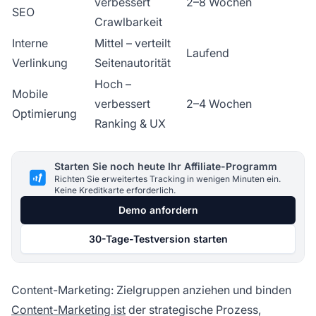
verbessert
2–8 Wochen
SEO
Crawlbarkeit
Interne
Mittel – verteilt
Laufend
Verlinkung
Seitenautorität
Hoch –
Mobile
verbessert
2–4 Wochen
Optimierung
Ranking & UX
Starten Sie noch heute Ihr Affiliate-Programm
Richten Sie erweitertes Tracking in wenigen Minuten ein.
Keine Kreditkarte erforderlich.
Demo anfordern
30-Tage-Testversion starten
Content-Marketing: Zielgruppen anziehen und binden
Content-Marketing ist
der strategische Prozess,