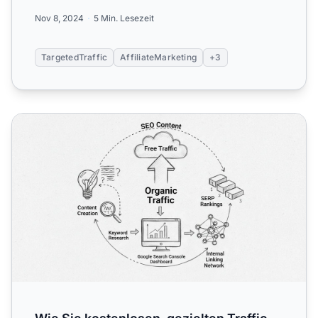
auf Ihre...
Nov 8, 2024
5 Min. Lesezeit
TargetedTraffic
AffiliateMarketing
+3
Wie Sie kostenlosen, gezielten Traffic bekommen: Leitfad