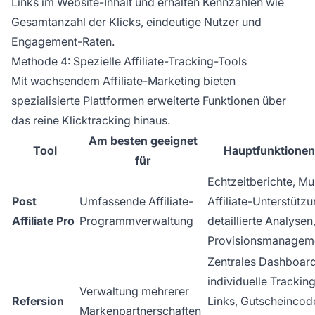
Links im Website-Inhalt und erhalten Kennzahlen wie
Gesamtanzahl der Klicks, eindeutige Nutzer und
Engagement-Raten.
Methode 4: Spezielle Affiliate-Tracking-Tools
Mit wachsendem Affiliate-Marketing bieten
spezialisierte Plattformen erweiterte Funktionen über
das reine Klicktracking hinaus.
Am besten geeignet
Tool
Hauptfunktionen
für
Echtzeitberichte, Mul
Post
Umfassende Affiliate-
Affiliate-Unterstützu
Affiliate Pro
Programmverwaltung
detaillierte Analysen
Provisionsmanagem
Zentrales Dashboard
individuelle Trackin
Verwaltung mehrerer
Refersion
Links, Gutscheincod
Markenpartnerschaften