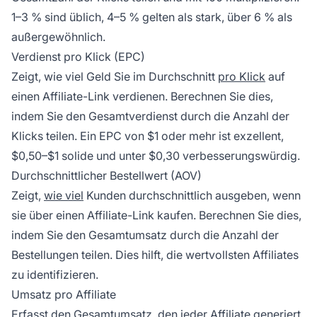
1–3 % sind üblich, 4–5 % gelten als stark, über 6 % als
außergewöhnlich.
Verdienst pro Klick (EPC)
Zeigt, wie viel Geld Sie im Durchschnitt
pro Klick
auf
einen Affiliate-Link verdienen. Berechnen Sie dies,
indem Sie den Gesamtverdienst durch die Anzahl der
Klicks teilen. Ein EPC von $1 oder mehr ist exzellent,
$0,50–$1 solide und unter $0,30 verbesserungswürdig.
Durchschnittlicher Bestellwert (AOV)
Zeigt,
wie viel
Kunden durchschnittlich ausgeben, wenn
sie über einen Affiliate-Link kaufen. Berechnen Sie dies,
indem Sie den Gesamtumsatz durch die Anzahl der
Bestellungen teilen. Dies hilft, die wertvollsten Affiliates
zu identifizieren.
Umsatz pro Affiliate
Erfasst den Gesamtumsatz, den jeder Affiliate generiert,