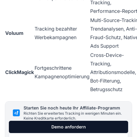
Tracking,
Performance-Repor
Multi-Source-Tracki
Tracking bezahlter
Trendanalysen, Anti-
Voluum
Werbekampagnen
Fraud-Schutz, Nativ
Ads Support
Cross-Device-
Tracking,
Fortgeschrittene
ClickMagick
Attributionsmodelle,
Kampagnenoptimierung
Bot-Filterung,
Betrugsschutz
Starten Sie noch heute Ihr Affiliate-Programm
Richten Sie erweitertes Tracking in wenigen Minuten ein.
Keine Kreditkarte erforderlich.
Demo anfordern