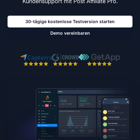
Kundensupport mit Post Affiliate Pro.
30-tägige kostenlose Testversion starten
Demo vereinbaren