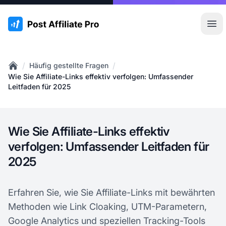
:site.title
Hau
/
/
Häufig gestellte Fragen
Home
Wie Sie Affiliate-Links effektiv verfolgen: Umfassender
Leitfaden für 2025
Wie Sie Affiliate-Links effektiv
verfolgen: Umfassender Leitfaden für
2025
Erfahren Sie, wie Sie Affiliate-Links mit bewährten
Methoden wie Link Cloaking, UTM-Parametern,
Google Analytics und speziellen Tracking-Tools