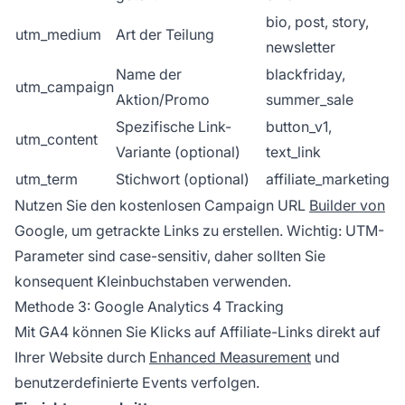
bio, post, story,
utm_medium
Art der Teilung
newsletter
Name der
blackfriday,
utm_campaign
Aktion/Promo
summer_sale
Spezifische Link-
button_v1,
utm_content
Variante (optional)
text_link
utm_term
Stichwort (optional)
affiliate_marketing
Nutzen Sie den kostenlosen Campaign URL
Builder von
Google, um getrackte Links zu erstellen. Wichtig: UTM-
Parameter sind case-sensitiv, daher sollten Sie
konsequent Kleinbuchstaben verwenden.
Methode 3: Google Analytics 4 Tracking
Mit GA4 können Sie Klicks auf Affiliate-Links direkt auf
Ihrer Website durch
Enhanced Measurement
und
benutzerdefinierte Events verfolgen.