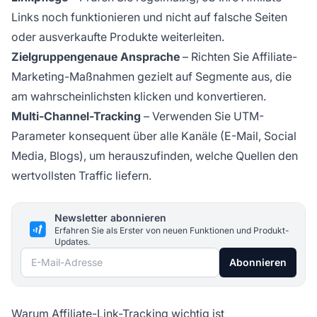
Links noch funktionieren und nicht auf falsche Seiten
oder ausverkaufte Produkte weiterleiten.
Zielgruppengenaue Ansprache
– Richten Sie Affiliate-
Marketing-Maßnahmen gezielt auf Segmente aus, die
am wahrscheinlichsten klicken und konvertieren.
Multi-Channel-Tracking
– Verwenden Sie UTM-
Parameter konsequent über alle Kanäle (E-Mail, Social
Media, Blogs), um herauszufinden, welche Quellen den
wertvollsten Traffic liefern.
Newsletter abonnieren
Erfahren Sie als Erster von neuen Funktionen und Produkt-
Updates.
E-Mail-Adresse
Abonnieren
Warum Affiliate-Link-Tracking wichtig ist