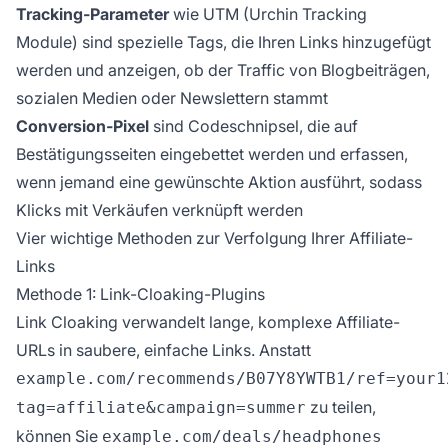
Tracking-Parameter
wie UTM (Urchin Tracking
Module) sind spezielle Tags, die Ihren Links hinzugefügt
werden und anzeigen, ob der Traffic von Blogbeiträgen,
sozialen Medien oder Newslettern stammt
Conversion-Pixel
sind Codeschnipsel, die auf
Bestätigungsseiten eingebettet werden und erfassen,
wenn jemand eine gewünschte Aktion ausführt, sodass
Klicks mit Verkäufen verknüpft werden
Vier wichtige Methoden zur Verfolgung Ihrer Affiliate-
Links
Methode 1: Link-Cloaking-Plugins
Link Cloaking verwandelt lange, komplexe Affiliate-
URLs in saubere, einfache Links. Anstatt
example.com/recommends/B07Y8YWTB1/ref=your1
zu teilen,
tag=affiliate&campaign=summer
können Sie
example.com/deals/headphones