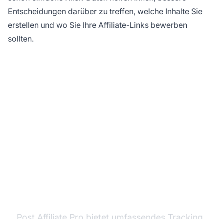
Entscheidungen darüber zu treffen, welche Inhalte Sie
erstellen und wo Sie Ihre Affiliate-Links bewerben
sollten.
Bereit, das Tracking
von Affiliate-Links zu
meistern?
Post Affiliate Pro bietet umfassendes Tracking