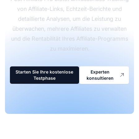
von Affiliate-Links, Echtzeit-Berichte und
detaillierte Analysen, um die Leistung zu
überwachen, mehrere Affiliates zu verwalten
und die Rentabilität Ihres Affiliate-Programms
zu maximieren.
Starten Sie Ihre kostenlose
Experten
Testphase
konsultieren