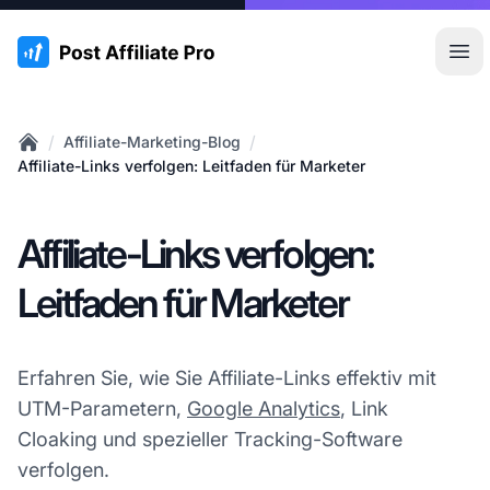
:site.title
Hau
/
/
Affiliate-Marketing-Blog
Home
Affiliate-Links verfolgen: Leitfaden für Marketer
Affiliate-Links verfolgen:
Leitfaden für Marketer
Erfahren Sie, wie Sie Affiliate-Links effektiv mit
UTM-Parametern,
Google Analytics
, Link
Cloaking und spezieller Tracking-Software
verfolgen.