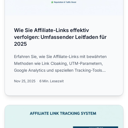
Wie Sie Affiliate-Links effektiv
verfolgen: Umfassender Leitfaden für
2025
Erfahren Sie, wie Sie Affiliate-Links mit bewährten
Methoden wie Link Cloaking, UTM-Parametern,
Google Analytics und speziellen Tracking-Tools
verfolgen. Maximi...
Nov 25, 2025
6 Min. Lesezeit
Wie kann ich Affiliate-Links verfolgen? Vollständiger Leit