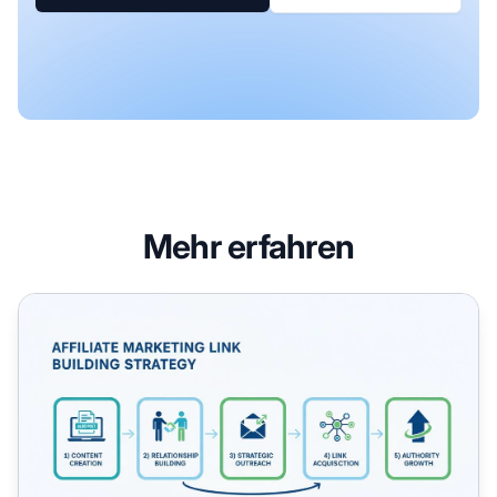
Mehr erfahren
Wie Sie Affiliate-Links effektiv verfolgen: Umfassender Le