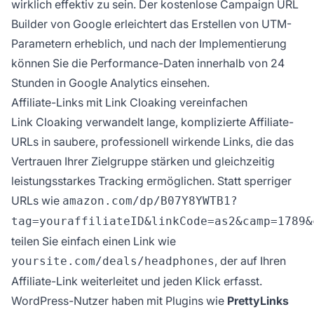
wirklich effektiv zu sein. Der kostenlose Campaign URL
Builder von Google erleichtert das Erstellen von UTM-
Parametern erheblich, und nach der Implementierung
können Sie die Performance-Daten innerhalb von 24
Stunden in Google Analytics einsehen.
Affiliate-Links mit Link Cloaking vereinfachen
Link Cloaking verwandelt lange, komplizierte Affiliate-
URLs in saubere, professionell wirkende Links, die das
Vertrauen Ihrer Zielgruppe stärken und gleichzeitig
leistungsstarkes Tracking ermöglichen. Statt sperriger
URLs wie
amazon.com/dp/B07Y8YWTB1?
tag=youraffiliateID&linkCode=as2&camp=1789&
teilen Sie einfach einen Link wie
, der auf Ihren
yoursite.com/deals/headphones
Affiliate-Link weiterleitet und jeden Klick erfasst.
WordPress-Nutzer haben mit Plugins wie
PrettyLinks