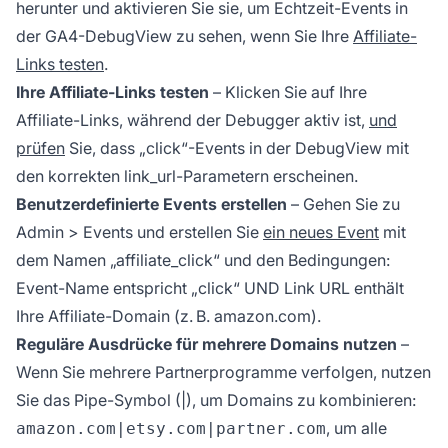
herunter und aktivieren Sie sie, um Echtzeit-Events in
der GA4-DebugView zu sehen, wenn Sie Ihre
Affiliate-
Links testen
.
Ihre Affiliate-Links testen
– Klicken Sie auf Ihre
Affiliate-Links, während der Debugger aktiv ist,
und
prüfen
Sie, dass „click“-Events in der DebugView mit
den korrekten link_url-Parametern erscheinen.
Benutzerdefinierte Events erstellen
– Gehen Sie zu
Admin > Events und erstellen Sie
ein neues Event
mit
dem Namen „affiliate_click“ und den Bedingungen:
Event-Name entspricht „click“ UND Link URL enthält
Ihre Affiliate-Domain (z. B. amazon.com).
Reguläre Ausdrücke für mehrere Domains nutzen
–
Wenn Sie mehrere Partnerprogramme verfolgen, nutzen
Sie das Pipe-Symbol (|), um Domains zu kombinieren:
, um alle
amazon.com|etsy.com|partner.com