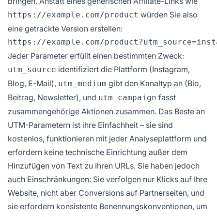
bringen. Anstatt eines generischen Affiliate-Links wie
würden Sie also
https://example.com/product
eine getrackte Version erstellen:
Jeder Parameter erfüllt einen bestimmten Zweck:
identifiziert die Plattform (Instagram,
utm_source
Blog, E-Mail),
gibt den Kanaltyp an (Bio,
utm_medium
Beitrag, Newsletter), und
fasst
utm_campaign
zusammengehörige Aktionen zusammen. Das Beste an
UTM-Parametern ist ihre Einfachheit – sie sind
kostenlos, funktionieren mit jeder Analyseplattform und
erfordern keine technische Einrichtung außer dem
Hinzufügen von Text zu Ihren URLs. Sie haben jedoch
auch Einschränkungen: Sie verfolgen nur Klicks auf Ihre
Website, nicht aber Conversions auf Partnerseiten, und
sie erfordern konsistente Benennungskonventionen, um