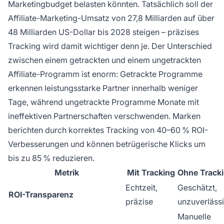
Marketingbudget belasten könnten. Tatsächlich soll der
Affiliate-Marketing-Umsatz von 27,8 Milliarden auf über
48 Milliarden US-Dollar bis 2028 steigen – präzises
Tracking wird damit wichtiger denn je. Der Unterschied
zwischen einem getrackten und einem ungetrackten
Affiliate-Programm ist enorm: Getrackte Programme
erkennen leistungsstarke Partner innerhalb weniger
Tage, während ungetrackte Programme Monate mit
ineffektiven Partnerschaften verschwenden. Marken
berichten durch korrektes Tracking von 40–60 % ROI-
Verbesserungen und können betrügerische Klicks um
bis zu 85 % reduzieren.
Metrik
Mit Tracking
Ohne Track
Echtzeit,
Geschätzt,
ROI-Transparenz
präzise
unzuverläss
Manuelle