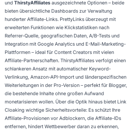
und
ThirstyAffiliates
ausgezeichnete Optionen – beide
bieten übersichtliche Dashboards zur Verwaltung
hunderter Affiliate-Links. PrettyLinks überzeugt mit
erweiterten Funktionen wie Klickstatistiken nach
Referrer-Quelle, geografischen Daten, A/B-Tests und
Integration mit Google Analytics und E-Mail-Marketing-
Plattformen – ideal für Content Creators mit vielen
Affiliate-Partnerschaften. ThirstyAffiliates verfolgt einen
schlankeren Ansatz mit automatischer Keyword-
Verlinkung, Amazon-API-Import und länderspezifischen
Weiterleitungen in der Pro-Version – perfekt für Blogger,
die bestehende Inhalte ohne großen Aufwand
monetarisieren wollen. Über die Optik hinaus bietet Link
Cloaking wichtige Sicherheitsvorteile: Es schützt Ihre
Affiliate-Provisionen vor Adblockern, die Affiliate-IDs
entfernen, hindert Wettbewerber daran zu erkennen,