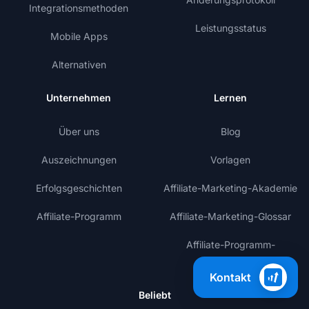
Integrationsmethoden
Leistungsstatus
Mobile Apps
Alternativen
Unternehmen
Lernen
Über uns
Blog
Auszeichnungen
Vorlagen
Erfolgsgeschichten
Affiliate-Marketing-Akademie
Affiliate-Programm
Affiliate-Marketing-Glossar
Affiliate-Programm-
Verzeichnis
Kontakt
Beliebt