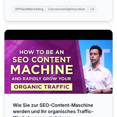
AffiliateMarketing
ConversionOptimization
+3
Wie Sie zur SEO-Content-Maschine werden und Ihr organi
Wie Sie zur SEO-Content-Maschine
werden und Ihr organisches Traffic-