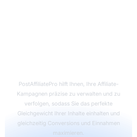
Bereit, Ihre Affiliate-
Content-Strategie zu
optimieren?
PostAffiliatePro hilft Ihnen, Ihre Affiliate-
Kampagnen präzise zu verwalten und zu
verfolgen, sodass Sie das perfekte
Gleichgewicht Ihrer Inhalte einhalten und
gleichzeitig Conversions und Einnahmen
maximieren.