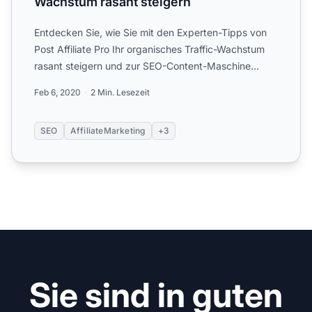
Wachstum rasant steigern
Entdecken Sie, wie Sie mit den Experten-Tipps von
Post Affiliate Pro Ihr organisches Traffic-Wachstum
rasant steigern und zur SEO-Content-Maschine
werden. Lerne...
Feb 6, 2020
2 Min. Lesezeit
SEO
AffiliateMarketing
+3
Sie sind in guten