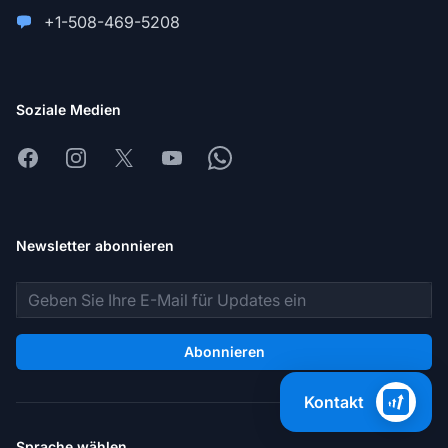
+1-508-469-5208
Soziale Medien
Facebook
Instagram
X
Youtube
Whatsapp
Newsletter abonnieren
E-Mail-Adresse
Abonnieren
Kontakt
Sprache wählen