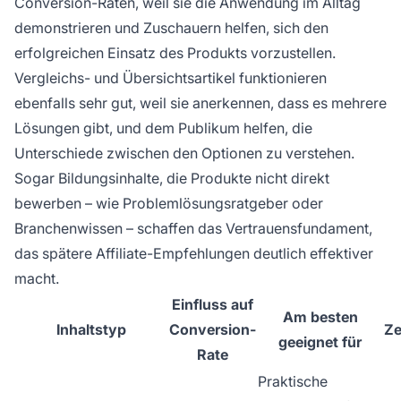
Conversion-Raten, weil sie die Anwendung im Alltag
demonstrieren und Zuschauern helfen, sich den
erfolgreichen Einsatz des Produkts vorzustellen.
Vergleichs- und Übersichtsartikel funktionieren
ebenfalls sehr gut, weil sie anerkennen, dass es mehrere
Lösungen gibt, und dem Publikum helfen, die
Unterschiede zwischen den Optionen zu verstehen.
Sogar Bildungsinhalte, die Produkte nicht direkt
bewerben – wie Problemlösungsratgeber oder
Branchenwissen – schaffen das Vertrauensfundament,
das spätere Affiliate-Empfehlungen deutlich effektiver
macht.
Einfluss auf
Am besten
Inhaltstyp
Conversion-
Ze
geeignet für
Rate
Praktische