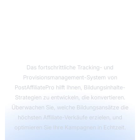
Bereit, Ihre Affiliate-
Conversions zu
maximieren?
Das fortschrittliche Tracking- und
Provisionsmanagement-System von
PostAffiliatePro hilft Ihnen, Bildungsinhalte-
Strategien zu entwickeln, die konvertieren.
Überwachen Sie, welche Bildungsansätze die
höchsten Affiliate-Verkäufe erzielen, und
optimieren Sie Ihre Kampagnen in Echtzeit.