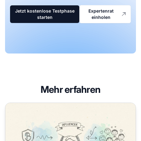
Jetzt kostenlose Testphase
Expertenrat
starten
einholen
Mehr erfahren
Wie Sie Vertrauen bei Ihrem Blog-Publikum aufbauen, wen