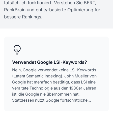
tatsächlich funktioniert. Verstehen Sie BERT,
RankBrain und entity-basierte Optimierung für
bessere Rankings.
Verwendet Google LSI-Keywords?
Nein, Google verwendet
keine LSI-Keywords
(Latent Semantic Indexing). John Mueller von
Google hat mehrfach bestätigt, dass LSI eine
veraltete Technologie aus den 1980er Jahren
ist, die Google nie übernommen hat.
Stattdessen nutzt Google fortschrittliche
semantische Suchtechnologien wie BERT,
RankBrain und Knowledge Graph, um den