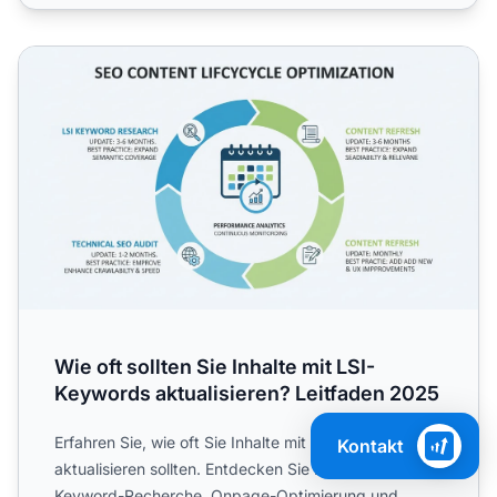
Wie oft sollten Sie Inhalte mit LSI-Keywords aktualisieren
Wie oft sollten Sie Inhalte mit LSI-
Keywords aktualisieren? Leitfaden 2025
Erfahren Sie, wie oft Sie Inhalte mit LSI-Keywords
Kontakt
aktualisieren sollten. Entdecken Sie Best Practices für
Keyword-Recherche, Onpage-Optimierung und