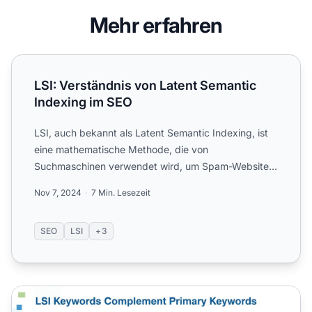
Mehr erfahren
LSI: Verständnis von Latent Semantic Indexing im SEO
LSI: Verständnis von Latent Semantic
Indexing im SEO
LSI, auch bekannt als Latent Semantic Indexing, ist
eine mathematische Methode, die von
Suchmaschinen verwendet wird, um Spam-Websites
zu reduzieren und die Rel...
Nov 7, 2024
7 Min. Lesezeit
SEO
LSI
+3
Können LSI-Keywords Haupt-Keywords in meiner SEO-Stra