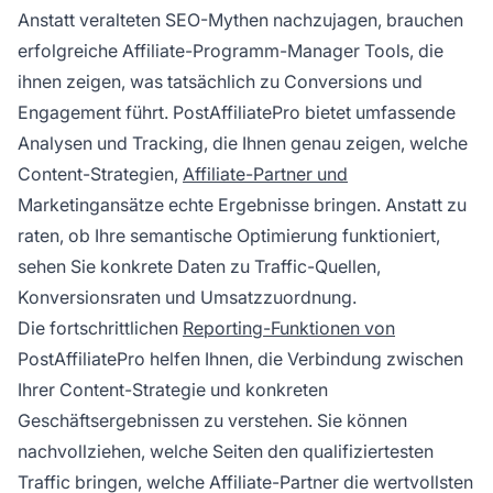
Anstatt veralteten SEO-Mythen nachzujagen, brauchen
erfolgreiche Affiliate-Programm-Manager Tools, die
ihnen zeigen, was tatsächlich zu Conversions und
Engagement führt. PostAffiliatePro bietet umfassende
Analysen und Tracking, die Ihnen genau zeigen, welche
Content-Strategien,
Affiliate-Partner und
Marketingansätze echte Ergebnisse bringen. Anstatt zu
raten, ob Ihre semantische Optimierung funktioniert,
sehen Sie konkrete Daten zu Traffic-Quellen,
Konversionsraten und Umsatzzuordnung.
Die fortschrittlichen
Reporting-Funktionen von
PostAffiliatePro helfen Ihnen, die Verbindung zwischen
Ihrer Content-Strategie und konkreten
Geschäftsergebnissen zu verstehen. Sie können
nachvollziehen, welche Seiten den qualifiziertesten
Traffic bringen, welche Affiliate-Partner die wertvollsten