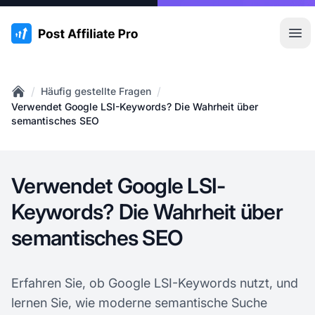
:site.title
Hau
/
/
Häufig gestellte Fragen
Home
Verwendet Google LSI-Keywords? Die Wahrheit über
semantisches SEO
Verwendet Google LSI-
Keywords? Die Wahrheit über
semantisches SEO
Erfahren Sie, ob Google LSI-Keywords nutzt, und
lernen Sie, wie moderne semantische Suche