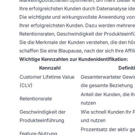
Ihre erfolgreichsten Kunden durch Datenanalyse iden
Die wichtigste und wirkungsvollste Anwendung von C
Ihrer erfolgreichsten Kunden. Dazu werden mehrere
Retentionsraten, Geschwindigkeit der Produkteeinf
Sie die Merkmale der Kunden verstehen, die den höc
schaffen Sie eine Blaupause, nach der sich Ihre Affil
Wichtige Kennzahlen zur Kundenidentifikation:
Kennzahl
Definit
Customer Lifetime Value
Gesamterwarteter Gewi
(CLV)
die gesamte Beziehung
Anteil der Kunden, die I
Retentionsrate
nutzen
Geschwindigkeit der
Wie schnell Kunden Ihr 
Produkteeinführung
und nutzen
Prozentsatz der aktiv g
Feature-Nutzung