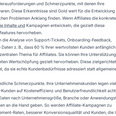
Herausforderungen und Schmerzpunkte, mit denen Ihre
aren. Diese Erkenntnisse sind Gold wert für die Entwicklung
lichen Problemen Anklang finden. Wenn Affiliates die konkret
e Inhalte und
Kampagnen entwickeln, die gezielt diese
features hervorheben.
ch die Analyse von Support-Tickets, Onboarding-Feedback,
aten z. B., dass 60 % Ihrer wertvollsten Kunden anfänglich
ntralen Thema für Affiliates. Sie können Ihre Unterstützung
llen Wertschöpfung gezielt hervorheben. Diese zielgerichte
 da sie echte Kundenbedürfnisse adressiert statt allgemein
dliche Schmerzpunkte. Ihre Unternehmenskunden legen viel
unden auf Kosteneffizienz und Benutzerfreundlichkeit acht
Daten nach Unternehmensgröße, Branche oder Anwendungsf
ften an die Hand geben. So werden Affiliate-Kampagnen zu
ent-Raten, besserer Konversionsqualität und Kunden, die l