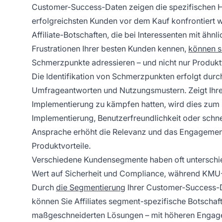
Customer-Success-Daten zeigen die spezifischen 
erfolgreichsten Kunden vor dem Kauf konfrontiert w
Affiliate-Botschaften, die bei Interessenten mit ähn
Frustrationen Ihrer besten Kunden kennen,
können si
Schmerzpunkte adressieren – und nicht nur Produkt
Die Identifikation von Schmerzpunkten erfolgt dur
Umfrageantworten und Nutzungsmustern. Zeigt Ihre D
Implementierung zu kämpfen hatten, wird dies zum ze
Implementierung, Benutzerfreundlichkeit oder schne
Ansprache erhöht die Relevanz und das Engagement,
Produktvorteile.
Verschiedene Kundensegmente haben oft unterschie
Wert auf Sicherheit und Compliance, während KMU-K
Durch
die Segmentierung
Ihrer Customer-Success-
können Sie Affiliates segment-spezifische Botscha
maßgeschneiderten Lösungen – mit höheren Engagem