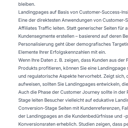
bleiben.
Landingpages auf Basis von Customer-Success-Insi
Eine der direktesten Anwendungen von Customer-Suc
Affiliates Traffic leiten. Statt generischer Seiten f
Kundensegmente erstellen – basierend auf deren Bed
Personalisierung geht über demografisches Targeti
Elemente Ihrer Erfolgskennzahlen mit ein.
Wenn Ihre Daten z. B. zeigen, dass Kunden aus de
Produkts profitieren, können Sie eine Landingpage s
und regulatorische Aspekte hervorhebt. Zeigt sich,
aufweisen, sollten Sie Landingpages entwickeln, di
Auch die Phase der Customer Journey sollte in der 
Stage leiten Besucher vielleicht auf edukative Lan
Conversion-Stage Seiten mit Kundenreferenzen, Fall
der Landingpages an die Kundenbedürfnisse und -pr
Konversionsraten erheblich. Studien zeigen, dass 