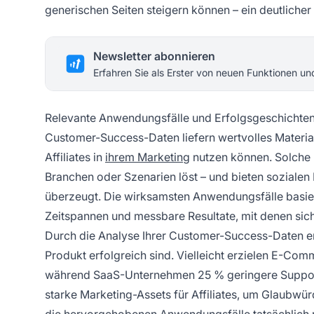
generischen Seiten steigern können – ein deutlicher 
Newsletter abonnieren
Erfahren Sie als Erster von neuen Funktionen u
Relevante Anwendungsfälle und Erfolgsgeschichte
Customer-Success-Daten liefern wertvolles Materia
Affiliates in
ihrem Marketing
nutzen können. Solche 
Branchen oder Szenarien löst – und bieten sozialen
überzeugt. Die wirksamsten Anwendungsfälle basie
Zeitspannen und messbare Resultate, mit denen sich 
Durch die Analyse Ihrer Customer-Success-Daten e
Produkt erfolgreich sind. Vielleicht erzielen E-Co
während SaaS-Unternehmen 25 % geringere Supportk
starke Marketing-Assets für Affiliates, um Glaubwür
die hervorgehobenen Anwendungsfälle tatsächlich r