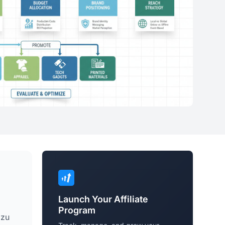
Launch Your Affiliate
Program
 zu