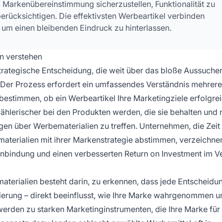
n, Markenübereinstimmung sicherzustellen, Funktionalität zu
berücksichtigen. Die effektivsten Werbeartikel verbinden
 um einen bleibenden Eindruck zu hinterlassen.
n verstehen
strategische Entscheidung, die weit über das bloße Aussuche
 Der Prozess erfordert ein umfassendes Verständnis mehrere
estimmen, ob ein Werbeartikel Ihre Marketingziele erfolgre
ählerischer bei den Produkten werden, die sie behalten und 
gen über Werbematerialien zu treffen. Unternehmen, die Zeit 
materialien mit ihrer Markenstrategie abstimmen, verzeichne
bindung und einen verbesserten Return on Investment im Ve
terialien besteht darin, zu erkennen, dass jede Entscheidu
isierung – direkt beeinflusst, wie Ihre Marke wahrgenommen 
 werden zu starken Marketinginstrumenten, die Ihre Marke fü