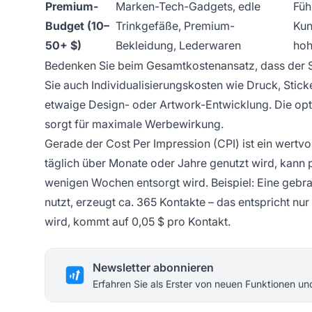
Premium-
Marken-Tech-Gadgets, edle
Füh
Budget (10–
Trinkgefäße, Premium-
Kun
50+ $)
Bekleidung, Lederwaren
hoh
Bedenken Sie beim Gesamtkostenansatz, dass der Stü
Sie auch Individualisierungskosten wie Druck, Stic
etwaige Design- oder Artwork-Entwicklung. Die opti
sorgt für maximale Werbewirkung.
Gerade der Cost Per Impression (CPI) ist ein wertvo
täglich über Monate oder Jahre genutzt wird, kann pr
wenigen Wochen entsorgt wird. Beispiel: Eine gebran
nutzt, erzeugt ca. 365 Kontakte – das entspricht nu
wird, kommt auf 0,05 $ pro Kontakt.
Newsletter abonnieren
Erfahren Sie als Erster von neuen Funktionen u