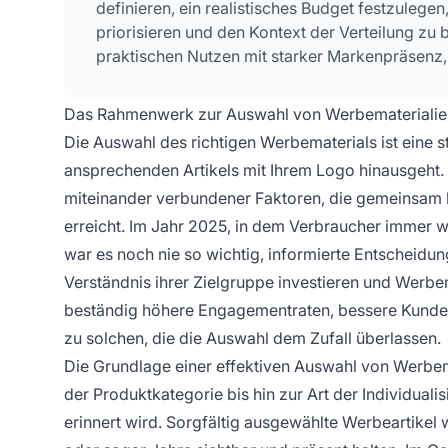
definieren, ein realistisches Budget festzulege
priorisieren und den Kontext der Verteilung zu 
praktischen Nutzen mit starker Markenpräsenz,
Das Rahmenwerk zur Auswahl von Werbematerialie
Die Auswahl des richtigen Werbematerials ist eine 
ansprechenden Artikels mit Ihrem Logo hinausgeht.
miteinander verbundener Faktoren, die gemeinsam b
erreicht. Im Jahr 2025, in dem Verbraucher immer w
war es noch nie so wichtig, informierte Entscheidun
Verständnis ihrer Zielgruppe investieren und Werbe
beständig höhere Engagementraten, bessere Kunden
zu solchen, die die Auswahl dem Zufall überlassen.
Die Grundlage einer effektiven Auswahl von Werbema
der Produktkategorie bis hin zur Art der Individual
erinnert wird. Sorgfältig ausgewählte Werbeartikel