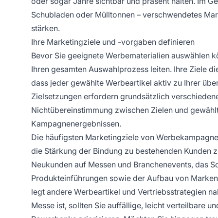
oder sogar Jahre sichtbar und präsent halten. Im G
Schubladen oder Mülltonnen – verschwendetes Mar
stärken.
Ihre Marketingziele und -vorgaben definieren
Bevor Sie geeignete Werbematerialien auswählen kö
Ihren gesamten Auswahlprozess leiten. Ihre Ziele die
dass jeder gewählte Werbeartikel aktiv zu Ihrer übe
Zielsetzungen erfordern grundsätzlich verschieden
Nichtübereinstimmung zwischen Zielen und gewählt
Kampagnenergebnissen.
Die häufigsten Marketingziele von Werbekampagne
die Stärkung der Bindung zu bestehenden Kunden z
Neukunden auf Messen und Branchenevents, das Sch
Produkteinführungen sowie der Aufbau von Markent
legt andere Werbeartikel und Vertriebsstrategien n
Messe ist, sollten Sie auffällige, leicht verteilbar