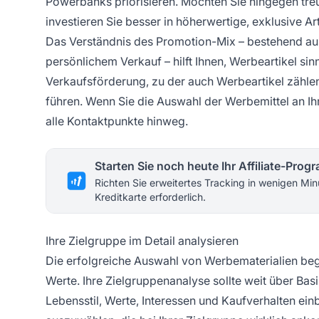
Powerbanks priorisieren. Möchten Sie hingegen tre
investieren Sie besser in höherwertige, exklusive Ar
Das Verständnis des Promotion-Mix – bestehend aus
persönlichem Verkauf – hilft Ihnen, Werbeartikel si
Verkaufsförderung, zu der auch Werbeartikel zählen,
führen. Wenn Sie die Auswahl der Werbemittel an Ihr
alle Kontaktpunkte hinweg.
Starten Sie noch heute Ihr Affiliate-Pro
Richten Sie erweitertes Tracking in wenigen Min
Kreditkarte erforderlich.
Ihre Zielgruppe im Detail analysieren
Die erfolgreiche Auswahl von Werbematerialien beg
Werte. Ihre Zielgruppenanalyse sollte weit über B
Lebensstil, Werte, Interessen und Kaufverhalten ein