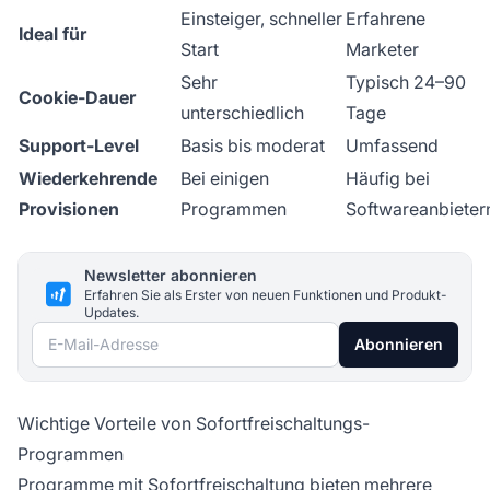
Einsteiger, schneller
Erfahrene
Ideal für
Start
Marketer
Sehr
Typisch 24–90
Cookie-Dauer
unterschiedlich
Tage
Support-Level
Basis bis moderat
Umfassend
Wiederkehrende
Bei einigen
Häufig bei
Provisionen
Programmen
Softwareanbieter
Newsletter abonnieren
Erfahren Sie als Erster von neuen Funktionen und Produkt-
Updates.
E-Mail-Adresse
Abonnieren
Wichtige Vorteile von Sofortfreischaltungs-
Programmen
Programme mit Sofortfreischaltung bieten mehrere