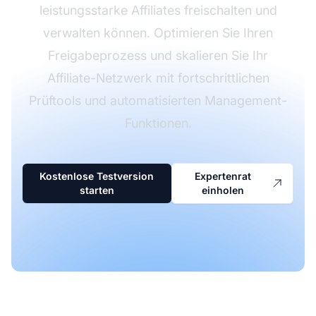
leistungsstarke Affiliates freischalten und
verwalten können. Optimieren Sie Ihren
Freigabeprozess und skalieren Sie Ihr
Affiliate-Netzwerk mit fortschrittlichen
Prüftools und automatisierten Management-
Funktionen.
Kostenlose Testversion
Expertenrat
starten
einholen