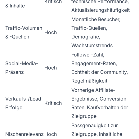
Kritisch
technische Performance,
& Inhalte
Aktualisierungshäufigkeit
Monatliche Besucher,
Traffic-Volumen
Traffic-Quellen,
Hoch
& -Quellen
Demografie,
Wachstumstrends
Follower-Zahl,
Social-Media-
Engagement-Raten,
Hoch
Präsenz
Echtheit der Community,
Regelmäßigkeit
Vorherige Affiliate-
Verkaufs-/Lead-
Ergebnisse, Conversion-
Kritisch
Erfolge
Raten, Kaufverhalten der
Zielgruppe
Passgenauigkeit zur
Nischenrelevanz
Hoch
Zielgruppe, inhaltliche