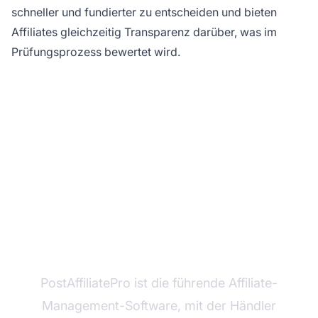
schneller und fundierter zu entscheiden und bieten
Affiliates gleichzeitig Transparenz darüber, was im
Prüfungsprozess bewertet wird.
Bereit, Ihr Affiliate-
Programm zu starten?
PostAffiliatePro ist die führende Affiliate-
Management-Software, mit der Händler