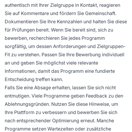
authentisch mit Ihrer Zielgruppe in Kontakt, reagieren
Sie auf Kommentare und fördern Sie Gemeinschaft.
Dokumentieren Sie Ihre Kennzahlen und halten Sie diese
für Prüfungen bereit. Wenn Sie bereit sind, sich zu
bewerben, recherchieren Sie jedes Programm
sorgfältig, um dessen Anforderungen und Zielgruppen-
Fit zu verstehen. Passen Sie Ihre Bewerbung individuell
an und geben Sie möglichst viele relevante
Informationen, damit das Programm eine fundierte
Entscheidung treffen kann.
Falls Sie eine Absage erhalten, lassen Sie sich nicht
entmutigen. Viele Programme geben Feedback zu den
Ablehnungsgründen. Nutzen Sie diese Hinweise, um
Ihre Plattform zu verbessern und bewerben Sie sich
nach entsprechender Optimierung erneut. Manche
Programme setzen Wartezeiten oder zusätzliche