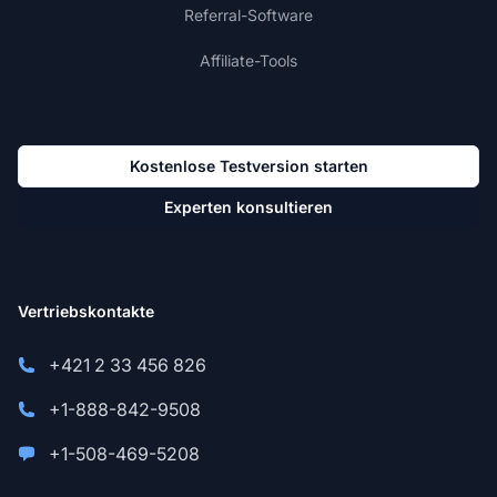
Referral-Software
Affiliate-Tools
Kostenlose Testversion starten
Experten konsultieren
Vertriebskontakte
+421 2 33 456 826
+1-888-842-9508
+1-508-469-5208