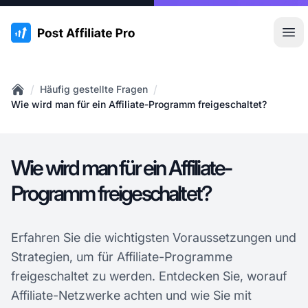
:site.title
Hau
/
/
Häufig gestellte Fragen
Home
Wie wird man für ein Affiliate-Programm freigeschaltet?
Wie wird man für ein Affiliate-
Programm freigeschaltet?
Erfahren Sie die wichtigsten Voraussetzungen und
Strategien, um für Affiliate-Programme
freigeschaltet zu werden. Entdecken Sie, worauf
Affiliate-Netzwerke achten und wie Sie mit