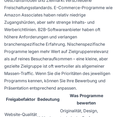
Geschäftsmodell und Zielmarkt verschiedene
Freischaltungsstandards. E-Commerce-Programme wie
Amazon Associates haben relativ niedrige
Zugangshürden, aber sehr strenge Inhalts- und
Werberichtlinien. B2B-Softwareanbieter haben oft
höhere Anforderungen und verlangen
branchenspezifische Erfahrung. Nischenspezifische
Programme legen mehr Wert auf Zielgruppenrelevanz
als auf reines Besucheraufkommen – eine kleine, aber
gezielte Zielgruppe ist oft wertvoller als allgemeiner
Massen-Traffic. Wenn Sie die Prioritäten des jeweiligen
Programms kennen, können Sie Ihre Bewerbung und
Präsentation entsprechend anpassen.
Was Programme
Freigabefaktor
Bedeutung
bewerten
Originalität, Design,
Website-Qualität