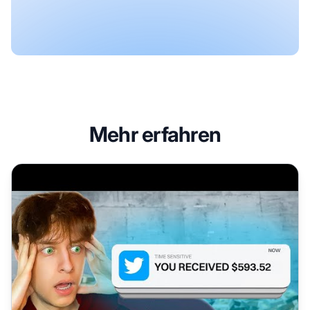
Mehr erfahren
Verdienen Sie 500xa0$/Tag mit Affiliate-Marketing auf Twi