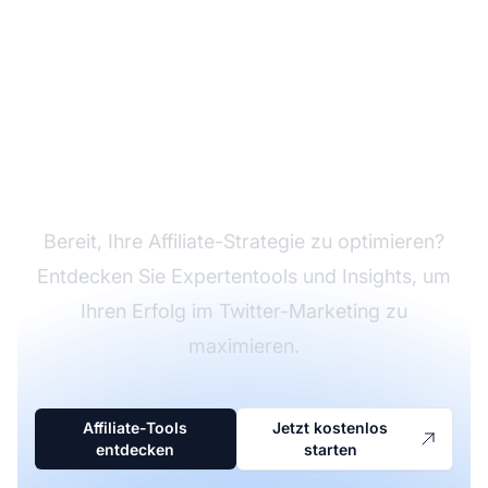
Steigern Sie Ihr
Affiliate-Marketing mit
Twitter
Bereit, Ihre Affiliate-Strategie zu optimieren?
Entdecken Sie Expertentools und Insights, um
Ihren Erfolg im Twitter-Marketing zu
maximieren.
Affiliate-Tools
Jetzt kostenlos
entdecken
starten