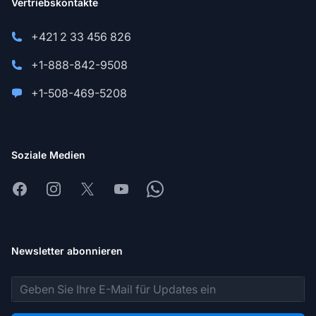
Vertriebskontakte
+421 2 33 456 826
+1-888-842-9508
+1-508-469-5208
Soziale Medien
Facebook
Instagram
X
Youtube
Whatsapp
Newsletter abonnieren
E-Mail-Adresse