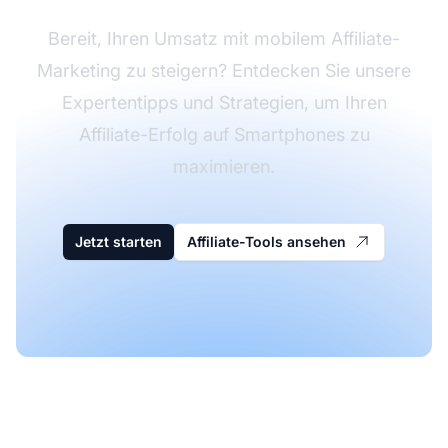
Bereit, Ihren Umsatz mit mobilem Affiliate-
Marketing zu steigern? Entdecken Sie unsere
Expertentipps und Strategien, um Ihren
Affiliate-Erfolg auf Smartphones zu
maximieren.
Jetzt starten
Affiliate-Tools ansehen