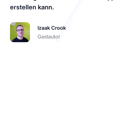
erstellen kann.
Izaak Crook
Gastautor
Starten Sie Ihre Reise
im mobilen Affiliate-
Marketing