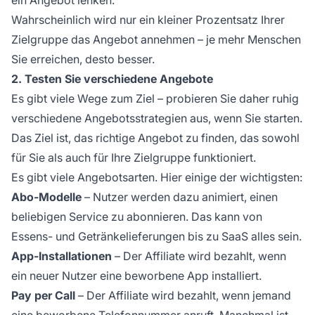
Wahrscheinlich wird nur ein kleiner Prozentsatz Ihrer
Zielgruppe das Angebot annehmen – je mehr Menschen
Sie erreichen, desto besser.
2. Testen Sie verschiedene Angebote
Es gibt viele Wege zum Ziel – probieren Sie daher ruhig
verschiedene Angebotsstrategien aus, wenn Sie starten.
Das Ziel ist, das richtige Angebot zu finden, das sowohl
für Sie als auch für Ihre Zielgruppe funktioniert.
Es gibt viele Angebotsarten. Hier einige der wichtigsten:
Abo-Modelle
– Nutzer werden dazu animiert, einen
beliebigen Service zu abonnieren. Das kann von
Essens- und Getränkelieferungen bis zu SaaS alles sein.
App-Installationen
– Der Affiliate wird bezahlt, wenn
ein neuer Nutzer eine beworbene App installiert.
Pay per Call
–
Der Affiliate
wird bezahlt, wenn jemand
eine beworbene Telefonnummer anruft. Manchmal ist