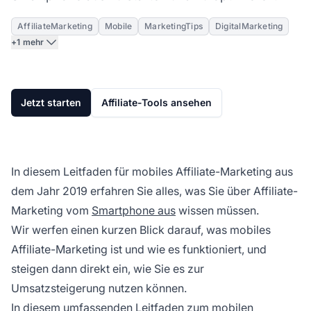
AffiliateMarketing
Mobile
MarketingTips
DigitalMarketing
+1 mehr
Jetzt starten
Affiliate-Tools ansehen
In diesem Leitfaden für
mobiles Affiliate-Marketing
aus
dem Jahr 2019 erfahren Sie alles, was Sie über Affiliate-
Marketing vom
Smartphone aus
wissen müssen.
Wir werfen einen kurzen Blick darauf, was mobiles
Affiliate-Marketing ist und wie es funktioniert, und
steigen dann direkt ein, wie Sie es zur
Umsatzsteigerung nutzen können.
In diesem umfassenden Leitfaden zum
mobilen