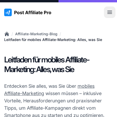
:site.title
Hau
/
/
Affiliate-Marketing-Blog
Home
Leitfaden für mobiles Affiliate-Marketing: Alles, was Sie
Leitfaden für mobiles Affiliate-
Marketing: Alles, was Sie
Entdecken Sie alles, was Sie über
mobiles
Affiliate-Marketing
wissen müssen – inklusive
Vorteile, Herausforderungen und praxisnaher
Tipps, um Affiliate-Kampagnen direkt vom
Smartphone aus zu starten und zu optimieren.