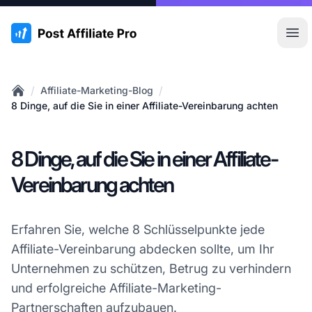
:site.title
Hau
/
/
Affiliate-Marketing-Blog
Home
8 Dinge, auf die Sie in einer Affiliate-Vereinbarung achten
8 Dinge, auf die Sie in einer Affiliate-
Vereinbarung achten
Erfahren Sie, welche 8 Schlüsselpunkte jede
Affiliate-Vereinbarung abdecken sollte, um Ihr
Unternehmen zu schützen, Betrug zu verhindern
und erfolgreiche Affiliate-Marketing-
Partnerschaften aufzubauen.