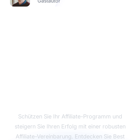
Gastautor
Starten Sie mit
Affiliate-
Vereinbarungen
Schützen Sie Ihr Affiliate-Programm und
steigern Sie Ihren Erfolg mit einer robusten
Affiliate-Vereinbarung. Entdecken Sie Best