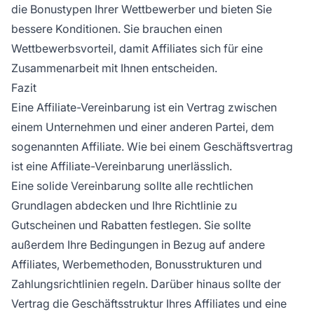
die Bonustypen Ihrer Wettbewerber und bieten Sie
bessere Konditionen. Sie brauchen einen
Wettbewerbsvorteil, damit Affiliates sich für eine
Zusammenarbeit mit Ihnen entscheiden.
Fazit
Eine Affiliate-Vereinbarung ist ein Vertrag zwischen
einem Unternehmen und einer anderen Partei, dem
sogenannten Affiliate. Wie bei einem Geschäftsvertrag
ist eine Affiliate-Vereinbarung unerlässlich.
Eine solide Vereinbarung sollte alle rechtlichen
Grundlagen abdecken und Ihre Richtlinie zu
Gutscheinen und Rabatten festlegen. Sie sollte
außerdem Ihre Bedingungen in Bezug auf andere
Affiliates, Werbemethoden, Bonusstrukturen und
Zahlungsrichtlinien regeln. Darüber hinaus sollte der
Vertrag die Geschäftsstruktur Ihres Affiliates und eine