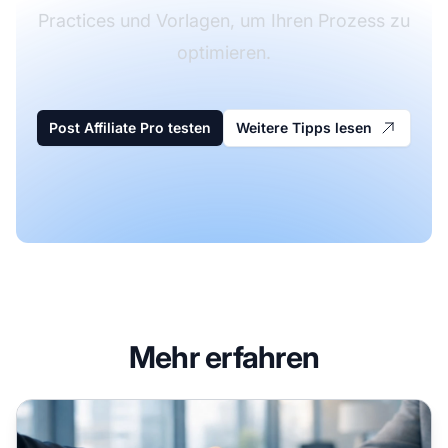
Practices und Vorlagen, um Ihren Prozess zu
optimieren.
Post Affiliate Pro testen
Weitere Tipps lesen
Mehr erfahren
So erstellen Sie einen Affiliate-Vertrag: Vollständiger