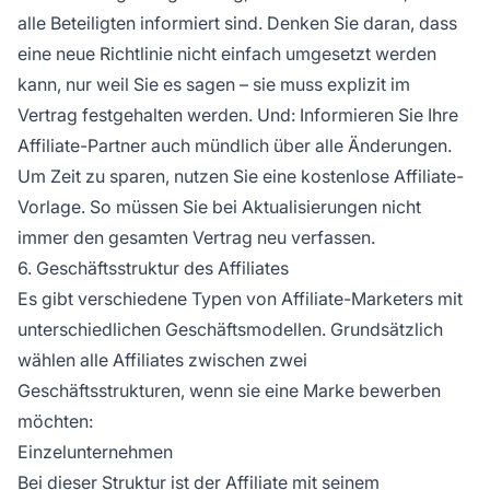
alle Beteiligten informiert sind. Denken Sie daran, dass
eine neue Richtlinie nicht einfach umgesetzt werden
kann, nur weil Sie es sagen – sie muss explizit im
Vertrag festgehalten werden. Und: Informieren Sie Ihre
Affiliate-Partner
auch mündlich über alle Änderungen.
Um Zeit zu sparen, nutzen Sie eine kostenlose Affiliate-
Vorlage. So müssen Sie bei Aktualisierungen nicht
immer den gesamten Vertrag neu verfassen.
6. Geschäftsstruktur des Affiliates
Es gibt verschiedene
Typen von Affiliate-Marketers
mit
unterschiedlichen Geschäftsmodellen. Grundsätzlich
wählen alle Affiliates zwischen zwei
Geschäftsstrukturen, wenn sie eine Marke bewerben
möchten:
Einzelunternehmen
Bei dieser Struktur ist der
Affiliate
mit seinem