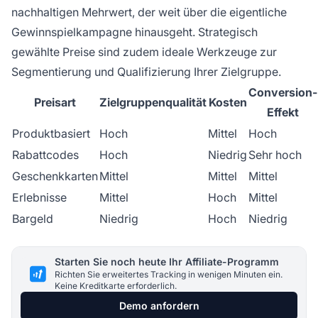
nachhaltigen Mehrwert, der weit über die eigentliche
Gewinnspielkampagne hinausgeht. Strategisch
gewählte Preise sind zudem ideale Werkzeuge zur
Segmentierung und Qualifizierung Ihrer Zielgruppe.
Conversion-
Preisart
Zielgruppenqualität
Kosten
Effekt
Produktbasiert
Hoch
Mittel
Hoch
Rabattcodes
Hoch
Niedrig
Sehr hoch
Geschenkkarten
Mittel
Mittel
Mittel
Erlebnisse
Mittel
Hoch
Mittel
Bargeld
Niedrig
Hoch
Niedrig
Starten Sie noch heute Ihr Affiliate-Programm
Richten Sie erweitertes Tracking in wenigen Minuten ein.
Keine Kreditkarte erforderlich.
Demo anfordern