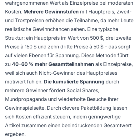
wahrgenommenen Wert als Einzelpreise bei moderaten
Kosten.
Mehrere Gewinnstufen
mit Hauptpreis, Zweit-
und Trostpreisen erhöhen die Teilnahme, da mehr Leute
realistische Gewinnchancen sehen. Eine typische
Struktur: ein Hauptpreis im Wert von 500 $, drei zweite
Preise à 150 $ und zehn dritte Preise à 50 $ – das sorgt
auf vielen Ebenen für Spannung. Diese Methode führt
zu
40–60 % mehr Gesamtteilnahmen
als Einzelpreise,
weil sich auch Nicht-Gewinner des Hauptpreises
motiviert fühlen.
Die kumulierte Spannung
durch
mehrere Gewinner fördert Social Shares,
Mundpropaganda und wiederholte Besuche Ihrer
Gewinnspielseite. Durch clevere Paketbildung lassen
sich Kosten effizient steuern, indem geringwertige
Artikel zusammen einen beeindruckenden Gesamtwert
ergeben.