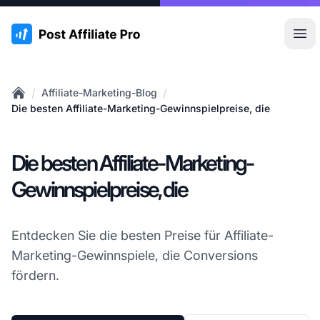
:site.title
Hau
/
/
Affiliate-Marketing-Blog
Home
Die besten Affiliate-Marketing-Gewinnspielpreise, die
Die besten Affiliate-Marketing-
Gewinnspielpreise, die
Entdecken Sie die besten Preise für Affiliate-
Marketing-Gewinnspiele, die Conversions
fördern.