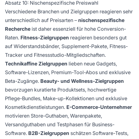
Absatz 10: Nischenspezifische Preiswahl
Verschiedene Branchen und Zielgruppen reagieren sehr
unterschiedlich auf Preisarten –
nischenspezifische
Recherche
ist daher essenziell für hohe Conversion-
Raten.
Fitness-Zielgruppen
reagieren besonders gut
auf Widerstandsbänder, Supplement-Pakete, Fitness-
Tracker und Fitnessstudio-Mitgliedschaften.
Technikaffine Zielgruppen
lieben neue Gadgets,
Software-Lizenzen, Premium-Tool-Abos und exklusive
Beta-Zugänge.
Beauty- und Wellness-Zielgruppen
bevorzugen kuratierte Produktsets, hochwertige
Pflege-Bundles, Make-up-Kollektionen und exklusive
Kosmetikdienstleistungen.
E-Commerce-Unternehmer
motivieren Store-Guthaben, Warenpakete,
Versandguthaben und Testphasen für Business-
Software.
B2B-Zielgruppen
schätzen Software-Tests,