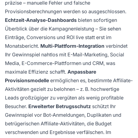
präzise – manuelle Fehler und falsche
Provisionsberechnungen werden so ausgeschlossen.
Echtzeit-Analyse-Dashboards
bieten sofortigen
Überblick über die Kampagnenleistung – Sie sehen
Einträge, Conversions und ROI live statt erst im
Monatsbericht.
Multi-Plattform-Integration
verbindet
Ihr Gewinnspiel nahtlos mit E-Mail-Marketing, Social
Media, E-Commerce-Plattformen und CRM, was
maximale Effizienz schafft.
Anpassbare
Provisionsmodelle
ermöglichen es, bestimmte Affiliate-
Aktivitäten gezielt zu belohnen – z. B. hochwertige
Leads großzügiger zu vergüten als wenig profitable
Besucher.
Erweiterter Betrugsschutz
schützt Ihr
Gewinnspiel vor Bot-Anmeldungen, Duplikaten und
betrügerischen Affiliate-Aktivitäten, die Budget
verschwenden und Ergebnisse verfälschen. Im