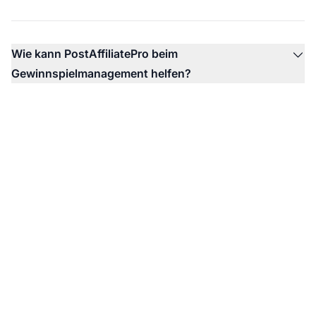
Wie kann PostAffiliatePro beim
Gewinnspielmanagement helfen?
Bereit, den ROI Ihres