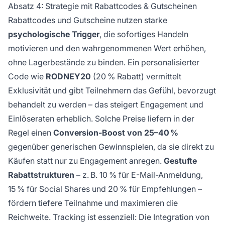
Absatz 4: Strategie mit Rabattcodes & Gutscheinen
Rabattcodes und Gutscheine nutzen starke
psychologische Trigger
, die sofortiges Handeln
motivieren und den wahrgenommenen Wert erhöhen,
ohne Lagerbestände zu binden. Ein personalisierter
Code wie
RODNEY20
(20 % Rabatt) vermittelt
Exklusivität und gibt Teilnehmern das Gefühl, bevorzugt
behandelt zu werden – das steigert Engagement und
Einlöseraten erheblich. Solche Preise liefern in der
Regel einen
Conversion-Boost von 25–40 %
gegenüber generischen Gewinnspielen, da sie direkt zu
Käufen statt nur zu Engagement anregen.
Gestufte
Rabattstrukturen
– z. B. 10 % für E-Mail-Anmeldung,
15 % für Social Shares und 20 % für Empfehlungen –
fördern tiefere Teilnahme und maximieren die
Reichweite. Tracking ist essenziell: Die Integration von