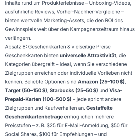
Inhalte rund um Produkterlebnisse – Unboxing-Videos,
ausführliche Reviews, Vorher-Nachher-Vergleiche –
bieten wertvolle Marketing-Assets, die den ROI des
Gewinnspiels weit über den Kampagnenzeitraum hinaus
verlängern.
Absatz 8: Geschenkkarten & vielseitige Preise
Geschenkkarten bieten
universelle Attraktivität
, die
Kategorien übergreift – ideal, wenn Sie verschiedene
Zielgruppen erreichen oder individuelle Vorlieben nicht
kennen. Beliebte Optionen sind
Amazon (25–100 $)
,
Target (50–150 $)
,
Starbucks (25–50 $)
und
Visa-
Prepaid-Karten (100–500 $)
– jede spricht andere
Zielgruppen und Kaufverhalten an.
Gestaffelte
Geschenkkartenbeträge
ermöglichen mehrere
Preisstufen – z. B. $25 für E-Mail-Anmeldung, $50 für
Social Shares, $100 für Empfehlungen – und