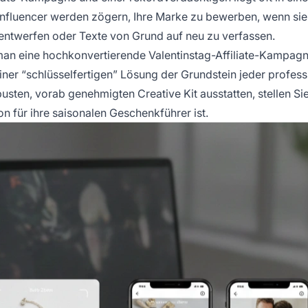
n Influencer werden zögern, Ihre Marke zu bewerben, wenn si
 entwerfen oder Texte von Grund auf neu zu verfassen.
man eine hochkonvertierende Valentinstag-Affiliate-Kampag
einer “schlüsselfertigen” Lösung der Grundstein jeder profess
busten, vorab genehmigten Creative Kit ausstatten, stellen Sie
on für ihre saisonalen Geschenkführer ist.