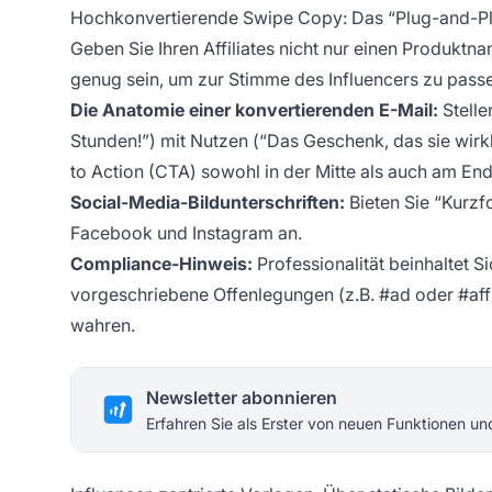
Hochkonvertierende Swipe Copy: Das “Plug-and-
Geben Sie Ihren Affiliates nicht nur einen Produktn
genug sein, um zur Stimme des Influencers zu passe
Die Anatomie einer konvertierenden E-Mail:
Stelle
Stunden!”) mit Nutzen (“Das Geschenk, das sie wirkli
to Action (CTA) sowohl in der Mitte als auch am End
Social-Media-Bildunterschriften:
Bieten Sie “Kurzfo
Facebook und Instagram an.
Compliance-Hinweis:
Professionalität beinhaltet S
vorgeschriebene Offenlegungen (z.B. #ad oder #aff
wahren.
Newsletter abonnieren
Erfahren Sie als Erster von neuen Funktionen u