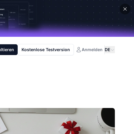
ltieren
Kostenlose Testversion
Anmelden
DE