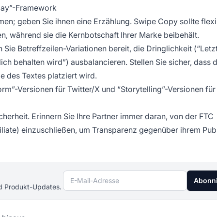
Play”-Framework
amen; geben Sie ihnen eine Erzählung. Swipe Copy sollte flexi
n, während sie die Kernbotschaft Ihrer Marke beibehält.
n Sie Betreffzeilen-Variationen bereit, die Dringlichkeit (“Letz
ch behalten wird”) ausbalancieren. Stellen Sie sicher, dass d
e des Textes platziert wird.
rm”-Versionen für Twitter/X und “Storytelling”-Versionen für
icherheit. Erinnern Sie Ihre Partner immer daran, von der FTC
iliate) einzuschließen, um Transparenz gegenüber ihrem Pub
E-Mail-Adresse
Abonn
nd Produkt-Updates.