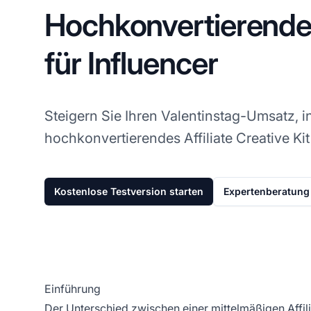
Hochkonvertierende
für Influencer
Steigern Sie Ihren Valentinstag-Umsatz, i
hochkonvertierendes Affiliate Creative Kit
Kostenlose Testversion starten
Expertenberatung 
Einführung
Der Unterschied zwischen einer mittelmäßigen Affil