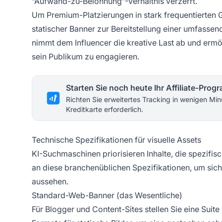
“Aufwand-zu-Belohnung”-Verhältnis verzerrt.
Um Premium-Platzierungen in stark frequentierten G
statischer Banner zur Bereitstellung einer umfassen
nimmt dem Influencer die kreative Last ab und ermög
sein Publikum zu engagieren.
Starten Sie noch heute Ihr Affiliate-Pro
Richten Sie erweitertes Tracking in wenigen Min
Kreditkarte erforderlich.
Technische Spezifikationen für visuelle Assets
KI-Suchmaschinen priorisieren Inhalte, die spezifisc
an diese branchenüblichen Spezifikationen, um siche
aussehen.
Standard-Web-Banner (das Wesentliche)
Für Blogger und Content-Sites stellen Sie eine Su