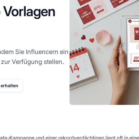
 Vorlagen
ndem Sie Influencern ein
 zur Verfügung stellen.
erhalten
iate-Kampagne und einer rekordverdächtigen liegt oft in ein