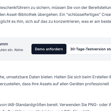
eschenkführern zu sichern, müssen Sie von der Bereitstellu
den Asset-Bibliothek übergehen. Ein “schlüsselfertiges” Creat
licht es ihm, sich auf das zu konzentrieren, was er am best
gramm
Demo anfordern
30-Tage-Testversion st
uten ein. Keine
he, umsetzbare Daten bieten. Halten Sie sich beim Erstellen I
rzustellen, dass Ihre Assets auf allen Geräten professionell
ite von IAB-Standardgrößen bereit. Verwenden Sie PNG- oder