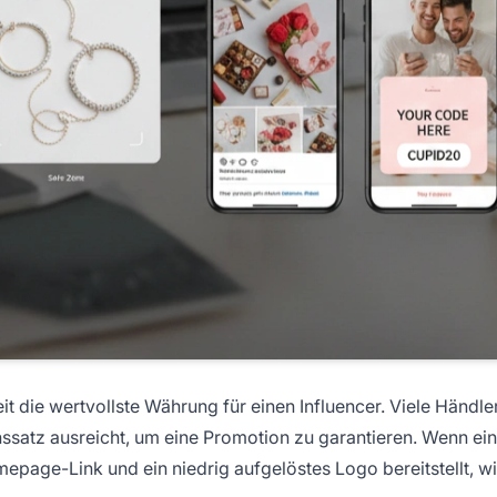
eit die wertvollste Währung für einen Influencer. Viele Händle
nssatz ausreicht, um eine Promotion zu garantieren. Wenn ein
epage-Link und ein niedrig aufgelöstes Logo bereitstellt, w