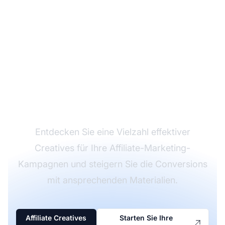
Stärken Sie Ihre
Affiliate-Promotions
mit hochwertigen
Creatives
Entdecken Sie eine Vielzahl effektiver
Creatives für Ihre Affiliate-Marketing-
Kampagnen und steigern Sie die Conversions
mit ansprechenden Materialien.
Affiliate Creatives
Starten Sie Ihre