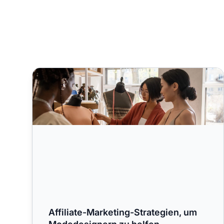
Affiliate-Marketing-Strategien, um Modedesignern 
Affiliate-Marketing-Strategien, um