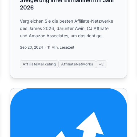
Steigerung Ihrer Einnahmen im Jahr
2026
Vergleichen Sie die besten
Affiliate-Netzwerke
des Jahres 2026, darunter Awin, CJ Affiliate
und Amazon Associates, um das richtige
Affiliate-Marketing-Netzwerk ...
Sep 20, 2024
11 Min. Lesezeit
AffiliateMarketing
AffiliateNetworks
+3
ngen
Mai 2024: Neue Funktionen, Updates & Fixes