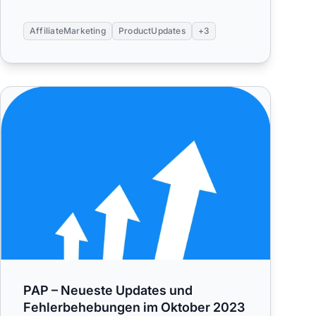
AffiliateMarketing
ProductUpdates
+3
ber 2023
PAP – Neueste Updates und Fehlerbehebungen im Oktober 
PAP – Neueste Updates und
Fehlerbehebungen im Oktober 2023