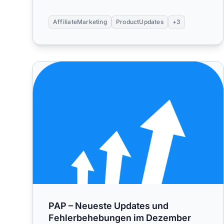
AffiliateMarketing
ProductUpdates
+3
PAP – Neueste Updates und Fehlerbehebungen im
PAP – Neueste Updates und
Fehlerbehebungen im Dezember