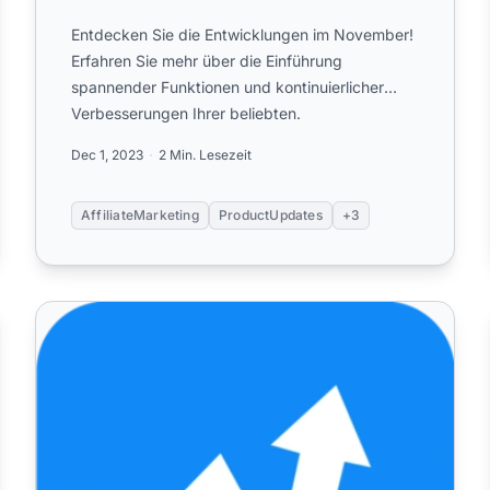
Entdecken Sie die Entwicklungen im November!
Erfahren Sie mehr über die Einführung
spannender Funktionen und kontinuierlicher
Verbesserungen Ihrer beliebten.
Dec 1, 2023
2 Min. Lesezeit
AffiliateMarketing
ProductUpdates
+3
September 2023
PAP – Neueste Updates und Fehlerbehebungen im Augu