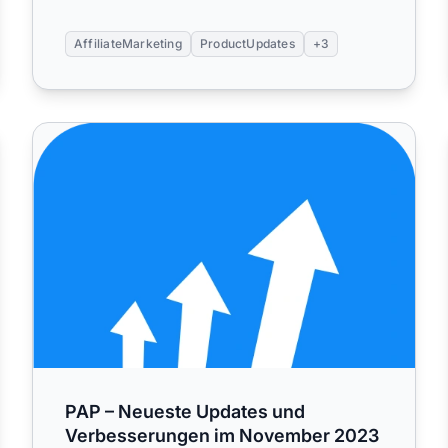
AffiliateMarketing
ProductUpdates
+3
 Dezember 2023
PAP – Neueste Updates und Verbesserungen im Novem
PAP – Neueste Updates und
Verbesserungen im November 2023