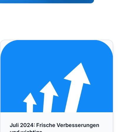
hmen im Jahr 2026
Juli 2024: Frische Verbesserungen und wichtige
Juli 2024: Frische Verbesserungen