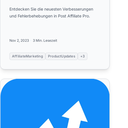
Entdecken Sie die neuesten Verbesserungen
und Fehlerbehebungen in Post Affiliate Pro.
Nov 2, 2023
3 Min. Lesezeit
AffiliateMarketing
ProductUpdates
+3
st 2023
Spannende Verbesserungen und Fehlerbehebungen im Juli 