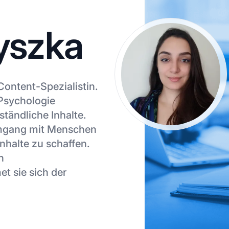
yszka
Content-Spezialistin.
 Psychologie
ständliche Inhalte.
Umgang mit Menschen
Inhalte zu schaffen.
n
t sie sich der