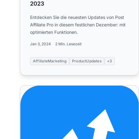
2023
Entdecken Sie die neuesten Updates von Post
Affiliate Pro in diesem festlichen Dezember: mit
optimierten Funktionen.
Jan 3, 2024
2 Min. Lesezeit
AffiliateMarketing
ProductUpdates
+3
PAP – Neueste Updates und Fehlerbehebungen im 