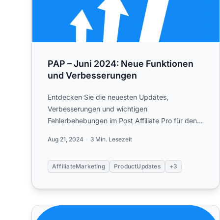
PAP – Juni 2024: Neue Funktionen
und Verbesserungen
Entdecken Sie die neuesten Updates,
Verbesserungen und wichtigen
Fehlerbehebungen im Post Affiliate Pro für den
Juni.
Aug 21, 2024
3 Min. Lesezeit
AffiliateMarketing
ProductUpdates
+3
Post Affiliate Pro – März 2024: Neue Funktionen un