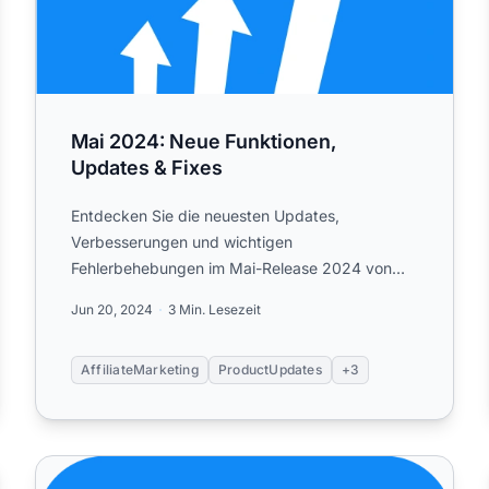
Mai 2024: Neue Funktionen,
Updates & Fixes
Entdecken Sie die neuesten Updates,
Verbesserungen und wichtigen
Fehlerbehebungen im Mai-Release 2024 von
Post Affiliate Pro.
Jun 20, 2024
3 Min. Lesezeit
AffiliateMarketing
ProductUpdates
+3
d Updates
PAP – Februar 2024: Verbesserungen und Fehlerbeheb