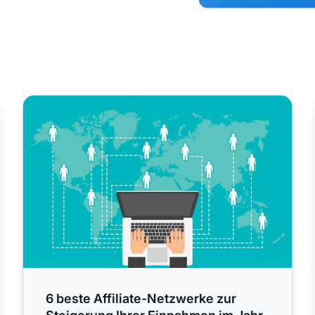
zu helfen
6 beste Affiliate-Netzwerke zur Steigerung Ihrer Einna
6 beste Affiliate-Netzwerke zur