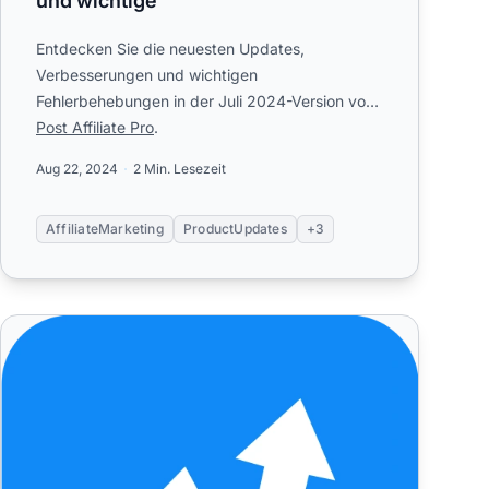
und wichtige
Entdecken Sie die neuesten Updates,
Verbesserungen und wichtigen
Fehlerbehebungen in der Juli 2024-Version von
Post Affiliate Pro
.
Aug 22, 2024
2 Min. Lesezeit
AffiliateMarketing
ProductUpdates
+3
PAP: Umfassender Überblick April 2024 – Neue Funktionen,