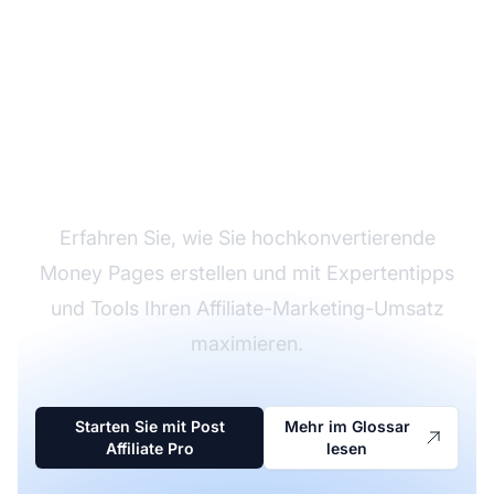
Verbessern Sie Ihre
Affiliate-Strategie
Erfahren Sie, wie Sie hochkonvertierende
Money Pages erstellen und mit Expertentipps
und Tools Ihren Affiliate-Marketing-Umsatz
maximieren.
Starten Sie mit Post
Mehr im Glossar
Affiliate Pro
lesen