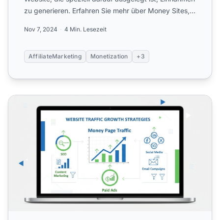
zu generieren. Erfahren Sie mehr über Money Sites,
deren M...
Nov 7, 2024
4 Min. Lesezeit
AffiliateMarketing
Monetization
+3
Wie bekomme ich mehr Besucher auf meine Money Page? 