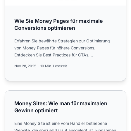
Wie Sie Money Pages für maximale
Conversions optimieren
Erfahren Sie bewährte Strategien zur Optimierung
von Money Pages für höhere Conversions.
Entdecken Sie Best Practices für CTAs,
Vertrauenssignale, mobile Optimi...
Nov 28, 2025
10 Min. Lesezeit
Money Sites: Wie man für maximalen Gewinn optimiert
Money Sites: Wie man für maximalen
Gewinn optimiert
Eine Money Site ist eine vom Händler betriebene
Website, die speziell darauf ausgelegt ist, Einnahmen