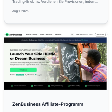
Trading-Erlebnis. Verdienen Sie Provisionen, indem
Sie Krypto, N...
Aug 1, 2025
ZenBusiness Affiliate-Programm
ZenBusiness Affiliate-Programm