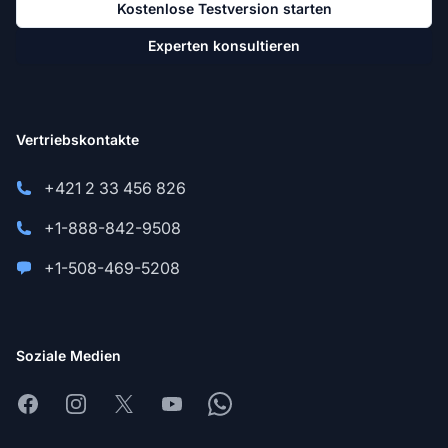
Kostenlose Testversion starten
Experten konsultieren
Vertriebskontakte
+421 2 33 456 826
+1-888-842-9508
+1-508-469-5208
Soziale Medien
Facebook
Instagram
X
Youtube
Whatsapp