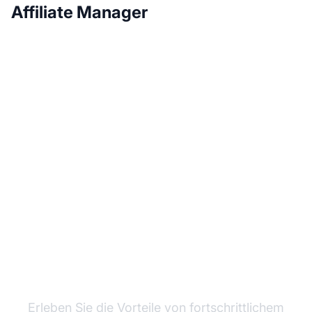
Affiliate Manager
Wachsen Sie mit Post
Affiliate Pro
Erleben Sie die Vorteile von fortschrittlichem