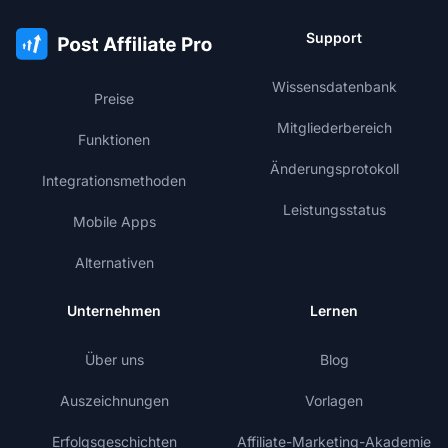
Support
Wissensdatenbank
Preise
Mitgliederbereich
Funktionen
Änderungsprotokoll
Integrationsmethoden
Leistungsstatus
Mobile Apps
Alternativen
Unternehmen
Lernen
Über uns
Blog
Auszeichnungen
Vorlagen
Erfolgsgeschichten
Affiliate-Marketing-Akademie