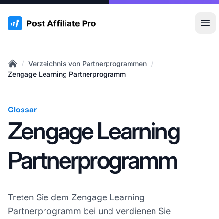
:site.title
Hau
/
/
Verzeichnis von Partnerprogrammen
Home
Zengage Learning Partnerprogramm
Glossar
Zengage Learning
Partnerprogramm
Treten Sie dem Zengage Learning
Partnerprogramm bei und verdienen Sie