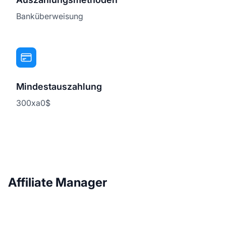
Banküberweisung
Mindestauszahlung
300xa0$
Affiliate Manager