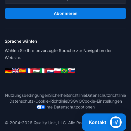
Abonnieren
Sprache wählen
Wählen Sie Ihre bevorzugte Sprache zur Navigation der
Website.
Nutzungsbedingungen
Sicherheitsrichtlinie
Datenschutzrichtlinie
Datenschutz-Cookie-Richtlinie
DSGVO
Cookie-Einstellungen
Ihre Datenschutzoptionen
Kontakt
© 2004-2026 Quality Unit, LLC. Alle Rechte vorbehalten.