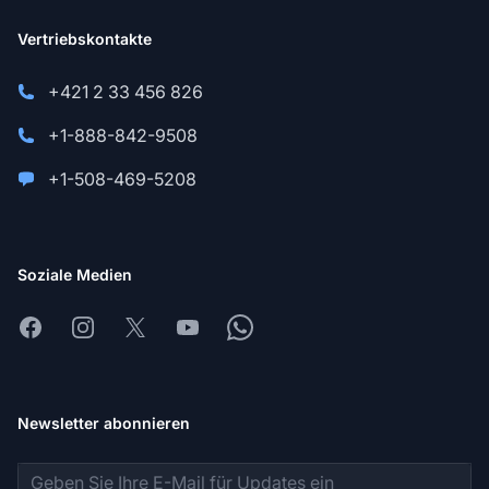
Vertriebskontakte
+421 2 33 456 826
+1-888-842-9508
+1-508-469-5208
Soziale Medien
Facebook
Instagram
X
Youtube
Whatsapp
Newsletter abonnieren
E-Mail-Adresse