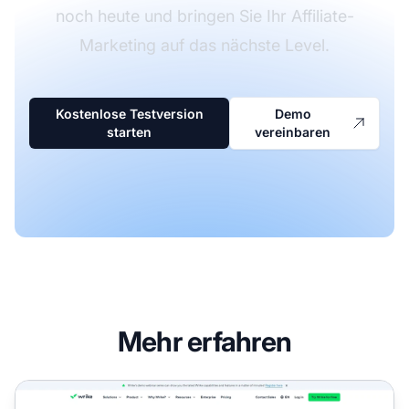
noch heute und bringen Sie Ihr Affiliate-
Marketing auf das nächste Level.
Kostenlose Testversion
Demo
starten
vereinbaren
Mehr erfahren
Wrike Affiliate-Programm