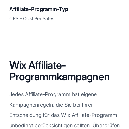
Affiliate-Programm-Typ
CPS – Cost Per Sales
Wix Affiliate-
Programmkampagnen
Jedes Affiliate-Programm hat eigene
Kampagnenregeln, die Sie bei Ihrer
Entscheidung für das Wix Affiliate-Programm
unbedingt berücksichtigen sollten. Überprüfen