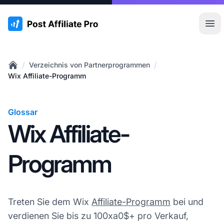
:site.title
Hau
/
/
Verzeichnis von Partnerprogrammen
Home
Wix Affiliate-Programm
Glossar
Wix Affiliate-
Programm
Treten Sie dem Wix
Affiliate-Programm
bei und
verdienen Sie bis zu 100xa0$+ pro Verkauf,