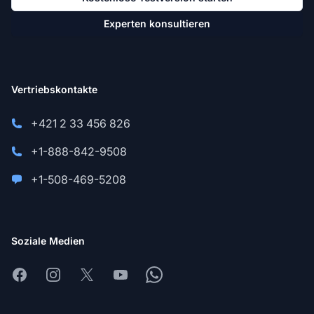
Experten konsultieren
Vertriebskontakte
+421 2 33 456 826
+1-888-842-9508
+1-508-469-5208
Soziale Medien
Facebook
Instagram
X
Youtube
Whatsapp