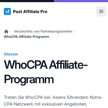
:site.title
Hau
/
/
Verzeichnis von Partnerprogrammen
Home
WhoCPA Affiliate-Programm
Glossar
WhoCPA Affiliate-
Programm
Treten Sie WhoCPA bei, Asiens führendem Nutra-
CPA-Netzwerk mit exklusiven Angeboten,