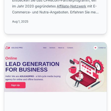
Entdecken Sie das CPAecom-Partnerprogramm, ein
im Jahr 2020 gegründetes
Affiliate-Netzwerk
mit E-
Commerce- und Nutra-Angeboten. Erfahren Sie mehr
über das CPA-P...
Aug 1, 2025
Adleadpro Affiliate-Programm