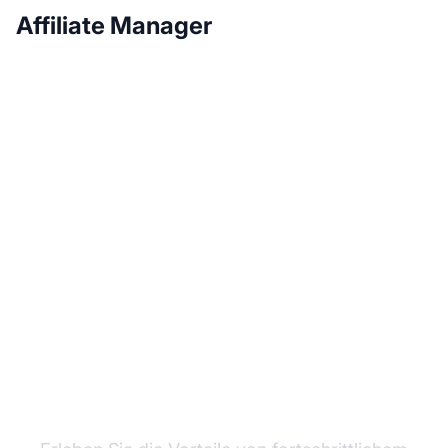
Affiliate Manager
Wachsen Sie mit Post
Affiliate Pro