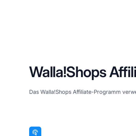
Walla!Shops Affi
Das Walla!Shops Affiliate-Programm verwend