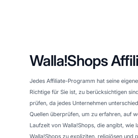
Walla!Shops Aff
Jedes Affiliate-Programm hat seine eigen
Richtige für Sie ist, zu berücksichtigen si
prüfen, da jedes Unternehmen unterschiedl
Quellen überprüfen, um zu erfahren, auf w
Laufzeit von Walla!Shops, die angibt, wie la
Walla!Shops zu expliziten, religiösen und p