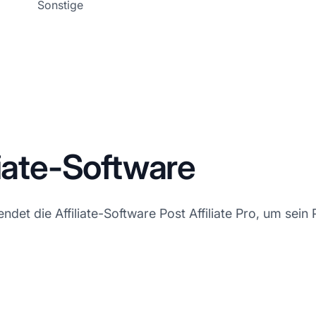
Sonstige
liate-Software
et die Affiliate-Software Post Affiliate Pro, um sein P