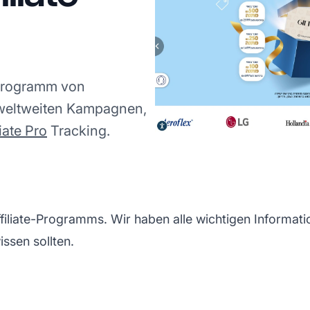
rprogramm von
 weltweiten Kampagnen,
iate Pro
Tracking.
iliate-Programms. Wir haben alle wichtigen Informat
ssen sollten.