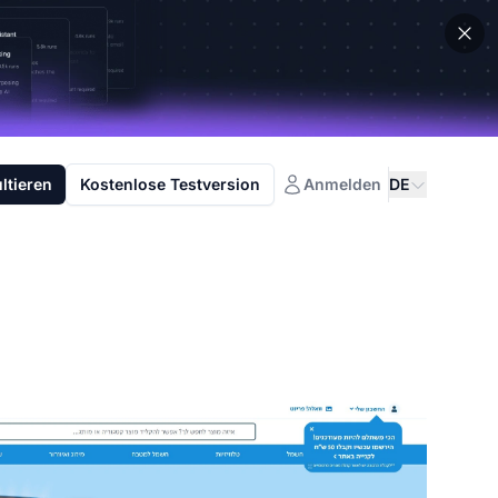
ltieren
Kostenlose Testversion
Anmelden
DE