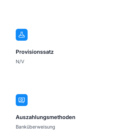
Provisionssatz
N/V
Auszahlungsmethoden
Banküberweisung