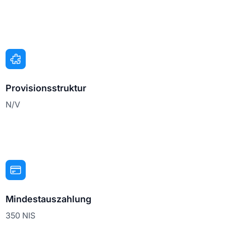
Provisionsstruktur
N/V
Mindestauszahlung
350 NIS