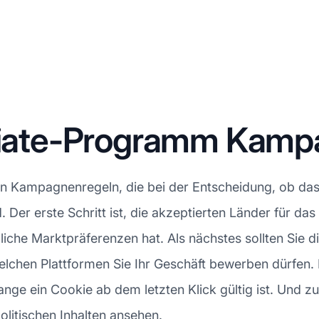
iliate-Programm Kam
en Kampagnenregeln, die bei der Entscheidung, ob da
nd. Der erste Schritt ist, die akzeptierten Länder für d
iche Marktpräferenzen hat. Als nächstes sollten Sie di
elchen Plattformen Sie Ihr Geschäft bewerben dürfen.
nge ein Cookie ab dem letzten Klick gültig ist. Und zule
olitischen Inhalten ansehen.