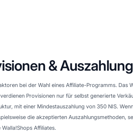
visionen & Auszahlun
Faktoren bei der Wahl eines Affiliate-Programms. Das 
es verdienen Provisionen nur für selbst generierte Verk
uktur, mit einer Mindestauszahlung von 350 NIS. Wenn
pielsweise die akzeptierten Auszahlungsmethoden, seh
 Walla!Shops Affiliates.